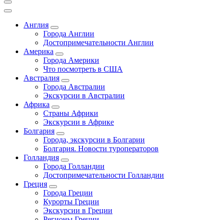
Англия
Города Англии
Достопримечательности Англии
Америка
Города Америки
Что посмотреть в США
Австралия
Города Австралии
Экскурсии в Австралии
Африка
Страны Африки
Экскурсии в Африке
Болгария
Города, экскурсии в Болгарии
Болгария. Новости туроператоров
Голландия
Города Голландии
Достопримечательности Голландии
Греция
Города Греции
Курорты Греции
Экскурсии в Греции
Регионы Греции