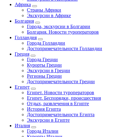
Африка
Страны Африки
Экскурсии в Африке
Болгария
Города, экскурсии в Болгарии
Болгария. Новости туроператоров
Голландия
Города Голландии
Достопримечательности Голландии
Греция
Города Греции
Курорты Греции
Экскурсии в Греции
Регионы Греции
Достопримечательности Греции
Египет
Египет. Новости туроператоров
Египет. Беспорядки, происшествия
Отдых, развлечения в Египте
История Египта
Достопримечательности Египта
Экскурсии в Египте
Италия
Города Италии
Курорты Италии