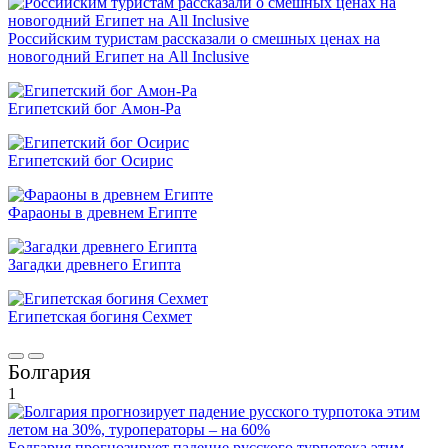
Российским туристам рассказали о смешных ценах на
новогодний Египет на All Inclusive
Египетский бог Амон-Ра
Египетский бог Осирис
Фараоны в древнем Египте
Загадки древнего Египта
Египетская богиня Сехмет
Болгария
1
Болгария прогнозирует падение русского турпотока этим