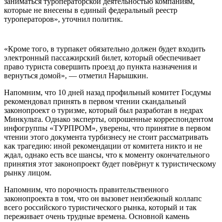
заниматься туроператорской деятельностью компаниям,
которые не внесены в единый федеральный реестр
туроператоров», уточнил политик.
«Кроме того, в турпакет обязательно должен будет входить
электронный пассажирский билет, который обеспечивает
право туриста совершить проезд до пункта назначения и
вернуться домой», — отметил Нарышкин.
Напомним, что 10 дней назад профильный комитет Госдумы
рекомендовал принять в первом чтении скандальный
законопроект о туризме, который был разработан в недрах
Минкульта. Однако эксперты, опрошенные корреспондентом
инфогруппы «ТУРПРОМ», уверены, что принятие в первом
чтении этого документа турбизнесу не стоит рассматривать
как трагедию: иной рекомендации от комитета никто и не
ждал, однако есть все шансы, что к моменту окончательного
принятия этот законопроект будет повёрнут к туристическому
рынку лицом.
Напомним, что порочность правительственного
законопроекта в том, что он вызовет неизбежный коллапс
всего российского туристического рынка, который и так
переживает очень трудные времена. Основной камень