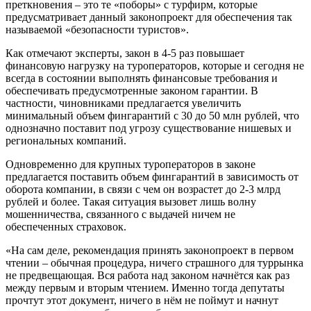
преткновения – это те «поборы» с турфирм, которые
предусматривает данный законопроект для обеспечения так
называемой «безопасности туристов».
Как отмечают эксперты, закон в 4-5 раз повышает
финансовую нагрузку на туроператоров, которые и сегодня не
всегда в состоянии выполнять финансовые требования и
обеспечивать предусмотренные законом гарантии. В
частности, чиновниками предлагается увеличить
минимальный объем фингарантий с 30 до 50 млн рублей, что
однозначно поставит под угрозу существование нишевых и
региональных компаний.
Одновременно для крупных туроператоров в законе
предлагается поставить объем фингарантий в зависимость от
оборота компании, в связи с чем он возрастет до 2-3 млрд
рублей и более. Такая ситуация вызовет лишь волну
мошенничества, связанного с выдачей ничем не
обеспеченных страховок.
«На сам деле, рекомендация принять законопроект в первом
чтении – обычная процедура, ничего страшного для туррынка
не предвещающая. Вся работа над законом начнётся как раз
между первым и вторым чтением. Именно тогда депутаты
прочтут этот документ, ничего в нём не поймут и начнут