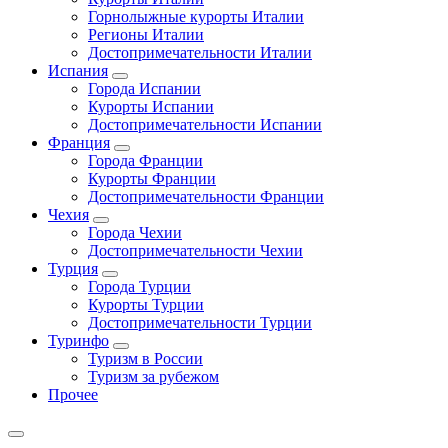
Горнолыжные курорты Италии
Регионы Италии
Достопримечательности Италии
Испания
Города Испании
Курорты Испании
Достопримечательности Испании
Франция
Города Франции
Курорты Франции
Достопримечательности Франции
Чехия
Города Чехии
Достопримечательности Чехии
Турция
Города Турции
Курорты Турции
Достопримечательности Турции
Туринфо
Туризм в России
Туризм за рубежом
Прочее