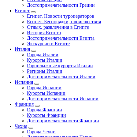
Достопримечательности Греции
Египет
Египет. Новости туроператоров
Египет. Беспорядки, происшествия
Отдых, развлечения в Египте
История Египта
Достопримечательности Египта
Экскурсии в Египте
Италия
Города Италии
Курорты Италии
Горнолыжные курорты Италии
Регионы Италии
Достопримечательности Италии
Испания
Города Испании
Курорты Испании
Достопримечательности Испании
Франция
Города Франции
Курорты Франции
Достопримечательности Франции
Чехия
Города Чехии