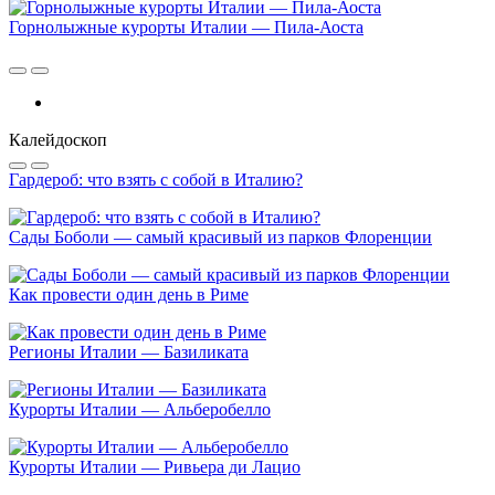
Горнолыжные курорты Италии — Пила-Аоста
Калейдоскоп
Гардероб: что взять с собой в Италию?
Сады Боболи — самый красивый из парков Флоренции
Как провести один день в Риме
Регионы Италии — Базиликата
Курорты Италии — Альберобелло
Курорты Италии — Ривьера ди Лацио