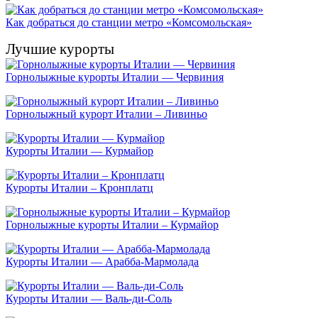
Как добраться до станции метро «Комсомольская»
Лучшие курорты
Горнолыжные курорты Италии — Червиния
Горнолыжный курорт Италии – Ливиньо
Курорты Италии — Курмайор
Курорты Италии – Кронплатц
Горнолыжные курорты Италии – Курмайор
Курорты Италии — Арабба-Мармолада
Курорты Италии — Валь-ди-Соль