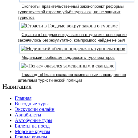
Эксперты: правительственный законопроект реформы
туристической отрасли убьёт туррынок, но не защитит
туристов
Страсти в Госдуме вокруг закона о туризме: совещание
закончилось безрезультатно, компромисс найден не был
Мединский пообещал поддержать туроператоров
Таиланд: «Пегас» оказался замешанным в скандале со
штампами туристической полиции
Навигация
Главная
Выгодные туры
Экскурсии онлайн
Авиабилеты
Автобусные туры
Билеты на поезд
Морские круизы
Речные круизы