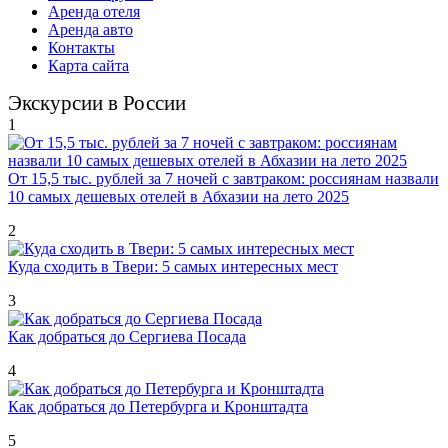
Аренда отеля
Аренда авто
Контакты
Карта сайта
Экскурсии в России
1
От 15,5 тыс. рублей за 7 ночей с завтраком: россиянам назвали
10 самых дешевых отелей в Абхазии на лето 2025
2
Куда сходить в Твери: 5 самых интересных мест
3
Как добраться до Сергиева Посада
4
Как добраться до Петербурга и Кронштадта
5