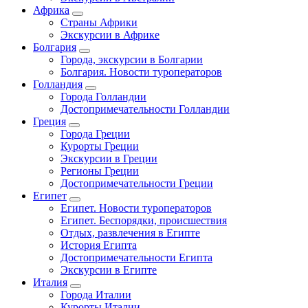
Африка
Страны Африки
Экскурсии в Африке
Болгария
Города, экскурсии в Болгарии
Болгария. Новости туроператоров
Голландия
Города Голландии
Достопримечательности Голландии
Греция
Города Греции
Курорты Греции
Экскурсии в Греции
Регионы Греции
Достопримечательности Греции
Египет
Египет. Новости туроператоров
Египет. Беспорядки, происшествия
Отдых, развлечения в Египте
История Египта
Достопримечательности Египта
Экскурсии в Египте
Италия
Города Италии
Курорты Италии