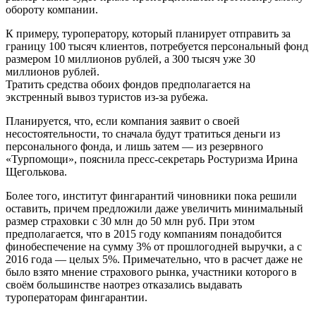
обороту компании.
К примеру, туроператору, который планирует отправить за
границу 100 тысяч клиентов, потребуется персональный фонд
размером 10 миллионов рублей, а 300 тысяч уже 30
миллионов рублей.
Тратить средства обоих фондов предполагается на
экстренный вывоз туристов из-за рубежа.
Планируется, что, если компания заявит о своей
несостоятельности, то сначала будут тратиться деньги из
персонального фонда, и лишь затем — из резервного
«Турпомощи», пояснила пресс-секретарь Ростуризма Ирина
Щеголькова.
Более того, институт фингарантий чиновники пока решили
оставить, причем предложили даже увеличить минимальный
размер страховки с 30 млн до 50 млн руб. При этом
предполагается, что в 2015 году компаниям понадобится
финобеспечение на сумму 3% от прошлогодней выручки, а с
2016 года — целых 5%. Примечательно, что в расчет даже не
было взято мнение страхового рынка, участники которого в
своём большинстве наотрез отказались выдавать
туроператорам фингарантии.