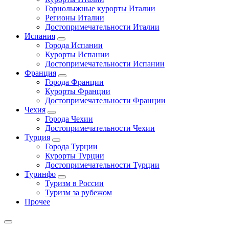
Горнолыжные курорты Италии
Регионы Италии
Достопримечательности Италии
Испания
Города Испании
Курорты Испании
Достопримечательности Испании
Франция
Города Франции
Курорты Франции
Достопримечательности Франции
Чехия
Города Чехии
Достопримечательности Чехии
Турция
Города Турции
Курорты Турции
Достопримечательности Турции
Туринфо
Туризм в России
Туризм за рубежом
Прочее