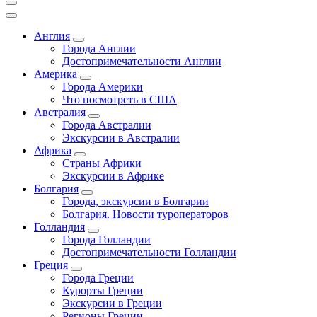
Англия
Города Англии
Достопримечательности Англии
Америка
Города Америки
Что посмотреть в США
Австралия
Города Австралии
Экскурсии в Австралии
Африка
Страны Африки
Экскурсии в Африке
Болгария
Города, экскурсии в Болгарии
Болгария. Новости туроператоров
Голландия
Города Голландии
Достопримечательности Голландии
Греция
Города Греции
Курорты Греции
Экскурсии в Греции
Регионы Греции