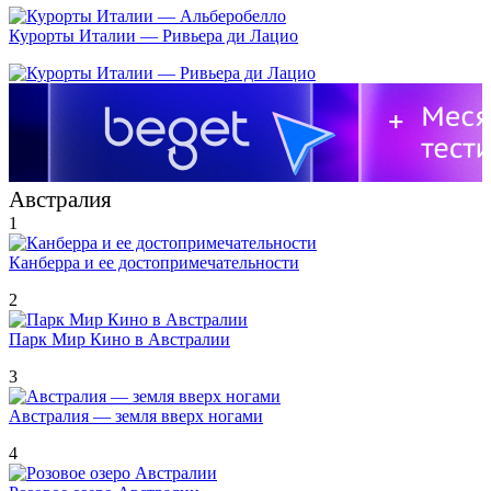
Курорты Италии — Ривьера ди Лацио
Австралия
1
Канберра и ее достопримечательности
2
Парк Мир Кино в Австралии
3
Австралия — земля вверх ногами
4