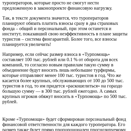
туроператоров, которые просто не смогут нести
предложенную в законопроекте финансовую нагрузку.
Так, в тексте документа значится, что туроператоров
планируют обязать платить взносы сразу в два страховых
фонда – общий и персональный, при этом останется и
институт, показавший свою неэффективность в плане защиты
туристов – система фингарантий. Более того, все взносы
планируется увеличить!
Например, если сейчас размер взноса в «Турпомощь»
составляет 100 тыс. рублей или 0.1 % от оборота для всех
компаний, то согласно новым правилам такую сумму в
объединение будут вносить лишь небольшие турфирмы,
которые отправляют менее 100 тыс. туристов в год. Что же
касается более крупных, обслуживающих от 100 до 500 тыс.
туристов в год, то им придется «раскошелиться» на гораздо
большую сумму — в 300 тыс. рублей ежегодно. А самых
крупных игроков обяжут вносить в «Турпомощь» по 500 тыс.
рублей.
Кроме «Турпомощи» будет сформирован персональный фонд
финансовой ответственности для каждого туроператора. Его
размер также будет прямо пропорционален прогнозируемому