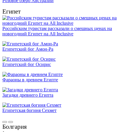
Розовое озеро Австралии
Египет
Российским туристам рассказали о смешных ценах на
новогодний Египет на All Inclusive
Египетский бог Амон-Ра
Египетский бог Осирис
Фараоны в древнем Египте
Загадки древнего Египта
Египетская богиня Сехмет
Болгария