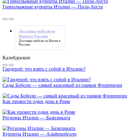
Горнолыжные курорты Италии — Пила-Аоста
Доставка мебели из
Китая в Россию
Доставка мебели из Китая в
Россию
Калейдоскоп
Гардероб: что взять с собой в Италию?
Сады Боболи — самый красивый из парков Флоренции
Как провести один день в Риме
Регионы Италии — Базиликата
Курорты Италии — Альберобелло