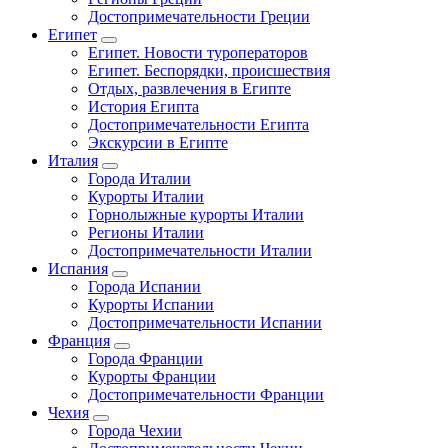
Достопримечательности Греции
Египет
Египет. Новости туроператоров
Египет. Беспорядки, происшествия
Отдых, развлечения в Египте
История Египта
Достопримечательности Египта
Экскурсии в Египте
Италия
Города Италии
Курорты Италии
Горнолыжные курорты Италии
Регионы Италии
Достопримечательности Италии
Испания
Города Испании
Курорты Испании
Достопримечательности Испании
Франция
Города Франции
Курорты Франции
Достопримечательности Франции
Чехия
Города Чехии