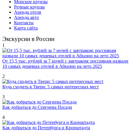
Морские круизы
Речные круизы
Аренда отеля
Аренда авто
Контакты
Карта сайта
Экскурсии в России
1
От 15,5 тыс. рублей за 7 ночей с завтраком: россиянам назвали
10 самых дешевых отелей в Абхазии на лето 2025
2
Куда сходить в Твери: 5 самых интересных мест
3
Как добраться до Сергиева Посада
4
Как добраться до Петербурга и Кронштадта