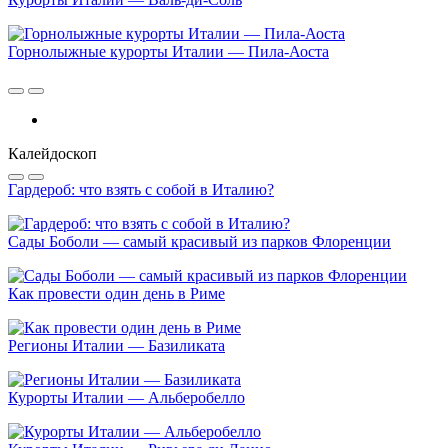
Горнолыжные курорты Италии — Пила-Аоста
Калейдоскоп
Гардероб: что взять с собой в Италию?
Сады Боболи — самый красивый из парков Флоренции
Как провести один день в Риме
Регионы Италии — Базиликата
Курорты Италии — Альберобелло