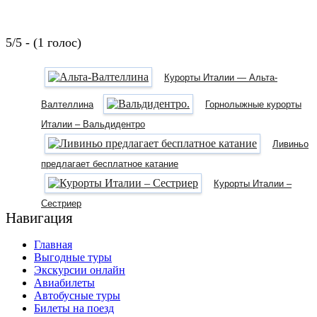
5/5 - (1 голос)
Курорты Италии — Альта-
Валтеллина
Горнолыжные курорты
Италии – Вальдидентро
Ливиньо
предлагает бесплатное катание
Курорты Италии –
Сестриер
Навигация
Главная
Выгодные туры
Экскурсии онлайн
Авиабилеты
Автобусные туры
Билеты на поезд