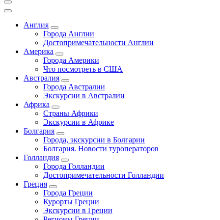
Англия
Города Англии
Достопримечательности Англии
Америка
Города Америки
Что посмотреть в США
Австралия
Города Австралии
Экскурсии в Австралии
Африка
Страны Африки
Экскурсии в Африке
Болгария
Города, экскурсии в Болгарии
Болгария. Новости туроператоров
Голландия
Города Голландии
Достопримечательности Голландии
Греция
Города Греции
Курорты Греции
Экскурсии в Греции
Регионы Греции