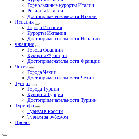
Горнолыжные курорты Италии
Регионы Италии
Достопримечательности Италии
Испания
Города Испании
Курорты Испании
Достопримечательности Испании
Франция
Города Франции
Курорты Франции
Достопримечательности Франции
Чехия
Города Чехии
Достопримечательности Чехии
Турция
Города Турции
Курорты Турции
Достопримечательности Турции
Туринфо
Туризм в России
Туризм за рубежом
Прочее