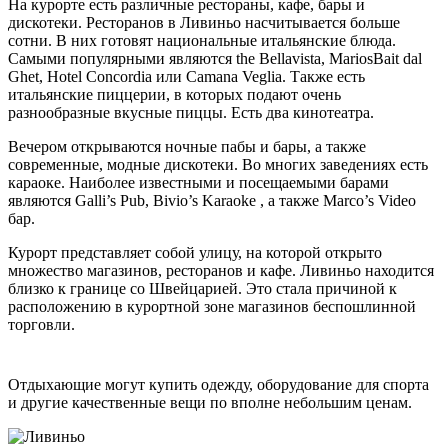
На курорте есть различные рестораны, кафе, бары и
дискотеки. Ресторанов в Ливиньо насчитывается больше
сотни. В них готовят национальные итальянские блюда.
Самыми популярными являются the Bellavista, MariosBait dal
Ghet, Hotel Concordia или Camana Veglia. Также есть
итальянские пиццерии, в которых подают очень
разнообразные вкусные пиццы. Есть два кинотеатра.
Вечером открываются ночные пабы и бары, а также
современные, модные дискотеки. Во многих заведениях есть
караоке. Наиболее известными и посещаемыми барами
являются Galli’s Pub, Bivio’s Karaoke , а также Marco’s Video
бар.
Курорт представляет собой улицу, на которой открыто
множество магазинов, ресторанов и кафе. Ливиньо находится
близко к границе со Швейцарией. Это стала причиной к
расположению в курортной зоне магазинов беспошлинной
торговли.
Отдыхающие могут купить одежду, оборудование для спорта
и другие качественные вещи по вполне небольшим ценам.