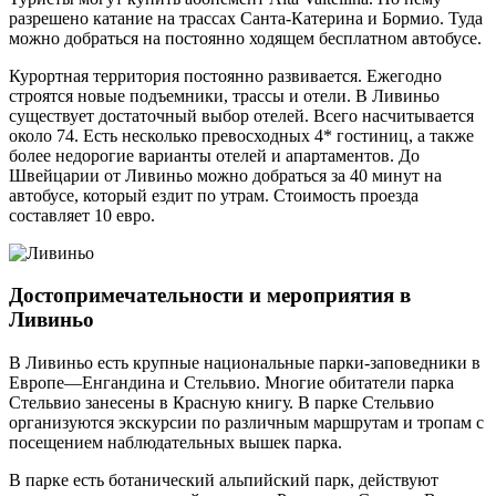
разрешено катание на трассах Санта-Катерина и Бормио. Туда
можно добраться на постоянно ходящем бесплатном автобусе.
Курортная территория постоянно развивается. Ежегодно
строятся новые подъемники, трассы и отели. В Ливиньо
существует достаточный выбор отелей. Всего насчитывается
около 74. Есть несколько превосходных 4* гостиниц, а также
более недорогие варианты отелей и апартаментов. До
Швейцарии от Ливиньо можно добраться за 40 минут на
автобусе, который ездит по утрам. Стоимость проезда
составляет 10 евро.
Достопримечательности и мероприятия в
Ливиньо
В Ливиньо есть крупные национальные парки-заповедники в
Европе—Енгандина и Стельвио. Многие обитатели парка
Стельвио занесены в Красную книгу. В парке Стельвио
организуются экскурсии по различным маршрутам и тропам с
посещением наблюдательных вышек парка.
В парке есть ботанический альпийский парк, действуют