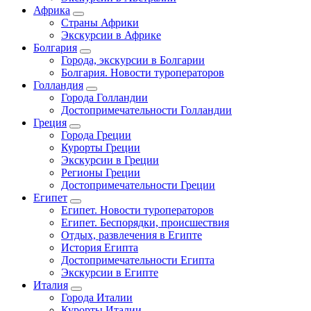
Африка
Страны Африки
Экскурсии в Африке
Болгария
Города, экскурсии в Болгарии
Болгария. Новости туроператоров
Голландия
Города Голландии
Достопримечательности Голландии
Греция
Города Греции
Курорты Греции
Экскурсии в Греции
Регионы Греции
Достопримечательности Греции
Египет
Египет. Новости туроператоров
Египет. Беспорядки, происшествия
Отдых, развлечения в Египте
История Египта
Достопримечательности Египта
Экскурсии в Египте
Италия
Города Италии
Курорты Италии