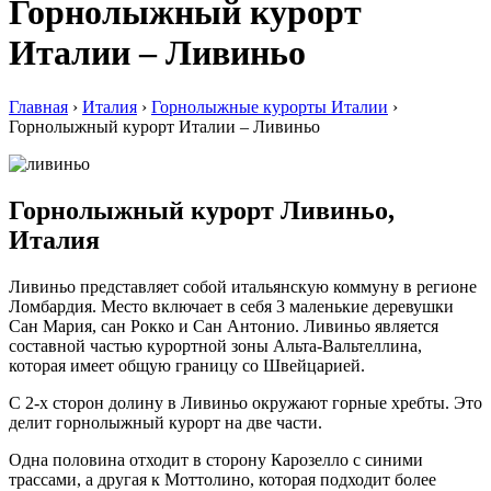
Горнолыжный курорт
Италии – Ливиньо
Главная
›
Италия
›
Горнолыжные курорты Италии
›
Горнолыжный курорт Италии – Ливиньо
Горнолыжный курорт Ливиньо,
Италия
Ливиньо представляет собой итальянскую коммуну в регионе
Ломбардия. Место включает в себя 3 маленькие деревушки
Сан Мария, сан Рокко и Сан Антонио. Ливиньо является
составной частью курортной зоны Альта-Вальтеллина,
которая имеет общую границу со Швейцарией.
С 2-х сторон долину в Ливиньо окружают горные хребты. Это
делит горнолыжный курорт на две части.
Одна половина отходит в сторону Карозелло с синими
трассами, а другая к Моттолино, которая подходит более