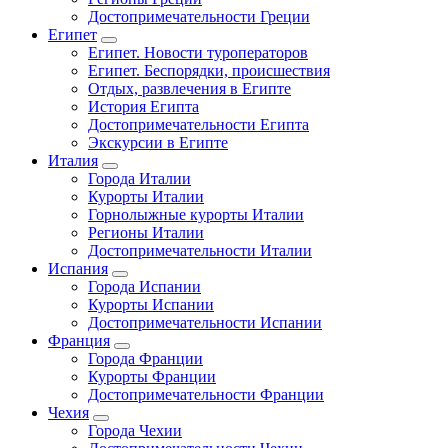
Достопримечательности Греции
Египет
Египет. Новости туроператоров
Египет. Беспорядки, происшествия
Отдых, развлечения в Египте
История Египта
Достопримечательности Египта
Экскурсии в Египте
Италия
Города Италии
Курорты Италии
Горнолыжные курорты Италии
Регионы Италии
Достопримечательности Италии
Испания
Города Испании
Курорты Испании
Достопримечательности Испании
Франция
Города Франции
Курорты Франции
Достопримечательности Франции
Чехия
Города Чехии