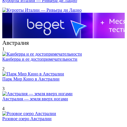
Курорты Италии — Ривьера ди Лацио
Австралия
1
Канберра и ее достопримечательности
2
Парк Мир Кино в Австралии
3
Австралия — земля вверх ногами
4
Розовое озеро Австралии