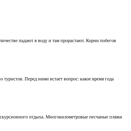
оличестве падают в воду и там прорастают. Корни побегов
о туристов. Перед ними встает вопрос: какое время года
я экскурсионного отдыха. Многокилометровые песчаные пляжи