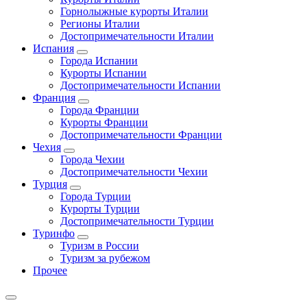
Горнолыжные курорты Италии
Регионы Италии
Достопримечательности Италии
Испания
Города Испании
Курорты Испании
Достопримечательности Испании
Франция
Города Франции
Курорты Франции
Достопримечательности Франции
Чехия
Города Чехии
Достопримечательности Чехии
Турция
Города Турции
Курорты Турции
Достопримечательности Турции
Туринфо
Туризм в России
Туризм за рубежом
Прочее