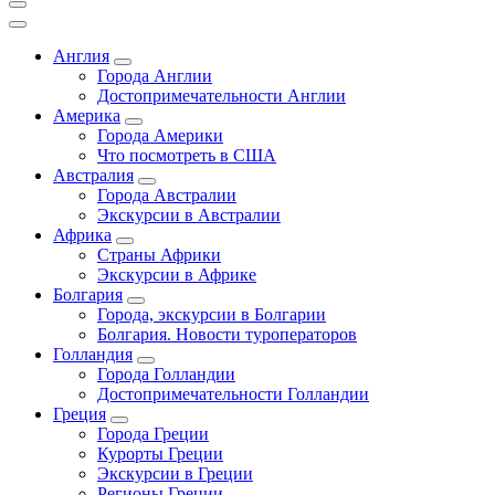
Англия
Города Англии
Достопримечательности Англии
Америка
Города Америки
Что посмотреть в США
Австралия
Города Австралии
Экскурсии в Австралии
Африка
Страны Африки
Экскурсии в Африке
Болгария
Города, экскурсии в Болгарии
Болгария. Новости туроператоров
Голландия
Города Голландии
Достопримечательности Голландии
Греция
Города Греции
Курорты Греции
Экскурсии в Греции
Регионы Греции