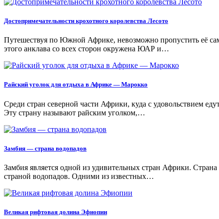
Достопримечательности крохотного королевства Лесото
Путешествуя по Южной Африке, невозможно пропустить её само
этого анклава со всех сторон окружена ЮАР и…
Райский уголок для отдыха в Африке — Марокко
Среди стран северной части Африки, куда с удовольствием еду
Эту страну называют райским уголком,…
Замбия — страна водопадов
Замбия является одной из удивительных стран Африки. Страна 
страной водопадов. Одними из известных…
Великая рифтовая долина Эфиопии