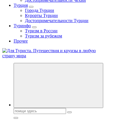
Достопримечательности Чехии
Турция
Города Турции
Курорты Турции
Достопримечательности Турции
Туринфо
Туризм в России
Туризм за рубежом
Прочее
Новости туризма, куда поехать на отдых, где провести отпуск.
Поиск: