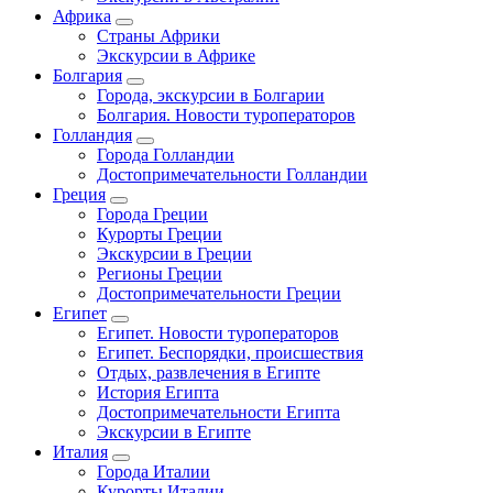
Африка
Страны Африки
Экскурсии в Африке
Болгария
Города, экскурсии в Болгарии
Болгария. Новости туроператоров
Голландия
Города Голландии
Достопримечательности Голландии
Греция
Города Греции
Курорты Греции
Экскурсии в Греции
Регионы Греции
Достопримечательности Греции
Египет
Египет. Новости туроператоров
Египет. Беспорядки, происшествия
Отдых, развлечения в Египте
История Египта
Достопримечательности Египта
Экскурсии в Египте
Италия
Города Италии
Курорты Италии