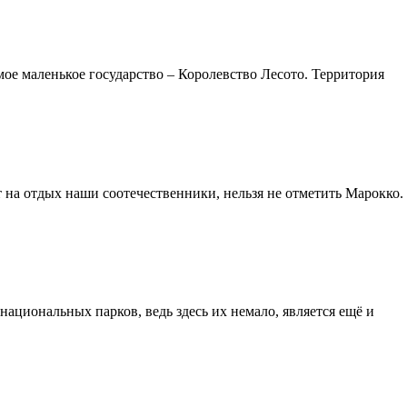
е маленькое государство – Королевство Лесото. Территория
т на отдых наши соотечественники, нельзя не отметить Марокко.
национальных парков, ведь здесь их немало, является ещё и