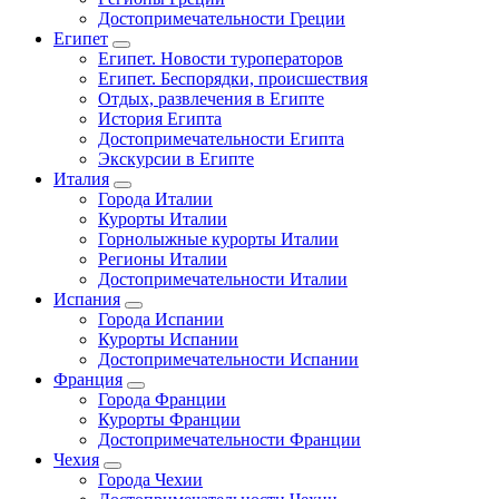
Достопримечательности Греции
Египет
Египет. Новости туроператоров
Египет. Беспорядки, происшествия
Отдых, развлечения в Египте
История Египта
Достопримечательности Египта
Экскурсии в Египте
Италия
Города Италии
Курорты Италии
Горнолыжные курорты Италии
Регионы Италии
Достопримечательности Италии
Испания
Города Испании
Курорты Испании
Достопримечательности Испании
Франция
Города Франции
Курорты Франции
Достопримечательности Франции
Чехия
Города Чехии