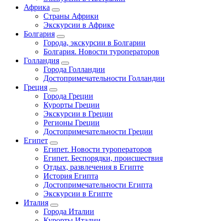
Африка
Страны Африки
Экскурсии в Африке
Болгария
Города, экскурсии в Болгарии
Болгария. Новости туроператоров
Голландия
Города Голландии
Достопримечательности Голландии
Греция
Города Греции
Курорты Греции
Экскурсии в Греции
Регионы Греции
Достопримечательности Греции
Египет
Египет. Новости туроператоров
Египет. Беспорядки, происшествия
Отдых, развлечения в Египте
История Египта
Достопримечательности Египта
Экскурсии в Египте
Италия
Города Италии
Курорты Италии