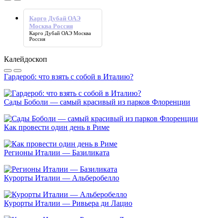
Карго Дубай ОАЭ
Москва Россия
Карго Дубай ОАЭ Москва
Россия
Калейдоскоп
Гардероб: что взять с собой в Италию?
Сады Боболи — самый красивый из парков Флоренции
Как провести один день в Риме
Регионы Италии — Базиликата
Курорты Италии — Альберобелло
Курорты Италии — Ривьера ди Лацио