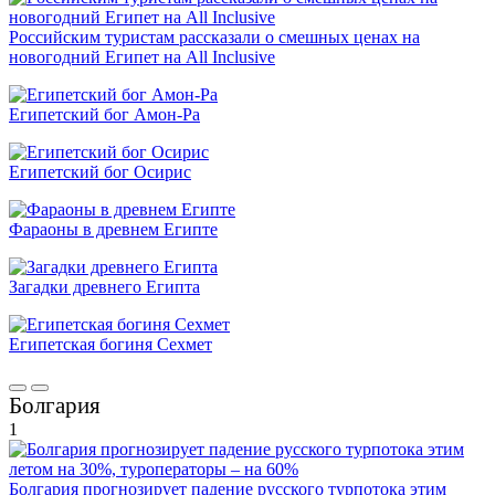
Российским туристам рассказали о смешных ценах на
новогодний Египет на All Inclusive
Египетский бог Амон-Ра
Египетский бог Осирис
Фараоны в древнем Египте
Загадки древнего Египта
Египетская богиня Сехмет
Болгария
1
Болгария прогнозирует падение русского турпотока этим