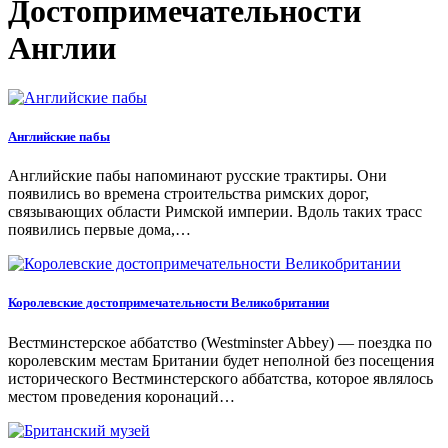
Достопримечательности
Англии
Английские пабы
Английские пабы напоминают русские трактиры. Они
появились во времена строительства римских дорог,
связывающих области Римской империи. Вдоль таких трасс
появились первые дома,…
Королевские достопримечательности Великобритании
Вестминстерское аббатство (Westminster Abbey) — поездка по
королевским местам Британии будет неполной без посещения
исторического Вестминстерского аббатства, которое являлось
местом проведения коронаций…