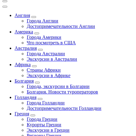
Англия
Города Англии
Достопримечательности Англии
Америка
Города Америки
Что посмотреть в США
Австралия
Города Австралии
Экскурсии в Австралии
Африка
Страны Африки
Экскурсии в Африке
Болгария
Города, экскурсии в Болгарии
Болгария. Новости туроператоров
Голландия
Города Голландии
Достопримечательности Голландии
Греция
Города Греции
Курорты Греции
Экскурсии в Греции
Регионы Греции