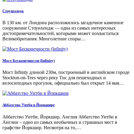
Стоунхендж
В 130 км. от Лондона расположилось загадочное каменное
сооружение Стоунхендж — одна из самых интересных
достопримечательностей, которыми может похвастаться
Великобритания. Многолетние споры…
Мост Бесконечности (Infinity)
Мост Infinity длиной 230м, построенный в английском городе
Stockton-on-Tees через реку Тис для пешеходных и
велосипедных прогулок, официально был открыт 14 мая…
Аббатство Уитби в Йоркшире
Аббатство Уитби, Йоркшир. Англия Аббатство Уитби в
Англии – одно из самых необычных и страшных мест в
графстве Йоркшир. Несмотря на то,…