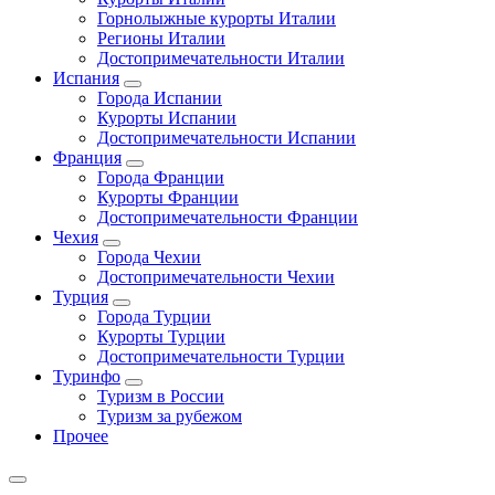
Горнолыжные курорты Италии
Регионы Италии
Достопримечательности Италии
Испания
Города Испании
Курорты Испании
Достопримечательности Испании
Франция
Города Франции
Курорты Франции
Достопримечательности Франции
Чехия
Города Чехии
Достопримечательности Чехии
Турция
Города Турции
Курорты Турции
Достопримечательности Турции
Туринфо
Туризм в России
Туризм за рубежом
Прочее