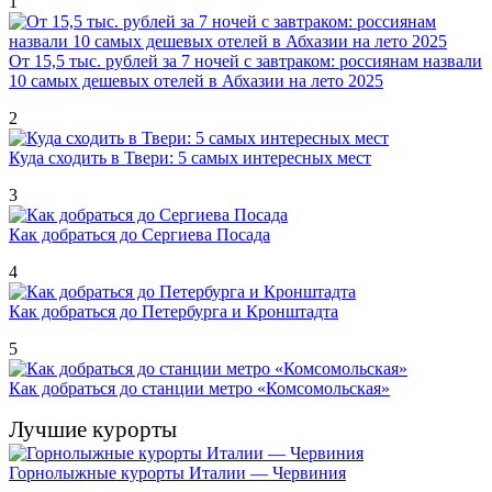
1
От 15,5 тыс. рублей за 7 ночей с завтраком: россиянам назвали
10 самых дешевых отелей в Абхазии на лето 2025
2
Куда сходить в Твери: 5 самых интересных мест
3
Как добраться до Сергиева Посада
4
Как добраться до Петербурга и Кронштадта
5
Как добраться до станции метро «Комсомольская»
Лучшие курорты
Горнолыжные курорты Италии — Червиния