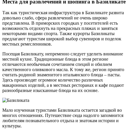
Места для развлечений и шопинга в Базиликате
Так как туристическая инфраструктура в Базиликате развита
довольно слабо, сфера развлечений не очень широко
представлена. В приморских городках у посетителей есть
возможность отдохнуть на прекрасных пляжах и заняться
некоторыми видами спорта. Также курорты Базиликаты
предлагают туристам широкий выбор сувениров и поделок
местных ремесленников.
Посещая Базиликату, непременно следует уделить внимание
местной кухне. Традиционные блюда в этом регионе
отличаются необычным сочетанием специй и обилием
качественного оливкового масла. К тому же, регион принято
считать родиной знаменитого итальянского блюда – пасты.
Здесь производят огромное количество различных
макаронных изделий, а в местных ресторанах и кафе подают
разнообразные изысканные блюда на их основе.
Мало изученная туристами Базиликата остается загадкой во
многих отношениях. Путешествие сюда надолго запомнится
любителям познавательного отдыха и знатокам истории и
культуры.