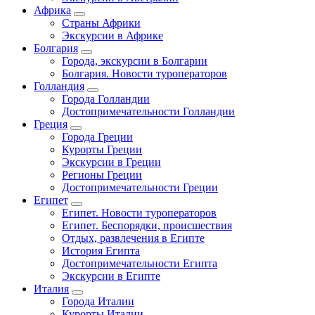
Африка
Страны Африки
Экскурсии в Африке
Болгария
Города, экскурсии в Болгарии
Болгария. Новости туроператоров
Голландия
Города Голландии
Достопримечательности Голландии
Греция
Города Греции
Курорты Греции
Экскурсии в Греции
Регионы Греции
Достопримечательности Греции
Египет
Египет. Новости туроператоров
Египет. Беспорядки, происшествия
Отдых, развлечения в Египте
История Египта
Достопримечательности Египта
Экскурсии в Египте
Италия
Города Италии
Курорты Италии