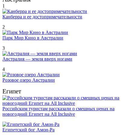
1
Канберра и ее достопримечательности
2
Парк Мир Кино в Австралии
3
Австралия — земля вверх ногами
4
Розовое озеро Австралии
Египет
Российским туристам рассказали о смешных ценах на
новогодний Египет на All Inclusive
Египетский бог Амон-Ра