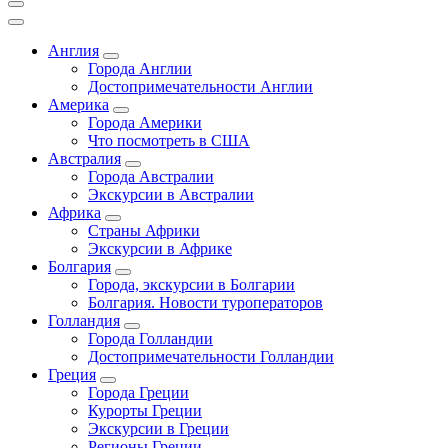
Англия
Города Англии
Достопримечательности Англии
Америка
Города Америки
Что посмотреть в США
Австралия
Города Австралии
Экскурсии в Австралии
Африка
Страны Африки
Экскурсии в Африке
Болгария
Города, экскурсии в Болгарии
Болгария. Новости туроператоров
Голландия
Города Голландии
Достопримечательности Голландии
Греция
Города Греции
Курорты Греции
Экскурсии в Греции
Регионы Греции