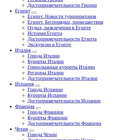
Достопримечательности Греции
Египет
Египет. Новости туроператоров
Египет. Беспорядки, происшествия
Отдых, развлечения в Египте
История Египта
Достопримечательности Египта
Экскурсии в Египте
Италия
Города Италии
Курорты Италии
Горнолыжные курорты Италии
Регионы Италии
Достопримечательности Италии
Испания
Города Испании
Курорты Испании
Достопримечательности Испании
Франция
Города Франции
Курорты Франции
Достопримечательности Франции
Чехия
Города Чехии