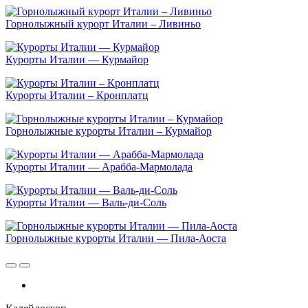
Горнолыжный курорт Италии – Ливиньо
Курорты Италии — Курмайор
Курорты Италии – Кронплатц
Горнолыжные курорты Италии – Курмайор
Курорты Италии — Арабба-Мармолада
Курорты Италии — Валь-ди-Соль
Горнолыжные курорты Италии — Пила-Аоста