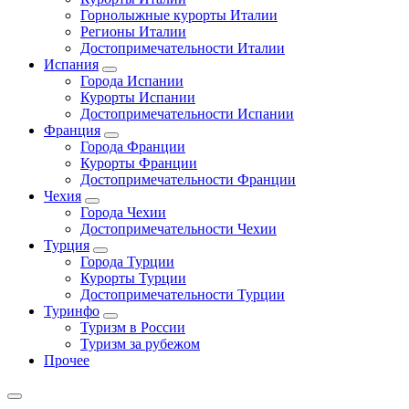
Горнолыжные курорты Италии
Регионы Италии
Достопримечательности Италии
Испания
Города Испании
Курорты Испании
Достопримечательности Испании
Франция
Города Франции
Курорты Франции
Достопримечательности Франции
Чехия
Города Чехии
Достопримечательности Чехии
Турция
Города Турции
Курорты Турции
Достопримечательности Турции
Туринфо
Туризм в России
Туризм за рубежом
Прочее