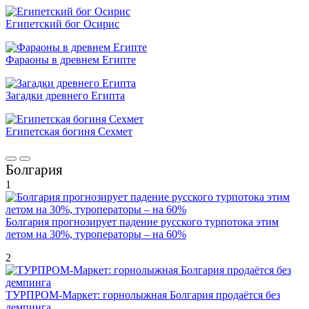
Египетский бог Осирис
Фараоны в древнем Египте
Загадки древнего Египта
Египетская богиня Сехмет
Болгария
1
Болгария прогнозирует падение русского турпотока этим
летом на 30%, туроператоры – на 60%
2
ТУРПРОМ-Маркет: горнолыжная Болгария продаётся без
демпинга