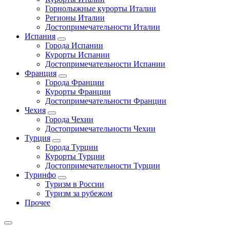
Горнолыжные курорты Италии
Регионы Италии
Достопримечательности Италии
Испания
Города Испании
Курорты Испании
Достопримечательности Испании
Франция
Города Франции
Курорты Франции
Достопримечательности Франции
Чехия
Города Чехии
Достопримечательности Чехии
Турция
Города Турции
Курорты Турции
Достопримечательности Турции
Туринфо
Туризм в России
Туризм за рубежом
Прочее