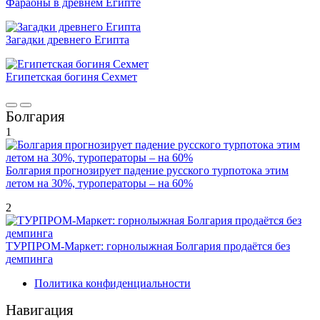
Фараоны в древнем Египте
Загадки древнего Египта
Египетская богиня Сехмет
Болгария
1
Болгария прогнозирует падение русского турпотока этим
летом на 30%, туроператоры – на 60%
2
ТУРПРОМ-Маркет: горнолыжная Болгария продаётся без
демпинга
Политика конфиденциальности
Навигация