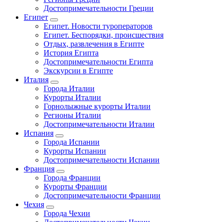
Достопримечательности Греции
Египет
Египет. Новости туроператоров
Египет. Беспорядки, происшествия
Отдых, развлечения в Египте
История Египта
Достопримечательности Египта
Экскурсии в Египте
Италия
Города Италии
Курорты Италии
Горнолыжные курорты Италии
Регионы Италии
Достопримечательности Италии
Испания
Города Испании
Курорты Испании
Достопримечательности Испании
Франция
Города Франции
Курорты Франции
Достопримечательности Франции
Чехия
Города Чехии