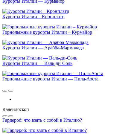
Курорты Италии — Курмайор
Курорты Италии – Кронплатц
Горнолыжные курорты Италии – Курмайор
Курорты Италии — Арабба-Мармолада
Курорты Италии — Валь-ди-Соль
Горнолыжные курорты Италии — Пила-Аоста
Калейдоскоп
Гардероб: что взять с собой в Италию?