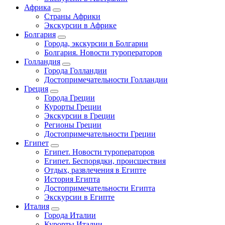
Африка
Страны Африки
Экскурсии в Африке
Болгария
Города, экскурсии в Болгарии
Болгария. Новости туроператоров
Голландия
Города Голландии
Достопримечательности Голландии
Греция
Города Греции
Курорты Греции
Экскурсии в Греции
Регионы Греции
Достопримечательности Греции
Египет
Египет. Новости туроператоров
Египет. Беспорядки, происшествия
Отдых, развлечения в Египте
История Египта
Достопримечательности Египта
Экскурсии в Египте
Италия
Города Италии
Курорты Италии