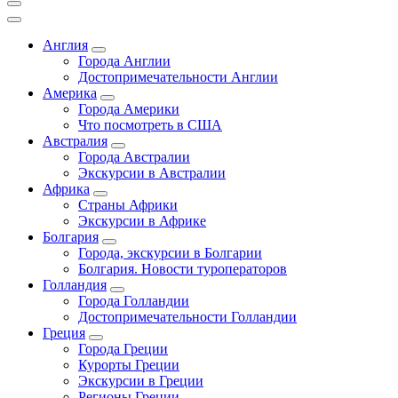
Англия
Города Англии
Достопримечательности Англии
Америка
Города Америки
Что посмотреть в США
Австралия
Города Австралии
Экскурсии в Австралии
Африка
Страны Африки
Экскурсии в Африке
Болгария
Города, экскурсии в Болгарии
Болгария. Новости туроператоров
Голландия
Города Голландии
Достопримечательности Голландии
Греция
Города Греции
Курорты Греции
Экскурсии в Греции
Регионы Греции