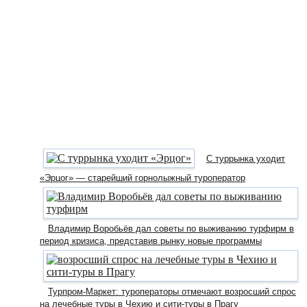
С туррынка уходит
«Эрцог» — старейший горнолыжный туроператор
Владимир Воробьёв дал советы по выживанию турфирм в
период кризиса, представив рынку новые программы
Турпром-Маркет: туроператоры отмечают возросший спрос
на лечебные туры в Чехию и сити-туры в Прагу