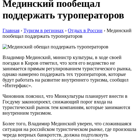
Мединский пообещал
поддержать туроператоров
Главная
›
Туризм в регионах
›
Отдых в России
›
Мединский
пообещал поддержать туроператоров
Владимир Мединский, министр культуры, в ходе своей
поездки в Киров отметил, что хотя его ведомство не
занимается прямым регулированием туристического рынка,
однако намерено поддержать тех туроператоров, которые
будут работать на развитие внутреннего туризма, сообщил
«Интерфакс».
Чиновник пояснил, что Минкультуры планирует внести в
Госдуму законопроект, снижающий порог входа на
туристический рынок тем компаниям, которые занимаются
внутренним туризмом.
Более того, Владимир Мединский уверен, что сложившаяся
ситуация на российском туристическом рынке, где произошла
череда веерных банкротств, должна подтолкнуть