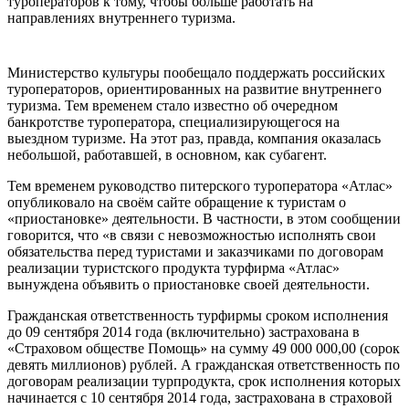
туроператоров к тому, чтобы больше работать на
направлениях внутреннего туризма.
Министерство культуры пообещало поддержать российских
туроператоров, ориентированных на развитие внутреннего
туризма. Тем временем стало известно об очередном
банкротстве туроператора, специализирующегося на
выездном туризме. На этот раз, правда, компания оказалась
небольшой, работавшей, в основном, как субагент.
Тем временем руководство питерского туроператора «Атлас»
опубликовало на своём сайте обращение к туристам о
«приостановке» деятельности. В частности, в этом сообщении
говорится, что «в связи с невозможностью исполнять свои
обязательства перед туристами и заказчиками по договорам
реализации туристского продукта турфирма «Атлас»
вынуждена объявить о приостановке своей деятельности.
Гражданская ответственность турфирмы сроком исполнения
до 09 сентября 2014 года (включительно) застрахована в
«Страховом обществе Помощь» на сумму 49 000 000,00 (сорок
девять миллионов) рублей. А гражданская ответственность по
договорам реализации турпродукта, срок исполнения которых
начинается с 10 сентября 2014 года, застрахована в страховой