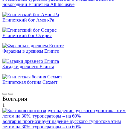
новогодний Египет на All Inclusive
Египетский бог Амон-Ра
Египетский бог Осирис
Фараоны в древнем Египте
Загадки древнего Египта
Египетская богиня Сехмет
Болгария
1
Болгария прогнозирует падение русского турпотока этим
летом на 30%, туроператоры – на 60%