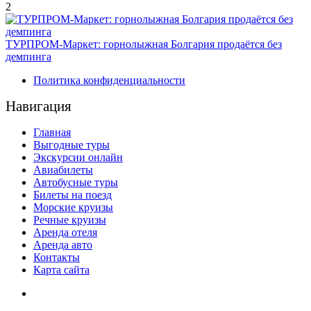
2
ТУРПРОМ-Маркет: горнолыжная Болгария продаётся без
демпинга
Политика конфиденциальности
Навигация
Главная
Выгодные туры
Экскурсии онлайн
Авиабилеты
Автобусные туры
Билеты на поезд
Морские круизы
Речные круизы
Аренда отеля
Аренда авто
Контакты
Карта сайта