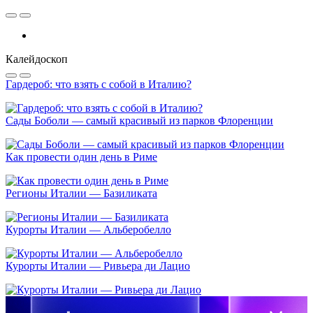
Калейдоскоп
Гардероб: что взять с собой в Италию?
Сады Боболи — самый красивый из парков Флоренции
Как провести один день в Риме
Регионы Италии — Базиликата
Курорты Италии — Альберобелло
Курорты Италии — Ривьера ди Лацио