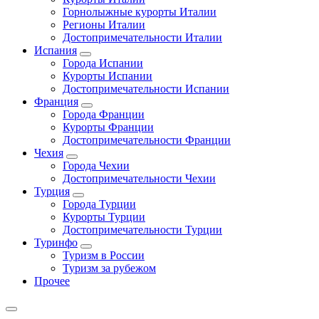
Горнолыжные курорты Италии
Регионы Италии
Достопримечательности Италии
Испания
Города Испании
Курорты Испании
Достопримечательности Испании
Франция
Города Франции
Курорты Франции
Достопримечательности Франции
Чехия
Города Чехии
Достопримечательности Чехии
Турция
Города Турции
Курорты Турции
Достопримечательности Турции
Туринфо
Туризм в России
Туризм за рубежом
Прочее