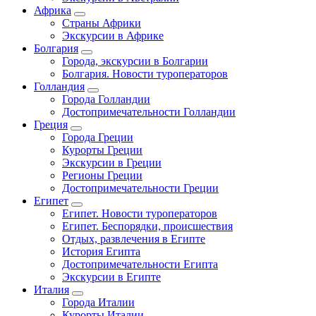
Африка
Страны Африки
Экскурсии в Африке
Болгария
Города, экскурсии в Болгарии
Болгария. Новости туроператоров
Голландия
Города Голландии
Достопримечательности Голландии
Греция
Города Греции
Курорты Греции
Экскурсии в Греции
Регионы Греции
Достопримечательности Греции
Египет
Египет. Новости туроператоров
Египет. Беспорядки, происшествия
Отдых, развлечения в Египте
История Египта
Достопримечательности Египта
Экскурсии в Египте
Италия
Города Италии
Курорты Италии