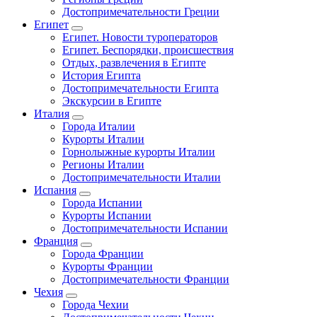
Достопримечательности Греции
Египет
Египет. Новости туроператоров
Египет. Беспорядки, происшествия
Отдых, развлечения в Египте
История Египта
Достопримечательности Египта
Экскурсии в Египте
Италия
Города Италии
Курорты Италии
Горнолыжные курорты Италии
Регионы Италии
Достопримечательности Италии
Испания
Города Испании
Курорты Испании
Достопримечательности Испании
Франция
Города Франции
Курорты Франции
Достопримечательности Франции
Чехия
Города Чехии