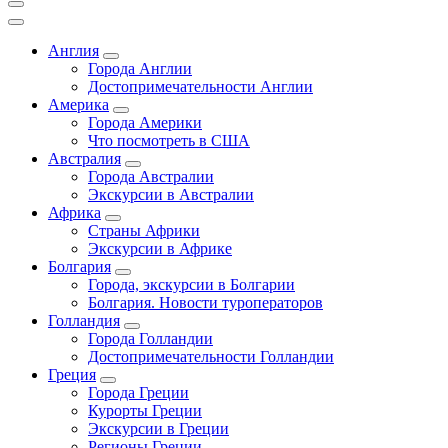
Англия
Города Англии
Достопримечательности Англии
Америка
Города Америки
Что посмотреть в США
Австралия
Города Австралии
Экскурсии в Австралии
Африка
Страны Африки
Экскурсии в Африке
Болгария
Города, экскурсии в Болгарии
Болгария. Новости туроператоров
Голландия
Города Голландии
Достопримечательности Голландии
Греция
Города Греции
Курорты Греции
Экскурсии в Греции
Регионы Греции