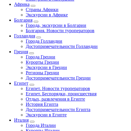
Африка
Страны Африки
Экскурсии в Африке
Болгария
Города, экскурсии в Болгарии
Болгария. Новости туроператоров
Голландия
Города Голландии
Достопримечательности Голландии
Греция
Города Греции
Курорты Греции
Экскурсии в Греции
Регионы Греции
Достопримечательности Греции
Египет
Египет. Новости туроператоров
Египет. Беспорядки, происшествия
Отдых, развлечения в Египте
История Египта
Достопримечательности Египта
Экскурсии в Египте
Италия
Города Италии
Курорты Италии