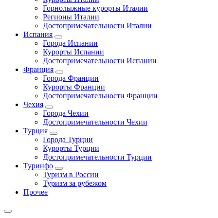
Горнолыжные курорты Италии
Регионы Италии
Достопримечательности Италии
Испания
Города Испании
Курорты Испании
Достопримечательности Испании
Франция
Города Франции
Курорты Франции
Достопримечательности Франции
Чехия
Города Чехии
Достопримечательности Чехии
Турция
Города Турции
Курорты Турции
Достопримечательности Турции
Туринфо
Туризм в России
Туризм за рубежом
Прочее