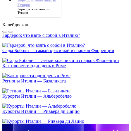
Корм для животных из
Турции
Корм для животных из
Турции
Калейдоскоп
Гардероб: что взять с собой в Италию?
Сады Боболи — самый красивый из парков Флоренции
Как провести один день в Риме
Регионы Италии — Базиликата
Курорты Италии — Альберобелло
Курорты Италии — Ривьера ди Лацио