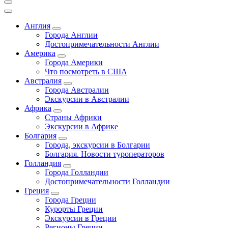
Англия
Города Англии
Достопримечательности Англии
Америка
Города Америки
Что посмотреть в США
Австралия
Города Австралии
Экскурсии в Австралии
Африка
Страны Африки
Экскурсии в Африке
Болгария
Города, экскурсии в Болгарии
Болгария. Новости туроператоров
Голландия
Города Голландии
Достопримечательности Голландии
Греция
Города Греции
Курорты Греции
Экскурсии в Греции
Регионы Греции