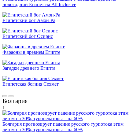
новогодний Египет на All Inclusive
Египетский бог Амон-Ра
Египетский бог Осирис
Фараоны в древнем Египте
Загадки древнего Египта
Египетская богиня Сехмет
Болгария
1
Болгария прогнозирует падение русского турпотока этим
летом на 30%, туроператоры – на 60%