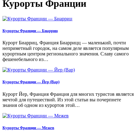
Курорты Франции
Курорты Франции — Биарриц
Курорт Биарриц, Франция Биаррицц — маленький, почти
неприметный городок, на самом деле является популярным
курортным центром регионального значения. Cлаву самого
фешенебельного из…
Курорты Франции — Йер (Вар)
Курорт Йер, Франция Франция для многих туристов является
мечтой для путешествий. Из этой статьи вы почерпнете
знания об одном из курортов этой…
Курорты Франции — Межев