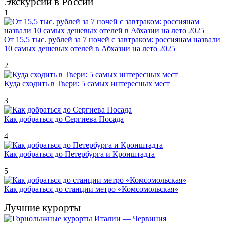
Экскурсии в России
1
От 15,5 тыс. рублей за 7 ночей с завтраком: россиянам назвали
10 самых дешевых отелей в Абхазии на лето 2025
2
Куда сходить в Твери: 5 самых интересных мест
3
Как добраться до Сергиева Посада
4
Как добраться до Петербурга и Кронштадта
5
Как добраться до станции метро «Комсомольская»
Лучшие курорты