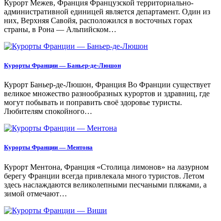
Курорт Межев, Франция Французской территориально-
административной единицей является департамент. Один из
них, Верхняя Савойя, расположился в восточных горах
страны, в Рона — Альпийском…
Курорты Франции — Баньер-де-Люшон
Курорт Баньер-де-Люшон, Франция Во Франции существует
великое множество разнообразных курортов и здравниц, где
могут побывать и поправить своё здоровье туристы.
Любителям спокойного…
Курорты Франции — Ментона
Курорт Ментона, Франция «Столица лимонов» на лазурном
берегу Франции всегда привлекала много туристов. Летом
здесь наслаждаются великолепными песчаными пляжами, а
зимой отмечают…