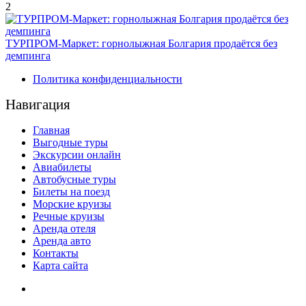
2
ТУРПРОМ-Маркет: горнолыжная Болгария продаётся без
демпинга
Политика конфиденциальности
Навигация
Главная
Выгодные туры
Экскурсии онлайн
Авиабилеты
Автобусные туры
Билеты на поезд
Морские круизы
Речные круизы
Аренда отеля
Аренда авто
Контакты
Карта сайта