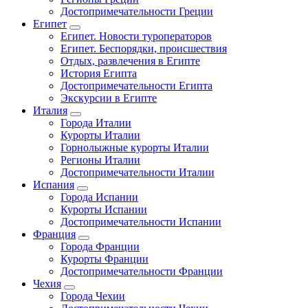
Достопримечательности Греции
Египет
Египет. Новости туроператоров
Египет. Беспорядки, происшествия
Отдых, развлечения в Египте
История Египта
Достопримечательности Египта
Экскурсии в Египте
Италия
Города Италии
Курорты Италии
Горнолыжные курорты Италии
Регионы Италии
Достопримечательности Италии
Испания
Города Испании
Курорты Испании
Достопримечательности Испании
Франция
Города Франции
Курорты Франции
Достопримечательности Франции
Чехия
Города Чехии