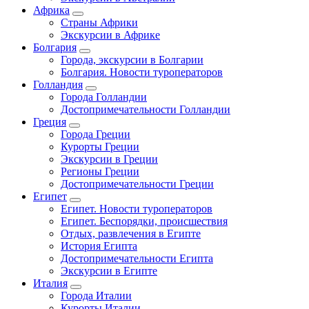
Африка
Страны Африки
Экскурсии в Африке
Болгария
Города, экскурсии в Болгарии
Болгария. Новости туроператоров
Голландия
Города Голландии
Достопримечательности Голландии
Греция
Города Греции
Курорты Греции
Экскурсии в Греции
Регионы Греции
Достопримечательности Греции
Египет
Египет. Новости туроператоров
Египет. Беспорядки, происшествия
Отдых, развлечения в Египте
История Египта
Достопримечательности Египта
Экскурсии в Египте
Италия
Города Италии
Курорты Италии