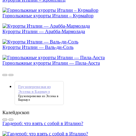
Горнолыжные курорты Италии – Курмайор
Курорты Италии — Арабба-Мармолада
Курорты Италии — Валь-ди-Соль
Горнолыжные курорты Италии — Пила-Аоста
Грузоперевозки из
Эссена в Барнаул
Грузоперевозки из Эссена в
Барнаул
Калейдоскоп
Гардероб: что взять с собой в Италию?