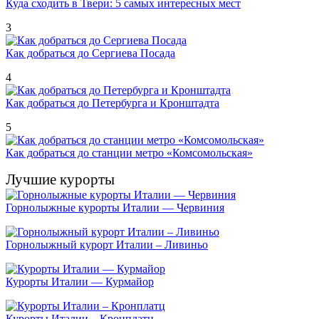
Куда сходить в Твери: 5 самых интересных мест
3
Как добраться до Сергиева Посада
4
Как добраться до Петербурга и Кронштадта
5
Как добраться до станции метро «Комсомольская»
Лучшие курорты
Горнолыжные курорты Италии — Червиния
Горнолыжный курорт Италии – Ливиньо
Курорты Италии — Курмайор
Курорты Италии – Кронплатц