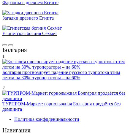
Фараоны в древнем Египте
Загадки древнего Египта
Египетская богиня Сехмет
Болгария
1
Болгария прогнозирует падение русского турпотока этим
летом на 30%, туроператоры – на 60%
2
ТУРПРОМ-Маркет: горнолыжная Болгария продаётся без
демпинга
Политика конфиденциальности
Навигация