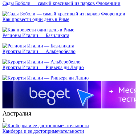
Сады Боболи — самый красивый из парков Флоренции
Как провести один день в Риме
Регионы Италии — Базиликата
Курорты Италии — Альберобелло
Курорты Италии — Ривьера ди Лацио
Австралия
1
Канберра и ее достопримечательности