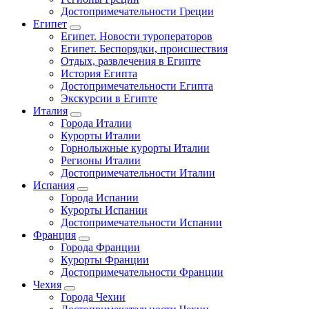
Достопримечательности Греции
Египет
Египет. Новости туроператоров
Египет. Беспорядки, происшествия
Отдых, развлечения в Египте
История Египта
Достопримечательности Египта
Экскурсии в Египте
Италия
Города Италии
Курорты Италии
Горнолыжные курорты Италии
Регионы Италии
Достопримечательности Италии
Испания
Города Испании
Курорты Испании
Достопримечательности Испании
Франция
Города Франции
Курорты Франции
Достопримечательности Франции
Чехия
Города Чехии