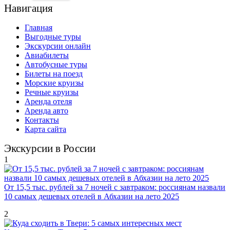
Навигация
Главная
Выгодные туры
Экскурсии онлайн
Авиабилеты
Автобусные туры
Билеты на поезд
Морские круизы
Речные круизы
Аренда отеля
Аренда авто
Контакты
Карта сайта
Экскурсии в России
1
От 15,5 тыс. рублей за 7 ночей с завтраком: россиянам назвали
10 самых дешевых отелей в Абхазии на лето 2025
2