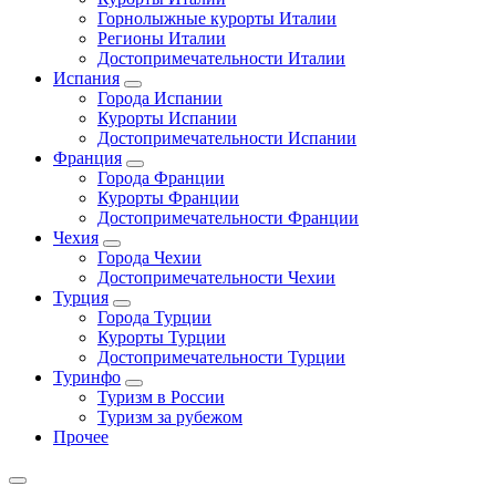
Горнолыжные курорты Италии
Регионы Италии
Достопримечательности Италии
Испания
Города Испании
Курорты Испании
Достопримечательности Испании
Франция
Города Франции
Курорты Франции
Достопримечательности Франции
Чехия
Города Чехии
Достопримечательности Чехии
Турция
Города Турции
Курорты Турции
Достопримечательности Турции
Туринфо
Туризм в России
Туризм за рубежом
Прочее