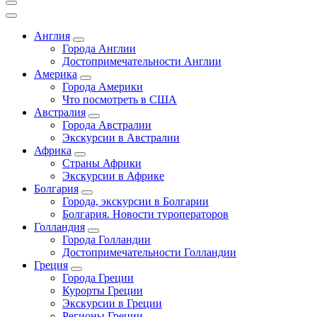
Англия
Города Англии
Достопримечательности Англии
Америка
Города Америки
Что посмотреть в США
Австралия
Города Австралии
Экскурсии в Австралии
Африка
Страны Африки
Экскурсии в Африке
Болгария
Города, экскурсии в Болгарии
Болгария. Новости туроператоров
Голландия
Города Голландии
Достопримечательности Голландии
Греция
Города Греции
Курорты Греции
Экскурсии в Греции
Регионы Греции