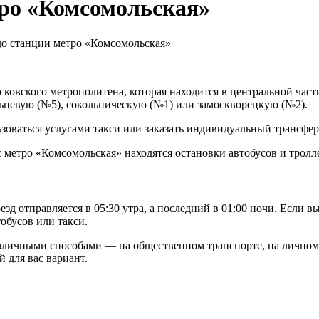
тро «Комсомольская»
до станции метро «Комсомольская»
вского метрополитена, которая находится в центральной части 
ьцевую (№5), сокольническую (№1) или замоскворецкую (№2).
ьзоваться услугами такси или заказать индивидуальный трансфер
 метро «Комсомольская» находятся остановки автобусов и тролл
 отправляется в 05:30 утра, а последний в 01:00 ночи. Если в
обусов или такси.
зличными способами — на общественном транспорте, на личном 
 для вас вариант.