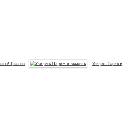
ьшой Трианон
Увидеть Париж и