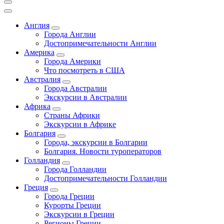
Англия
Города Англии
Достопримечательности Англии
Америка
Города Америки
Что посмотреть в США
Австралия
Города Австралии
Экскурсии в Австралии
Африка
Страны Африки
Экскурсии в Африке
Болгария
Города, экскурсии в Болгарии
Болгария. Новости туроператоров
Голландия
Города Голландии
Достопримечательности Голландии
Греция
Города Греции
Курорты Греции
Экскурсии в Греции
Регионы Греции