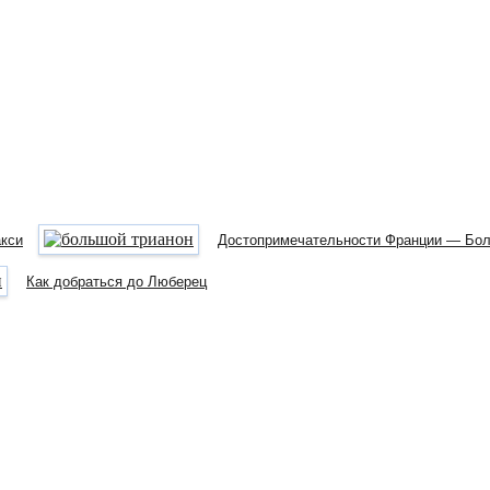
акси
Достопримечательности Франции — Бол
Как добраться до Люберец