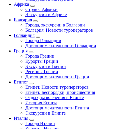
Африка
Страны Африки
Экскурсии в Африке
Болгария
Города, экскурсии в Болгарии
Болгария. Новости туроператоров
Голландия
Города Голландии
Достопримечательности Голландии
Греция
Города Греции
Курорты Греции
Экскурсии в Греции
Регионы Греции
Достопримечательности Греции
Египет
Египет. Новости туроператоров
Египет. Беспорядки, происшествия
Отдых, развлечения в Египте
История Египта
Достопримечательности Египта
Экскурсии в Египте
Италия
Города Италии
Курорты Италии