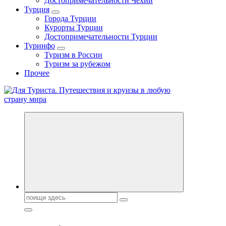
Достопримечательности Чехии
Турция
Города Турции
Курорты Турции
Достопримечательности Турции
Туринфо
Туризм в России
Туризм за рубежом
Прочее
Новости туризма, куда поехать на отдых, где провести отпуск.
Поиск: