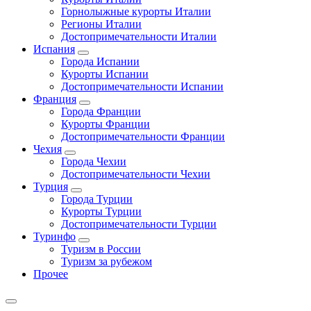
Горнолыжные курорты Италии
Регионы Италии
Достопримечательности Италии
Испания
Города Испании
Курорты Испании
Достопримечательности Испании
Франция
Города Франции
Курорты Франции
Достопримечательности Франции
Чехия
Города Чехии
Достопримечательности Чехии
Турция
Города Турции
Курорты Турции
Достопримечательности Турции
Туринфо
Туризм в России
Туризм за рубежом
Прочее