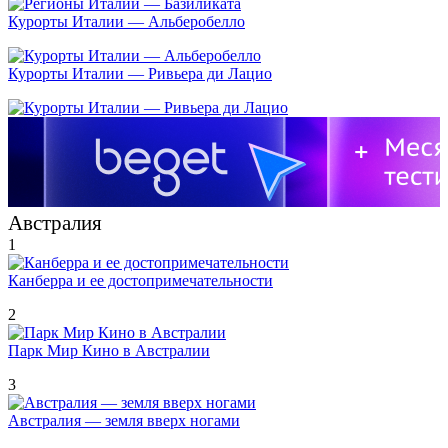
Курорты Италии — Альберобелло
Курорты Италии — Ривьера ди Лацио
Австралия
1
Канберра и ее достопримечательности
2
Парк Мир Кино в Австралии
3
Австралия — земля вверх ногами