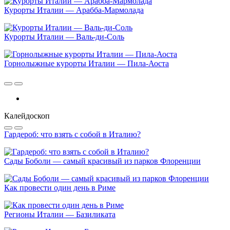
Курорты Италии — Арабба-Мармолада
Курорты Италии — Валь-ди-Соль
Горнолыжные курорты Италии — Пила-Аоста
Калейдоскоп
Гардероб: что взять с собой в Италию?
Сады Боболи — самый красивый из парков Флоренции
Как провести один день в Риме
Регионы Италии — Базиликата