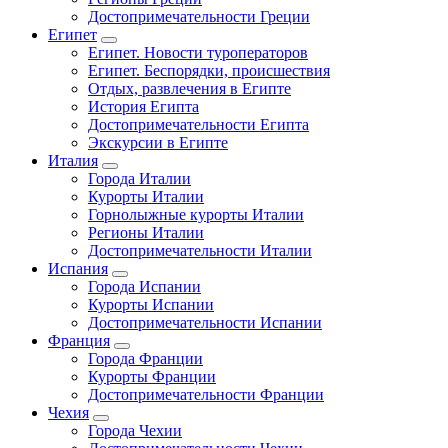
Достопримечательности Греции
Египет
Египет. Новости туроператоров
Египет. Беспорядки, происшествия
Отдых, развлечения в Египте
История Египта
Достопримечательности Египта
Экскурсии в Египте
Италия
Города Италии
Курорты Италии
Горнолыжные курорты Италии
Регионы Италии
Достопримечательности Италии
Испания
Города Испании
Курорты Испании
Достопримечательности Испании
Франция
Города Франции
Курорты Франции
Достопримечательности Франции
Чехия
Города Чехии