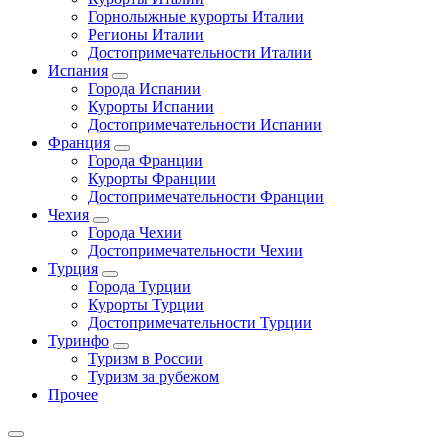
Горнолыжные курорты Италии
Регионы Италии
Достопримечательности Италии
Испания
Города Испании
Курорты Испании
Достопримечательности Испании
Франция
Города Франции
Курорты Франции
Достопримечательности Франции
Чехия
Города Чехии
Достопримечательности Чехии
Турция
Города Турции
Курорты Турции
Достопримечательности Турции
Туринфо
Туризм в России
Туризм за рубежом
Прочее