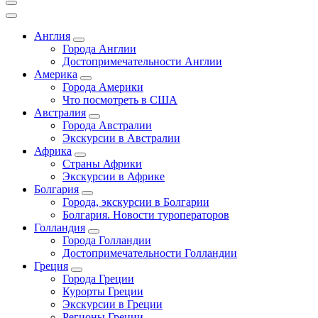
Англия
Города Англии
Достопримечательности Англии
Америка
Города Америки
Что посмотреть в США
Австралия
Города Австралии
Экскурсии в Австралии
Африка
Страны Африки
Экскурсии в Африке
Болгария
Города, экскурсии в Болгарии
Болгария. Новости туроператоров
Голландия
Города Голландии
Достопримечательности Голландии
Греция
Города Греции
Курорты Греции
Экскурсии в Греции
Регионы Греции