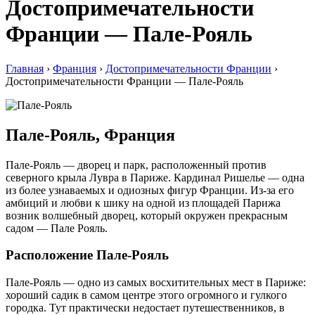
Достопримечательности
Франции — Пале-Рояль
Главная
›
Франция
›
Достопримечательности Франции
›
Достопримечательности Франции — Пале-Рояль
Пале-Рояль, Франция
Пале-Рояль — дворец и парк, расположенный против
северного крыла Лувра в Париже. Кардинал Ришелье — одна
из более узнаваемых и одиозных фигур Франции. Из-за его
амбиций и любви к шику на одной из площадей Парижа
возник волшебный дворец, который окружен прекрасным
садом — Пале Рояль.
Расположение Пале-Рояль
Пале-Рояль — одно из самых восхитительных мест в Париже:
хороший садик в самом центре этого огромного и гулкого
городка. Тут практически недостает путешественников, в