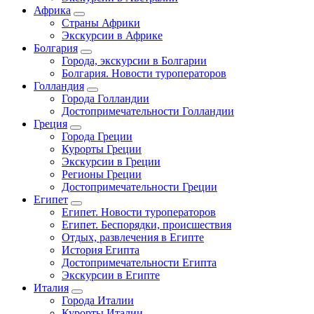
Африка
Страны Африки
Экскурсии в Африке
Болгария
Города, экскурсии в Болгарии
Болгария. Новости туроператоров
Голландия
Города Голландии
Достопримечательности Голландии
Греция
Города Греции
Курорты Греции
Экскурсии в Греции
Регионы Греции
Достопримечательности Греции
Египет
Египет. Новости туроператоров
Египет. Беспорядки, происшествия
Отдых, развлечения в Египте
История Египта
Достопримечательности Египта
Экскурсии в Египте
Италия
Города Италии
Курорты Италии