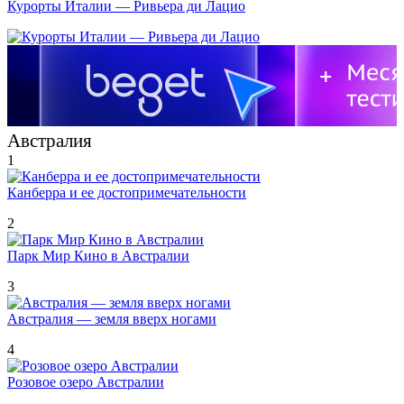
Курорты Италии — Ривьера ди Лацио
Австралия
1
Канберра и ее достопримечательности
2
Парк Мир Кино в Австралии
3
Австралия — земля вверх ногами
4
Розовое озеро Австралии