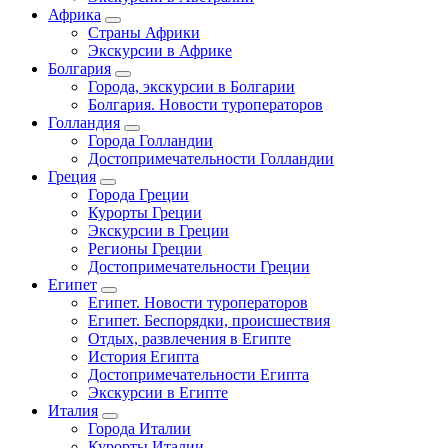
Африка
Страны Африки
Экскурсии в Африке
Болгария
Города, экскурсии в Болгарии
Болгария. Новости туроператоров
Голландия
Города Голландии
Достопримечательности Голландии
Греция
Города Греции
Курорты Греции
Экскурсии в Греции
Регионы Греции
Достопримечательности Греции
Египет
Египет. Новости туроператоров
Египет. Беспорядки, происшествия
Отдых, развлечения в Египте
История Египта
Достопримечательности Египта
Экскурсии в Египте
Италия
Города Италии
Курорты Италии