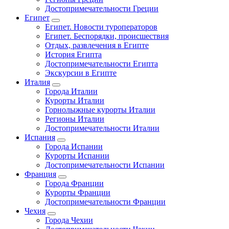
Достопримечательности Греции
Египет
Египет. Новости туроператоров
Египет. Беспорядки, происшествия
Отдых, развлечения в Египте
История Египта
Достопримечательности Египта
Экскурсии в Египте
Италия
Города Италии
Курорты Италии
Горнолыжные курорты Италии
Регионы Италии
Достопримечательности Италии
Испания
Города Испании
Курорты Испании
Достопримечательности Испании
Франция
Города Франции
Курорты Франции
Достопримечательности Франции
Чехия
Города Чехии