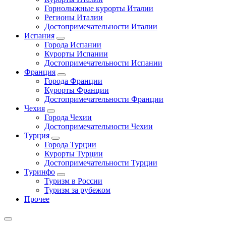
Горнолыжные курорты Италии
Регионы Италии
Достопримечательности Италии
Испания
Города Испании
Курорты Испании
Достопримечательности Испании
Франция
Города Франции
Курорты Франции
Достопримечательности Франции
Чехия
Города Чехии
Достопримечательности Чехии
Турция
Города Турции
Курорты Турции
Достопримечательности Турции
Туринфо
Туризм в России
Туризм за рубежом
Прочее