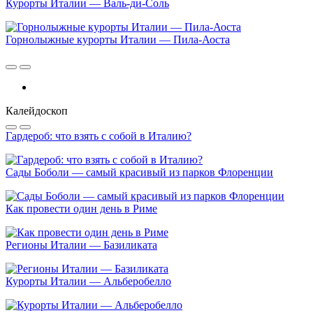
Курорты Италии — Валь-ди-Соль
Горнолыжные курорты Италии — Пила-Аоста
Калейдоскоп
Гардероб: что взять с собой в Италию?
Сады Боболи — самый красивый из парков Флоренции
Как провести один день в Риме
Регионы Италии — Базиликата
Курорты Италии — Альберобелло