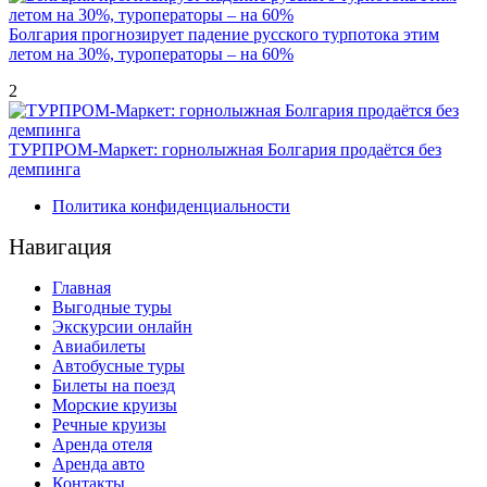
Болгария прогнозирует падение русского турпотока этим
летом на 30%, туроператоры – на 60%
2
ТУРПРОМ-Маркет: горнолыжная Болгария продаётся без
демпинга
Политика конфиденциальности
Навигация
Главная
Выгодные туры
Экскурсии онлайн
Авиабилеты
Автобусные туры
Билеты на поезд
Морские круизы
Речные круизы
Аренда отеля
Аренда авто
Контакты