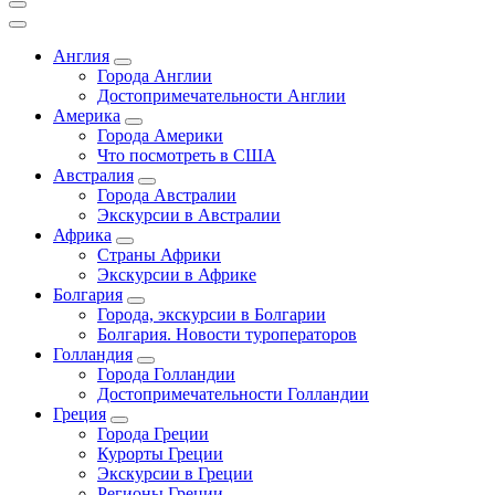
Англия
Города Англии
Достопримечательности Англии
Америка
Города Америки
Что посмотреть в США
Австралия
Города Австралии
Экскурсии в Австралии
Африка
Страны Африки
Экскурсии в Африке
Болгария
Города, экскурсии в Болгарии
Болгария. Новости туроператоров
Голландия
Города Голландии
Достопримечательности Голландии
Греция
Города Греции
Курорты Греции
Экскурсии в Греции
Регионы Греции