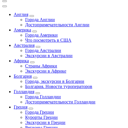
Англия
Города Англии
Достопримечательности Англии
Америка
Города Америки
Что посмотреть в США
Австралия
Города Австралии
Экскурсии в Австралии
Африка
Страны Африки
Экскурсии в Африке
Болгария
Города, экскурсии в Болгарии
Болгария. Новости туроператоров
Голландия
Города Голландии
Достопримечательности Голландии
Греция
Города Греции
Курорты Греции
Экскурсии в Греции
Регионы Греции