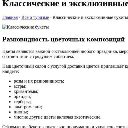
Классические и эксклюзивные
Главная
›
Всё о туризме
›
Классические и эксклюзивные букеты
Разновидность цветочных композиций
Цветы являются важной составляющей любого праздника, мероп
соответствии с грядущим событием.
Наш цветочный салон с услугой доставки цветов приглашает к
найдете:
розы и их разновидность;
астры;
хризантемы;
орхидеи;
герберы;
альстромерии;
пионы;
многие другие цветы включая экзотические.
Оформление букетов тщательно продуманно и украшено соотв