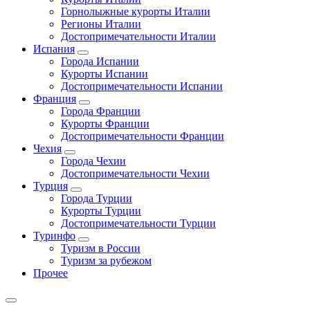
Горнолыжные курорты Италии
Регионы Италии
Достопримечательности Италии
Испания
Города Испании
Курорты Испании
Достопримечательности Испании
Франция
Города Франции
Курорты Франции
Достопримечательности Франции
Чехия
Города Чехии
Достопримечательности Чехии
Турция
Города Турции
Курорты Турции
Достопримечательности Турции
Туринфо
Туризм в России
Туризм за рубежом
Прочее