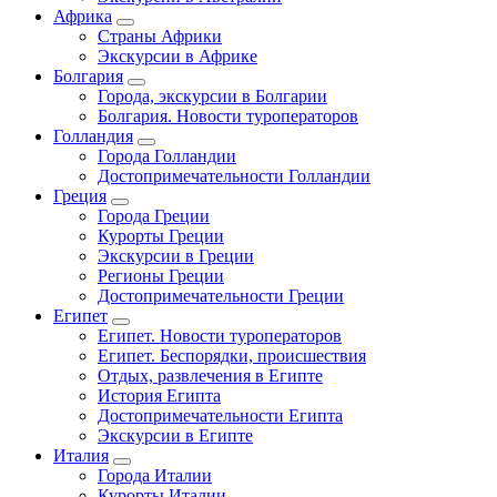
Африка
Страны Африки
Экскурсии в Африке
Болгария
Города, экскурсии в Болгарии
Болгария. Новости туроператоров
Голландия
Города Голландии
Достопримечательности Голландии
Греция
Города Греции
Курорты Греции
Экскурсии в Греции
Регионы Греции
Достопримечательности Греции
Египет
Египет. Новости туроператоров
Египет. Беспорядки, происшествия
Отдых, развлечения в Египте
История Египта
Достопримечательности Египта
Экскурсии в Египте
Италия
Города Италии
Курорты Италии