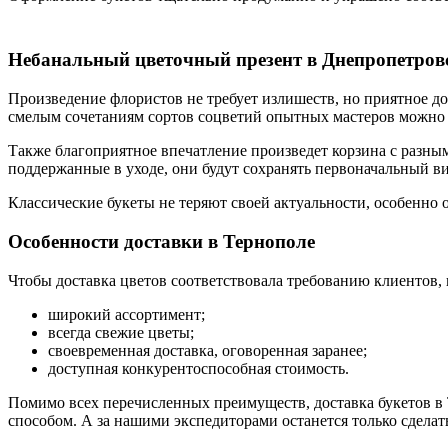
Небанальный цветочный презент в Днепропетров
Произведение флористов не требует излишеств, но приятное до
смелым сочетаниям сортов соцветий опытных мастеров можно з
Также благоприятное впечатление произведет корзина с разным
поддержанные в уходе, они будут сохранять первоначальный ви
Классические букеты не теряют своей актуальности, особенно 
Особенности доставки в Тернополе
Чтобы доставка цветов соответствовала требованию клиентов,
широкий ассортимент;
всегда свежие цветы;
своевременная доставка, оговоренная заранее;
доступная конкурентоспособная стоимость.
Помимо всех перечисленных преимуществ, доставка букетов в 
способом. А за нашими экспедиторами останется только сдела