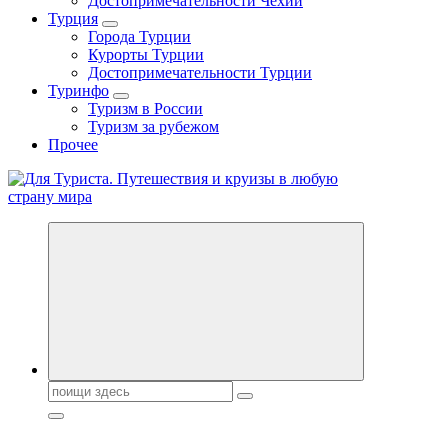
Достопримечательности Чехии
Турция
Города Турции
Курорты Турции
Достопримечательности Турции
Туринфо
Туризм в России
Туризм за рубежом
Прочее
Новости туризма, куда поехать на отдых, где провести отпуск.
Поиск: