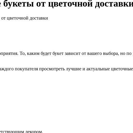
 букеты от цветочной доставк
 от цветочной доставки
риятия. То, каким будет букет зависит от вашего выбора, но по
аждого покупателя просмотреть лучшие и актуальные цветочные
етствующим декором.