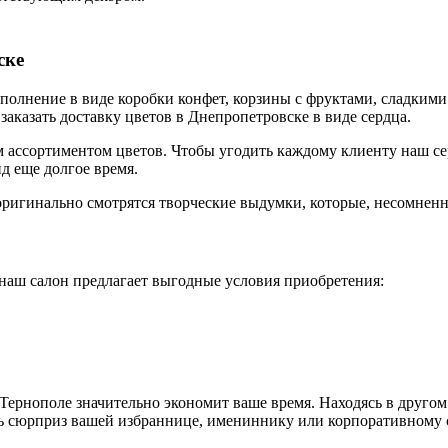
ске
полнение в виде коробки конфет, корзины с фруктами, сладкими
аказать доставку цветов в Днепропетровске в виде сердца.
 ассортиментом цветов. Чтобы угодить каждому клиенту наш сер
д еще долгое время.
оригинально смотрятся творческие выдумки, которые, несомненн
 наш салон предлагает выгодные условия приобретения:
Тернополе значительно экономит ваше время. Находясь в друго
ть сюрприз вашей избраннице, имениннику или корпоративному 