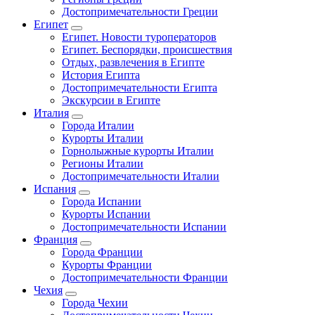
Достопримечательности Греции
Египет
Египет. Новости туроператоров
Египет. Беспорядки, происшествия
Отдых, развлечения в Египте
История Египта
Достопримечательности Египта
Экскурсии в Египте
Италия
Города Италии
Курорты Италии
Горнолыжные курорты Италии
Регионы Италии
Достопримечательности Италии
Испания
Города Испании
Курорты Испании
Достопримечательности Испании
Франция
Города Франции
Курорты Франции
Достопримечательности Франции
Чехия
Города Чехии