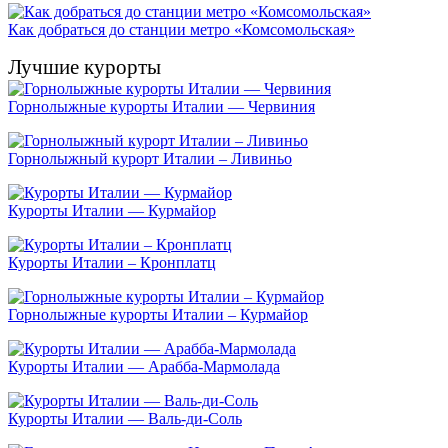
Как добраться до станции метро «Комсомольская»
Лучшие курорты
Горнолыжные курорты Италии — Червиния
Горнолыжный курорт Италии – Ливиньо
Курорты Италии — Курмайор
Курорты Италии – Кронплатц
Горнолыжные курорты Италии – Курмайор
Курорты Италии — Арабба-Мармолада
Курорты Италии — Валь-ди-Соль