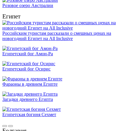
Розовое озеро Австралии
Египет
Российским туристам рассказали о смешных ценах на
новогодний Египет на All Inclusive
Египетский бог Амон-Ра
Египетский бог Осирис
Фараоны в древнем Египте
Загадки древнего Египта
Египетская богиня Сехмет
Болгария