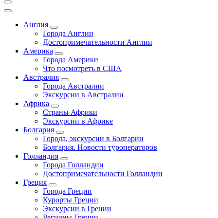
Англия
Города Англии
Достопримечательности Англии
Америка
Города Америки
Что посмотреть в США
Австралия
Города Австралии
Экскурсии в Австралии
Африка
Страны Африки
Экскурсии в Африке
Болгария
Города, экскурсии в Болгарии
Болгария. Новости туроператоров
Голландия
Города Голландии
Достопримечательности Голландии
Греция
Города Греции
Курорты Греции
Экскурсии в Греции
Регионы Греции