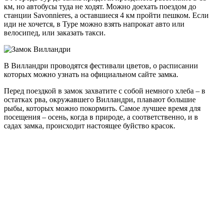
км, но автобусы туда не ходят. Можно доехать поездом до
станции Savonnieres, а оставшиеся 4 км пройти пешком. Если
иди не хочется, в Туре можно взять напрокат авто или
велосипед, или заказать такси.
В Вилландри проводятся фестивали цветов, о расписании
которых можно узнать на официальном сайте замка.
Перед поездкой в замок захватите с собой немного хлеба – в
остатках рва, окружавшего Вилландри, плавают большие
рыбы, которых можно покормить. Самое лучшее время для
посещения – осень, когда в природе, а соответственно, и в
садах замка, происходит настоящее буйство красок.