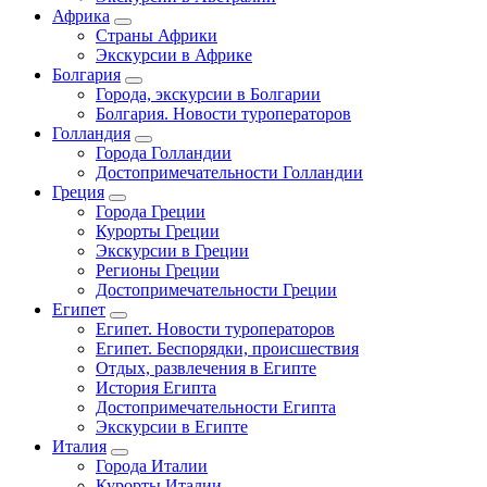
Африка
Страны Африки
Экскурсии в Африке
Болгария
Города, экскурсии в Болгарии
Болгария. Новости туроператоров
Голландия
Города Голландии
Достопримечательности Голландии
Греция
Города Греции
Курорты Греции
Экскурсии в Греции
Регионы Греции
Достопримечательности Греции
Египет
Египет. Новости туроператоров
Египет. Беспорядки, происшествия
Отдых, развлечения в Египте
История Египта
Достопримечательности Египта
Экскурсии в Египте
Италия
Города Италии
Курорты Италии