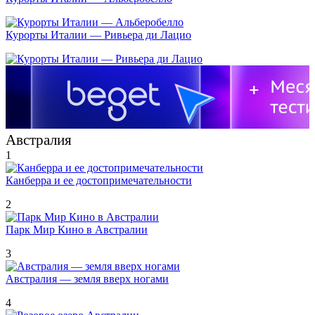
Курорты Италии — Ривьера ди Лацио
Австралия
1
Канберра и ее достопримечательности
2
Парк Мир Кино в Австралии
3
Австралия — земля вверх ногами
4