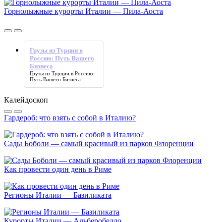
Горнолыжные курорты Италии — Пила-Аоста
Грузы из Турции в
Россию: Путь Вашего
Бизнеса
Грузы из Турции в Россию:
Путь Вашего Бизнеса
Калейдоскоп
Гардероб: что взять с собой в Италию?
Сады Боболи — самый красивый из парков Флоренции
Как провести один день в Риме
Регионы Италии — Базиликата
Курорты Италии — Альберобелло