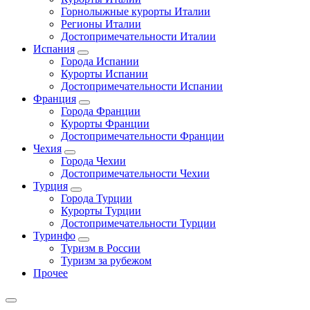
Горнолыжные курорты Италии
Регионы Италии
Достопримечательности Италии
Испания
Города Испании
Курорты Испании
Достопримечательности Испании
Франция
Города Франции
Курорты Франции
Достопримечательности Франции
Чехия
Города Чехии
Достопримечательности Чехии
Турция
Города Турции
Курорты Турции
Достопримечательности Турции
Туринфо
Туризм в России
Туризм за рубежом
Прочее