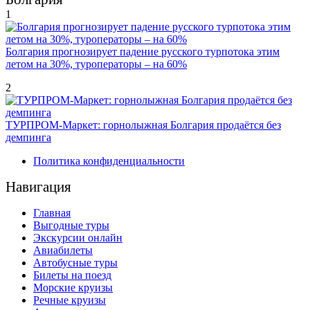
1
Болгария прогнозирует падение русского турпотока этим
летом на 30%, туроператоры – на 60%
2
ТУРПРОМ-Маркет: горнолыжная Болгария продаётся без
демпинга
Политика конфиденциальности
Навигация
Главная
Выгодные туры
Экскурсии онлайн
Авиабилеты
Автобусные туры
Билеты на поезд
Морские круизы
Речные круизы