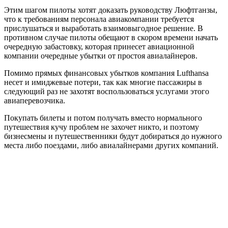
Этим шагом пилоты хотят доказать руководству Люфтганзы,
что к требованиям персонала авиакомпании требуется
прислушаться и выработать взаимовыгодное решение. В
противном случае пилоты обещают в скором времени начать
очередную забастовку, которая принесет авиационной
компании очередные убытки от простоя авиалайнеров.
Помимо прямых финансовых убытков компания Lufthansa
несет и имиджевые потери, так как многие пассажиры в
следующий раз не захотят воспользоваться услугами этого
авиаперевозчика.
Покупать билеты и потом получать вместо нормального
путешествия кучу проблем не захочет никто, и поэтому
бизнесмены и путешественники будут добираться до нужного
места либо поездами, либо авиалайнерами других компаний.