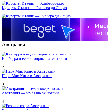
Курорты Италии — Ривьера ди Лацио
Австралия
1
Канберра и ее достопримечательности
2
Парк Мир Кино в Австралии
3
Австралия — земля вверх ногами
4