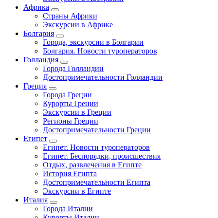
Африка
Страны Африки
Экскурсии в Африке
Болгария
Города, экскурсии в Болгарии
Болгария. Новости туроператоров
Голландия
Города Голландии
Достопримечательности Голландии
Греция
Города Греции
Курорты Греции
Экскурсии в Греции
Регионы Греции
Достопримечательности Греции
Египет
Египет. Новости туроператоров
Египет. Беспорядки, происшествия
Отдых, развлечения в Египте
История Египта
Достопримечательности Египта
Экскурсии в Египте
Италия
Города Италии
Курорты Италии