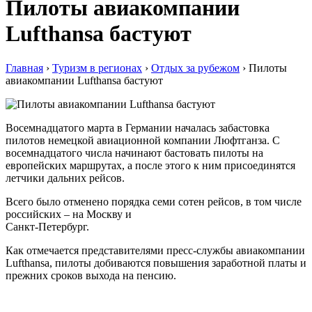
Пилоты авиакомпании
Lufthansa бастуют
Главная
›
Туризм в регионах
›
Отдых за рубежом
›
Пилоты
авиакомпании Lufthansa бастуют
Восемнадцатого марта в Германии началась забастовка
пилотов немецкой авиационной компании Люфтганза. С
восемнадцатого числа начинают бастовать пилоты на
европейских маршрутах, а после этого к ним присоединятся
летчики дальних рейсов.
Всего было отменено порядка семи сотен рейсов, в том числе
российских – на Москву и
Санкт-Петербург.
Как отмечается представителями пресс-службы авиакомпании
Lufthansa, пилоты добиваются повышения заработной платы и
прежних сроков выхода на пенсию.