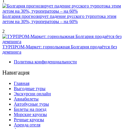
1
Болгария прогнозирует падение русского турпотока этим
летом на 30%, туроператоры – на 60%
2
ТУРПРОМ-Маркет: горнолыжная Болгария продаётся без
демпинга
Политика конфиденциальности
Навигация
Главная
Выгодные туры
Экскурсии онлайн
Авиабилеты
Автобусные туры
Билеты на поезд
Морские круизы
Речные круизы
Аренда отеля