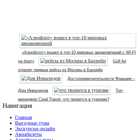
«Аэрофлот» вошел в топ-10 мировых авиакомпаний с WI-FI
на борту
Gulf Air
откроет прямые рейсы из Москвы в Бахрейн
Достопримечательности Франции –
Дом Инвалидов
Топ-
менеджер Coral Travel: что творится в туризме?
Навигация
Главная
Выгодные туры
Экскурсии онлайн
Авиабилеты
Автобусные туры