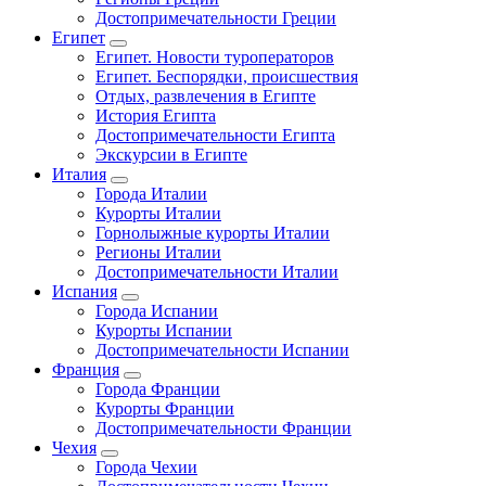
Достопримечательности Греции
Египет
Египет. Новости туроператоров
Египет. Беспорядки, происшествия
Отдых, развлечения в Египте
История Египта
Достопримечательности Египта
Экскурсии в Египте
Италия
Города Италии
Курорты Италии
Горнолыжные курорты Италии
Регионы Италии
Достопримечательности Италии
Испания
Города Испании
Курорты Испании
Достопримечательности Испании
Франция
Города Франции
Курорты Франции
Достопримечательности Франции
Чехия
Города Чехии