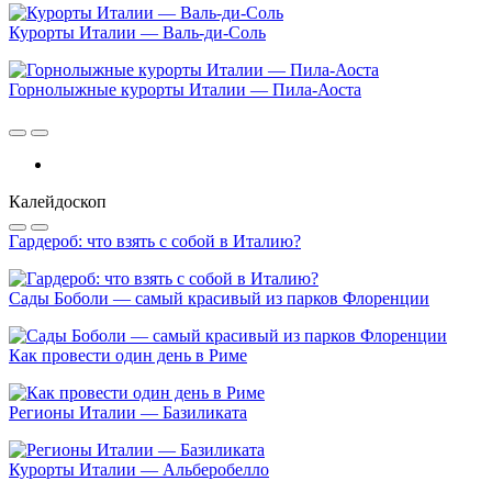
Курорты Италии — Валь-ди-Соль
Горнолыжные курорты Италии — Пила-Аоста
Калейдоскоп
Гардероб: что взять с собой в Италию?
Сады Боболи — самый красивый из парков Флоренции
Как провести один день в Риме
Регионы Италии — Базиликата
Курорты Италии — Альберобелло