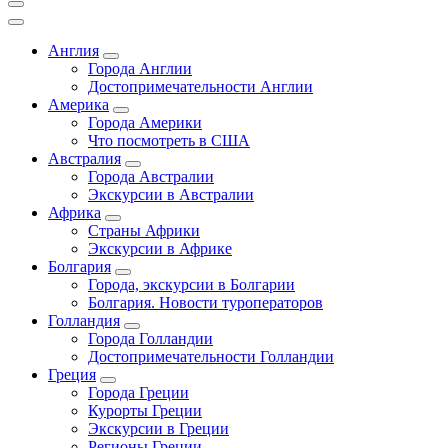
Англия
Города Англии
Достопримечательности Англии
Америка
Города Америки
Что посмотреть в США
Австралия
Города Австралии
Экскурсии в Австралии
Африка
Страны Африки
Экскурсии в Африке
Болгария
Города, экскурсии в Болгарии
Болгария. Новости туроператоров
Голландия
Города Голландии
Достопримечательности Голландии
Греция
Города Греции
Курорты Греции
Экскурсии в Греции
Регионы Греции