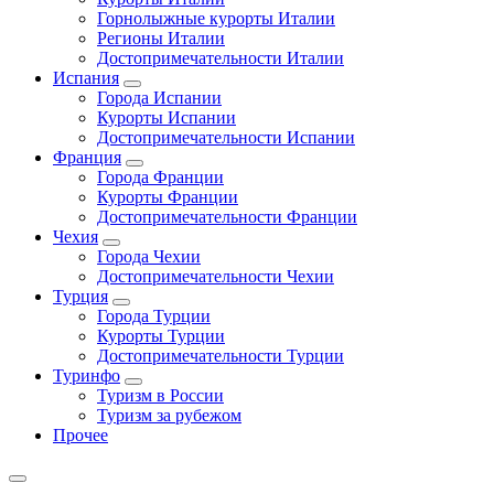
Горнолыжные курорты Италии
Регионы Италии
Достопримечательности Италии
Испания
Города Испании
Курорты Испании
Достопримечательности Испании
Франция
Города Франции
Курорты Франции
Достопримечательности Франции
Чехия
Города Чехии
Достопримечательности Чехии
Турция
Города Турции
Курорты Турции
Достопримечательности Турции
Туринфо
Туризм в России
Туризм за рубежом
Прочее