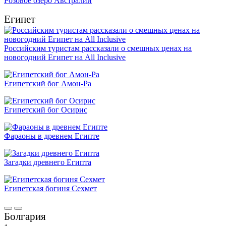
Розовое озеро Австралии
Египет
Российским туристам рассказали о смешных ценах на
новогодний Египет на All Inclusive
Египетский бог Амон-Ра
Египетский бог Осирис
Фараоны в древнем Египте
Загадки древнего Египта
Египетская богиня Сехмет
Болгария