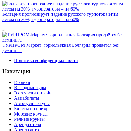
Болгария прогнозирует падение русского турпотока этим
летом на 30%, туроператоры – на 60%
2
ТУРПРОМ-Маркет: горнолыжная Болгария продаётся без
демпинга
Политика конфиденциальности
Навигация
Главная
Выгодные туры
Экскурсии онлайн
Авиабилеты
Автобусные туры
Билеты на поезд
Морские круизы
Речные круизы
Аренда отеля
Аренда авто