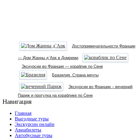
Достопримечательности Франции
— Дом Жанны д`Арк в Домреми
Экскурсии во Франции — кораблик по Сене
Бразилия. Страна мечты
Экскурсии во Франции – вечерний
Париж и прогулка на кораблике по Сене
Навигация
Главная
Выгодные туры
Экскурсии онлайн
Авиабилеты
Автобусные туры