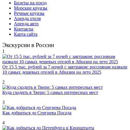
Билеты на поезд
Морские круизы
Речные круизы
Аренда отеля
Аренда авто
Контакты
Карта сайта
Экскурсии в России
1
От 15,5 тыс. рублей за 7 ночей с завтраком: россиянам назвали
10 самых дешевых отелей в Абхазии на лето 2025
2
Куда сходить в Твери: 5 самых интересных мест
3
Как добраться до Сергиева Посада
4