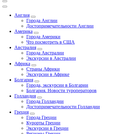
Англия
Города Англии
Достопримечательности Англии
Америка
Города Америки
Что посмотреть в США
Австралия
Города Австралии
Экскурсии в Австралии
Африка
Страны Африки
Экскурсии в Африке
Болгария
Города, экскурсии в Болгарии
Болгария. Новости туроператоров
Голландия
Города Голландии
Достопримечательности Голландии
Греция
Города Греции
Курорты Греции
Экскурсии в Греции
Регионы Греции