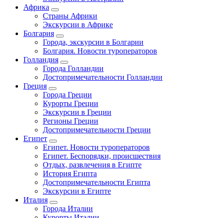
Африка
Страны Африки
Экскурсии в Африке
Болгария
Города, экскурсии в Болгарии
Болгария. Новости туроператоров
Голландия
Города Голландии
Достопримечательности Голландии
Греция
Города Греции
Курорты Греции
Экскурсии в Греции
Регионы Греции
Достопримечательности Греции
Египет
Египет. Новости туроператоров
Египет. Беспорядки, происшествия
Отдых, развлечения в Египте
История Египта
Достопримечательности Египта
Экскурсии в Египте
Италия
Города Италии
Курорты Италии