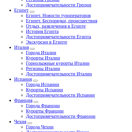
Достопримечательности Греции
Египет
Египет. Новости туроператоров
Египет. Беспорядки, происшествия
Отдых, развлечения в Египте
История Египта
Достопримечательности Египта
Экскурсии в Египте
Италия
Города Италии
Курорты Италии
Горнолыжные курорты Италии
Регионы Италии
Достопримечательности Италии
Испания
Города Испании
Курорты Испании
Достопримечательности Испании
Франция
Города Франции
Курорты Франции
Достопримечательности Франции
Чехия
Города Чехии