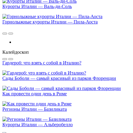
Курорты Италии — Валь-ди-Соль
Горнолыжные курорты Италии — Пила-Аоста
Калейдоскоп
Гардероб: что взять с собой в Италию?
Сады Боболи — самый красивый из парков Флоренции
Как провести один день в Риме
Регионы Италии — Базиликата
Курорты Италии — Альберобелло