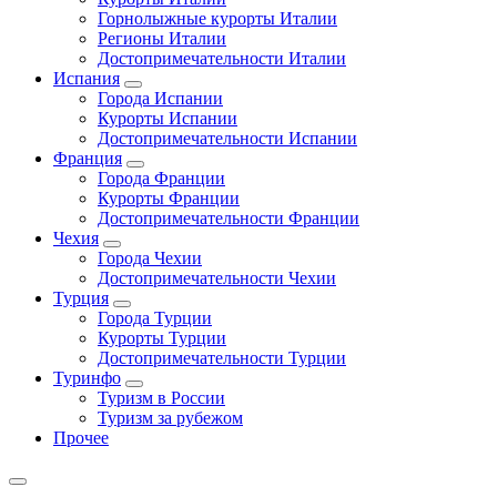
Горнолыжные курорты Италии
Регионы Италии
Достопримечательности Италии
Испания
Города Испании
Курорты Испании
Достопримечательности Испании
Франция
Города Франции
Курорты Франции
Достопримечательности Франции
Чехия
Города Чехии
Достопримечательности Чехии
Турция
Города Турции
Курорты Турции
Достопримечательности Турции
Туринфо
Туризм в России
Туризм за рубежом
Прочее