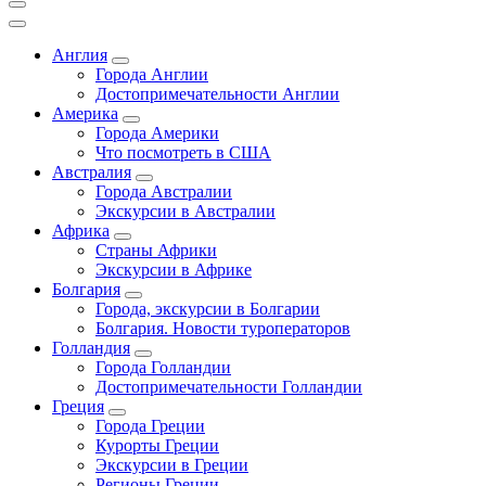
Англия
Города Англии
Достопримечательности Англии
Америка
Города Америки
Что посмотреть в США
Австралия
Города Австралии
Экскурсии в Австралии
Африка
Страны Африки
Экскурсии в Африке
Болгария
Города, экскурсии в Болгарии
Болгария. Новости туроператоров
Голландия
Города Голландии
Достопримечательности Голландии
Греция
Города Греции
Курорты Греции
Экскурсии в Греции
Регионы Греции