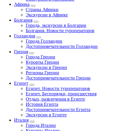
Африка
Страны Африки
Экскурсии в Африке
Болгария
Города, экскурсии в Болгарии
Болгария. Новости туроператоров
Голландия
Города Голландии
Достопримечательности Голландии
Греция
Города Греции
Курорты Греции
Экскурсии в Греции
Регионы Греции
Достопримечательности Греции
Египет
Египет. Новости туроператоров
Египет. Беспорядки, происшествия
Отдых, развлечения в Египте
История Египта
Достопримечательности Египта
Экскурсии в Египте
Италия
Города Италии
Курорты Италии