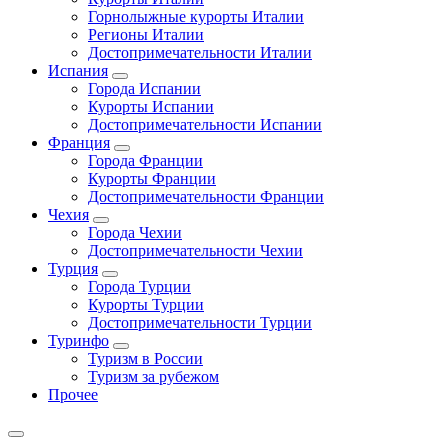
Горнолыжные курорты Италии
Регионы Италии
Достопримечательности Италии
Испания
Города Испании
Курорты Испании
Достопримечательности Испании
Франция
Города Франции
Курорты Франции
Достопримечательности Франции
Чехия
Города Чехии
Достопримечательности Чехии
Турция
Города Турции
Курорты Турции
Достопримечательности Турции
Туринфо
Туризм в России
Туризм за рубежом
Прочее