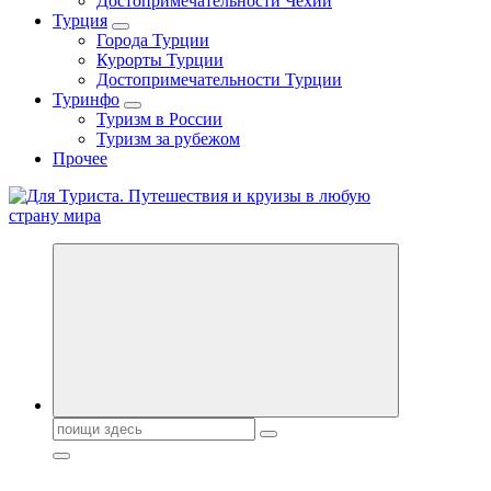
Достопримечательности Чехии
Турция
Города Турции
Курорты Турции
Достопримечательности Турции
Туринфо
Туризм в России
Туризм за рубежом
Прочее
Новости туризма, куда поехать на отдых, где провести отпуск.
Поиск: