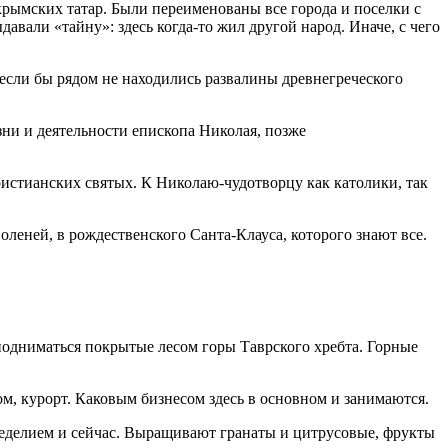
крымских татар. Были переименованы все города и поселки с
давали «тайну»: здесь когда-то жил другой народ. Иначе, с чего
 если бы рядом не находились развалины древнегреческого
зни и деятельности епископа Николая, позже
ристианских святых. К Николаю-чудотворцу как католики, так
оленей, в рождественского Санта-Клауса, которого знают все.
 подниматься покрытые лесом горы Таврского хребта. Горные
м, курорт. Каковым бизнесом здесь в основном и занимаются.
мледелием и сейчас. Выращивают гранаты и цитрусовые, фрукты