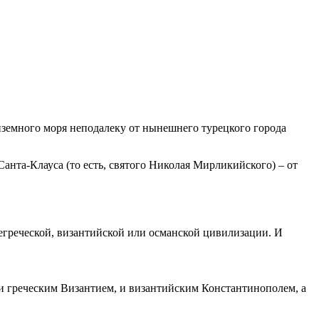
иземного моря неподалеку от нынешнего турецкого города
анта-Клауса (то есть, святого Николая Мирликийского) – от
негреческой, византийской или османской цивилизации. И
 и греческим Византием, и византийским Константинополем, а