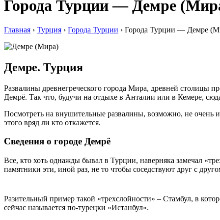
Города Турции — Демре (Мир
Главная
›
Турция
›
Города Турции
›
Города Турции — Демре (М
Демре. Турция
Развалины древнегреческого города Мира, древней столицы пр
Демрё. Так что, будучи на отдыхе в Анталии или в Кемере, сюд
Посмотреть на внушительные развалины, возможно, не очень ин
этого вряд ли кто откажется.
Сведения о городе Демрё
Все, кто хоть однажды бывал в Турции, наверняка замечал «тр
памятники эти, иной раз, не то чтобы соседствуют друг с друг
Разительный пример такой «трехслойности» – Стамбул, в кото
сейчас называется по-турецки «Истанбул».