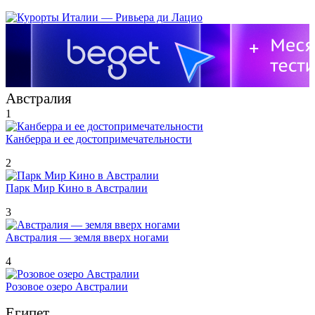
Австралия
1
Канберра и ее достопримечательности
2
Парк Мир Кино в Австралии
3
Австралия — земля вверх ногами
4
Розовое озеро Австралии
Египет