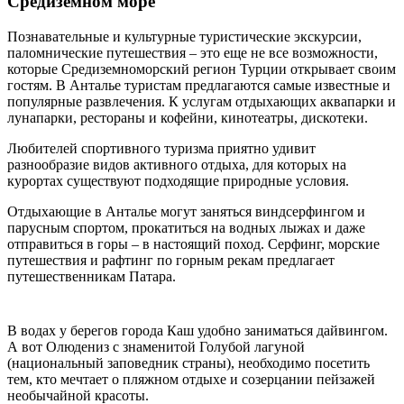
Средиземном море
Познавательные и культурные туристические экскурсии,
паломнические путешествия – это еще не все возможности,
которые Средиземноморский регион Турции открывает своим
гостям. В Анталье туристам предлагаются самые известные и
популярные развлечения. К услугам отдыхающих аквапарки и
лунапарки, рестораны и кофейни, кинотеатры, дискотеки.
Любителей спортивного туризма приятно удивит
разнообразие видов активного отдыха, для которых на
курортах существуют подходящие природные условия.
Отдыхающие в Анталье могут заняться виндсерфингом и
парусным спортом, прокатиться на водных лыжах и даже
отправиться в горы – в настоящий поход. Серфинг, морские
путешествия и рафтинг по горным рекам предлагает
путешественникам Патара.
В водах у берегов города Каш удобно заниматься дайвингом.
А вот Олюдениз с знаменитой Голубой лагуной
(национальный заповедник страны), необходимо посетить
тем, кто мечтает о пляжном отдыхе и созерцании пейзажей
необычайной красоты.