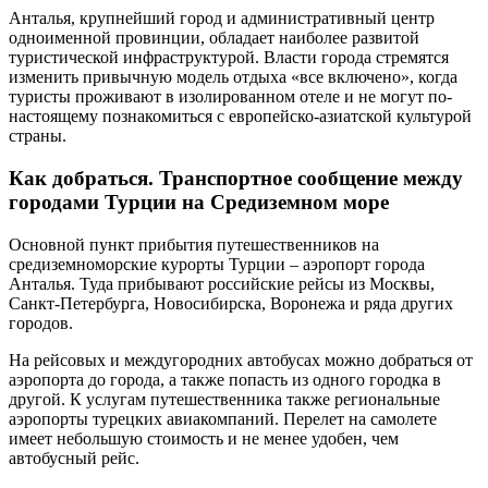
Анталья, крупнейший город и административный центр
одноименной провинции, обладает наиболее развитой
туристической инфраструктурой. Власти города стремятся
изменить привычную модель отдыха «все включено», когда
туристы проживают в изолированном отеле и не могут по-
настоящему познакомиться с европейско-азиатской культурой
страны.
Как добраться. Транспортное сообщение между
городами Турции на Средиземном море
Основной пункт прибытия путешественников на
средиземноморские курорты Турции – аэропорт города
Анталья. Туда прибывают российские рейсы из Москвы,
Санкт-Петербурга, Новосибирска, Воронежа и ряда других
городов.
На рейсовых и междугородних автобусах можно добраться от
аэропорта до города, а также попасть из одного городка в
другой. К услугам путешественника также региональные
аэропорты турецких авиакомпаний. Перелет на самолете
имеет небольшую стоимость и не менее удобен, чем
автобусный рейс.