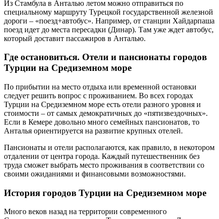
Из Стамбула в Анталью летом можно отправиться по
специальному маршруту Турецкой государственной железной
дороги – «поезд+автобус». Например, от станции Хайдарпаша
поезд идет до места пересадки (Динар). Там уже ждет автобус,
который доставит пассажиров в Анталью.
Где остановиться. Отели и пансионаты городов
Турции на Средиземном море
По прибытии на место отдыха или временной остановки
следует решить вопрос с проживанием. Во всех городах
Турции на Средиземном море есть отели разного уровня и
стоимости – от самых демократичных до «пятизвездочных».
Если в Кемере довольно много семейных пансионатов, то
Анталья ориентируется на развитие крупных отелей.
Пансионаты и отели располагаются, как правило, в некотором
отдалении от центра города. Каждый путешественник без
труда сможет выбрать место проживания в соответствии со
своими ожиданиями и финансовыми возможностями.
История городов Турции на Средиземном море
Много веков назад на территории современного