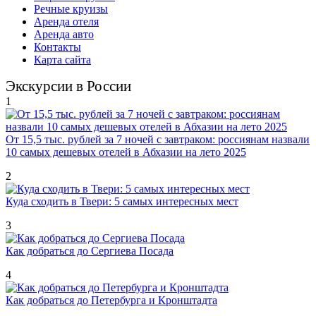
Речные круизы
Аренда отеля
Аренда авто
Контакты
Карта сайта
Экскурсии в России
1
От 15,5 тыс. рублей за 7 ночей с завтраком: россиянам назвали
10 самых дешевых отелей в Абхазии на лето 2025
2
Куда сходить в Твери: 5 самых интересных мест
3
Как добраться до Сергиева Посада
4
Как добраться до Петербурга и Кронштадта