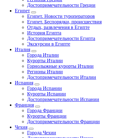
Достопримечательности Греции
Египет
Египет. Новости туроператоров
Египет. Беспорядки, происшествия
Отдых, развлечения в Египте
История Египта
Достопримечательности Египта
Экскурсии в Египте
Италия
Города Италии
Курорты Италии
Горнолыжные курорты Италии
Регионы Италии
Достопримечательности Италии
Испания
Города Испании
Курорты Испании
Достопримечательности Испании
Франция
Города Франции
Курорты Франции
Достопримечательности Франции
Чехия
Города Чехии