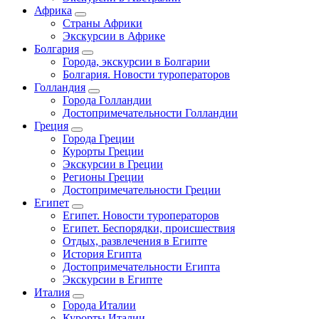
Африка
Страны Африки
Экскурсии в Африке
Болгария
Города, экскурсии в Болгарии
Болгария. Новости туроператоров
Голландия
Города Голландии
Достопримечательности Голландии
Греция
Города Греции
Курорты Греции
Экскурсии в Греции
Регионы Греции
Достопримечательности Греции
Египет
Египет. Новости туроператоров
Египет. Беспорядки, происшествия
Отдых, развлечения в Египте
История Египта
Достопримечательности Египта
Экскурсии в Египте
Италия
Города Италии
Курорты Италии