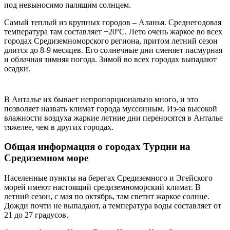
под невыносимо палящим солнцем.
Самый теплый из крупных городов – Аланья. Среднегодовая
температура там составляет +20ºС. Лето очень жаркое во всех
городах Средиземноморского региона, притом летний сезон
длится до 8-9 месяцев. Его солнечные дни сменяет пасмурная
и облачная зимняя погода. Зимой во всех городах выпадают
осадки.
В Анталье их бывает непропорционально много, и это
позволяет назвать климат города муссонным. Из-за высокой
влажности воздуха жаркие летние дни переносятся в Анталье
тяжелее, чем в других городах.
Общая информация о городах Турции на
Средиземном море
Населенные пункты на берегах Средиземного и Эгейского
морей имеют настоящий средиземноморский климат. В
летний сезон, с мая по октябрь, там светит жаркое солнце.
Дожди почти не выпадают, а температура воды составляет от
21 до 27 градусов.