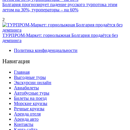
Болгария прогнозирует падение русского турпотока этим
летом на 30%, туроператоры – на 60%
2
ТУРПРОМ-Маркет: горнолыжная Болгария продаётся без
демпинга
Политика конфиденциальности
Навигация
Главная
Выгодные туры
Экскурсии онлайн
Авиабилеты
Автобусные туры
Билеты на поезд
Морские круизы
Речные круизы
Аренда отеля
Аренда авто
Контакты
Карта сайта