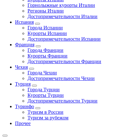
Горнолыжные курорты Италии
Регионы Италии
Достопримечательности Италии
Испания
Города Испании
Курорты Испании
Достопримечательности Испании
Франция
Города Франции
Курорты Франции
Достопримечательности Франции
Чехия
Города Чехии
Достопримечательности Чехии
Турция
Города Турции
Курорты Турции
Достопримечательности Турции
Туринфо
Туризм в России
Туризм за рубежом
Прочее