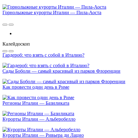
Горнолыжные курорты Италии — Пила-Аоста
Калейдоскоп
Гардероб: что взять с собой в Италию?
Сады Боболи — самый красивый из парков Флоренции
Как провести один день в Риме
Регионы Италии — Базиликата
Курорты Италии — Альберобелло
Курорты Италии — Ривьера ди Лацио