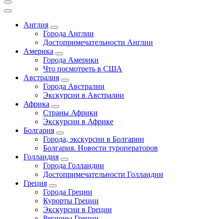
Англия
Города Англии
Достопримечательности Англии
Америка
Города Америки
Что посмотреть в США
Австралия
Города Австралии
Экскурсии в Австралии
Африка
Страны Африки
Экскурсии в Африке
Болгария
Города, экскурсии в Болгарии
Болгария. Новости туроператоров
Голландия
Города Голландии
Достопримечательности Голландии
Греция
Города Греции
Курорты Греции
Экскурсии в Греции
Регионы Греции