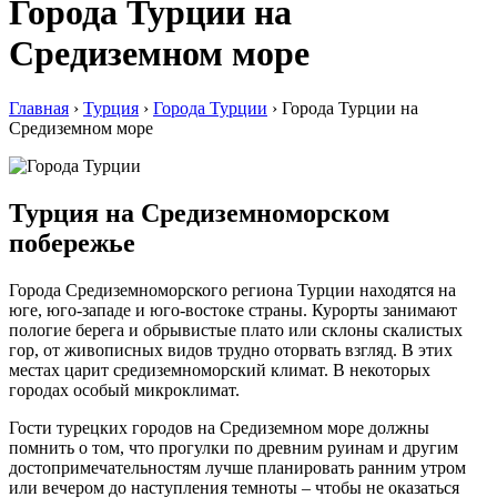
Города Турции на
Средиземном море
Главная
›
Турция
›
Города Турции
›
Города Турции на
Средиземном море
Турция на Средиземноморском
побережье
Города Средиземноморского региона Турции находятся на
юге, юго-западе и юго-востоке страны. Курорты занимают
пологие берега и обрывистые плато или склоны скалистых
гор, от живописных видов трудно оторвать взгляд. В этих
местах царит средиземноморский климат. В некоторых
городах особый микроклимат.
Гости турецких городов на Средиземном море должны
помнить о том, что прогулки по древним руинам и другим
достопримечательностям лучше планировать ранним утром
или вечером до наступления темноты – чтобы не оказаться