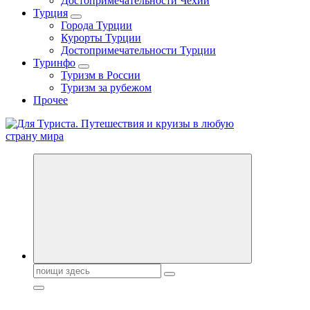
Достопримечательности Чехии
Турция
Города Турции
Курорты Турции
Достопримечательности Турции
Туринфо
Туризм в России
Туризм за рубежом
Прочее
Новости туризма, куда поехать на отдых, где провести отпуск.
Поиск: