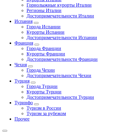
Горнолыжные курорты Италии
Регионы Италии
Достопримечательности Италии
Испания
Города Испании
Курорты Испании
Достопримечательности Испании
Франция
Города Франции
Курорты Франции
Достопримечательности Франции
Чехия
Города Чехии
Достопримечательности Чехии
Турция
Города Турции
Курорты Турции
Достопримечательности Турции
Туринфо
Туризм в России
Туризм за рубежом
Прочее