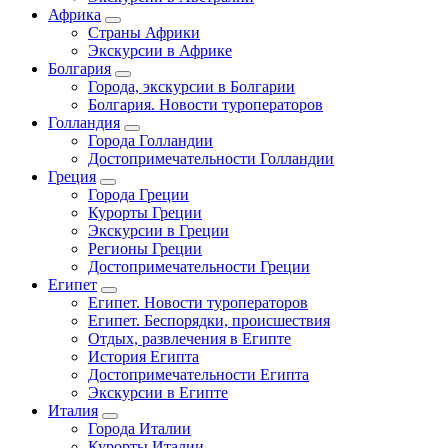
Африка
Страны Африки
Экскурсии в Африке
Болгария
Города, экскурсии в Болгарии
Болгария. Новости туроператоров
Голландия
Города Голландии
Достопримечательности Голландии
Греция
Города Греции
Курорты Греции
Экскурсии в Греции
Регионы Греции
Достопримечательности Греции
Египет
Египет. Новости туроператоров
Египет. Беспорядки, происшествия
Отдых, развлечения в Египте
История Египта
Достопримечательности Египта
Экскурсии в Египте
Италия
Города Италии
Курорты Италии