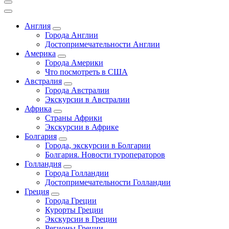
Англия
Города Англии
Достопримечательности Англии
Америка
Города Америки
Что посмотреть в США
Австралия
Города Австралии
Экскурсии в Австралии
Африка
Страны Африки
Экскурсии в Африке
Болгария
Города, экскурсии в Болгарии
Болгария. Новости туроператоров
Голландия
Города Голландии
Достопримечательности Голландии
Греция
Города Греции
Курорты Греции
Экскурсии в Греции
Регионы Греции