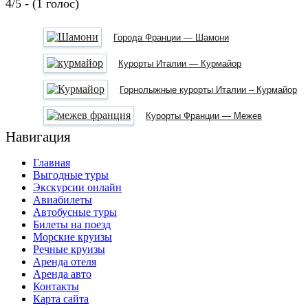
4/5 - (1 голос)
Города Франции — Шамони
Курорты Италии — Курмайор
Горнолыжные курорты Италии – Курмайор
Курорты Франции — Межев
Навигация
Главная
Выгодные туры
Экскурсии онлайн
Авиабилеты
Автобусные туры
Билеты на поезд
Морские круизы
Речные круизы
Аренда отеля
Аренда авто
Контакты
Карта сайта