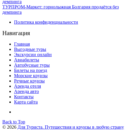
ТУРПРОМ-Маркет: горнолыжная Болгария продаётся без
демпинга
Политика конфиденциальности
Навигация
Главная
Выгодные туры
Экскурсии онлайн
Авиабилеты
Автобусные туры
Билеты на поезд
Морские круизы
Речные круизы
Аренда отеля
Аренда авто
Контакты
Карта сайта
Back to Top
© 2026
Для Туриста. Путешествия и круизы в любую страну