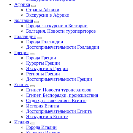
Африка
Страны Африки
Экскурсии в Африке
Болгария
Города, экскурсии в Болгарии
Болгария. Новости туроператоров
Голландия
Города Голландии
Достопримечательности Голландии
Греция
Города Греции
Курорты Греции
Экскурсии в Греции
Регионы Греции
Достопримечательности Греции
Египет
Египет. Новости туроператоров
Египет. Беспорядки, происшествия
Отдых, развлечения в Египте
История Египта
Достопримечательности Египта
Экскурсии в Египте
Италия
Города Италии
Курорты Италии