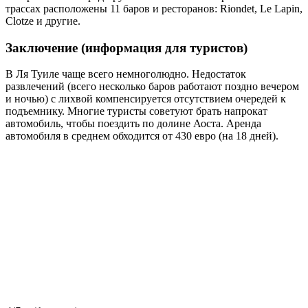
трассах расположены 11 баров и ресторанов: Riondet, Le Lapin,
Clotze и другие.
Заключение (информация для туристов)
В Ля Туиле чаще всего немноголюдно. Недостаток
развлечений (всего несколько баров работают поздно вечером
и ночью) с лихвой компенсируется отсутствием очередей к
подъемнику. Многие туристы советуют брать напрокат
автомобиль, чтобы поездить по долине Аоста. Аренда
автомобиля в среднем обходится от 430 евро (на 18 дней).