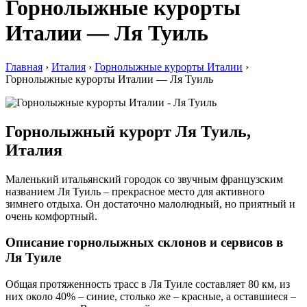
Горнолыжные курорты
Италии — Ля Туиль
Главная
›
Италия
›
Горнолыжные курорты Италии
›
Горнолыжные курорты Италии — Ля Туиль
Горнолыжный курорт Ля Туиль,
Италия
Маленький итальянский городок со звучным французским
названием Ля Туиль – прекрасное место для активного
зимнего отдыха. Он достаточно малолюдный, но приятный и
очень комфортный.
Описание горнолыжных склонов и сервисов в
Ля Туиле
Общая протяженность трасс в Ля Туиле составляет 80 км, из
них около 40% – синие, столько же – красные, а оставшиеся –