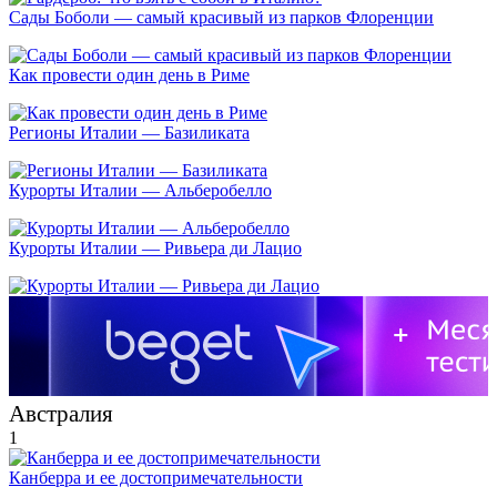
Сады Боболи — самый красивый из парков Флоренции
Как провести один день в Риме
Регионы Италии — Базиликата
Курорты Италии — Альберобелло
Курорты Италии — Ривьера ди Лацио
Австралия
1
Канберра и ее достопримечательности