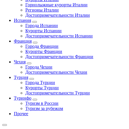
Горнолыжные курорты Италии
Регионы Италии
Достопримечательности Италии
Испания
Города Испании
Курорты Испании
Достопримечательности Испании
Франция
Города Франции
Курорты Франции
Достопримечательности Франции
Чехия
Города Чехии
Достопримечательности Чехии
Турция
Города Турции
Курорты Турции
Достопримечательности Турции
Туринфо
Туризм в России
Туризм за рубежом
Прочее