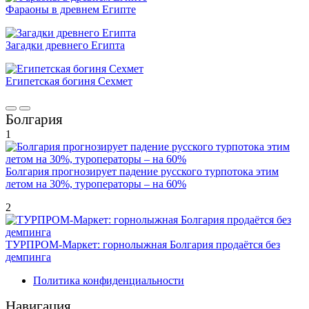
Фараоны в древнем Египте
Загадки древнего Египта
Египетская богиня Сехмет
Болгария
1
Болгария прогнозирует падение русского турпотока этим
летом на 30%, туроператоры – на 60%
2
ТУРПРОМ-Маркет: горнолыжная Болгария продаётся без
демпинга
Политика конфиденциальности
Навигация