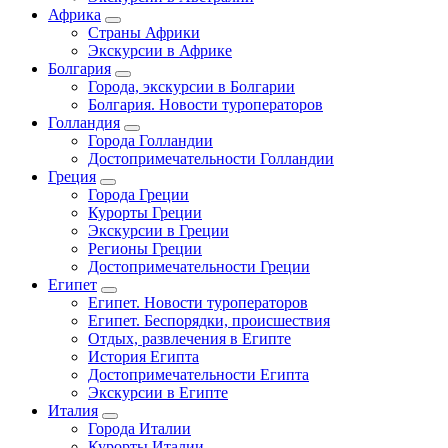
Африка
Страны Африки
Экскурсии в Африке
Болгария
Города, экскурсии в Болгарии
Болгария. Новости туроператоров
Голландия
Города Голландии
Достопримечательности Голландии
Греция
Города Греции
Курорты Греции
Экскурсии в Греции
Регионы Греции
Достопримечательности Греции
Египет
Египет. Новости туроператоров
Египет. Беспорядки, происшествия
Отдых, развлечения в Египте
История Египта
Достопримечательности Египта
Экскурсии в Египте
Италия
Города Италии
Курорты Италии