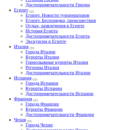
Достопримечательности Греции
Египет
Египет. Новости туроператоров
Египет. Беспорядки, происшествия
Отдых, развлечения в Египте
История Египта
Достопримечательности Египта
Экскурсии в Египте
Италия
Города Италии
Курорты Италии
Горнолыжные курорты Италии
Регионы Италии
Достопримечательности Италии
Испания
Города Испании
Курорты Испании
Достопримечательности Испании
Франция
Города Франции
Курорты Франции
Достопримечательности Франции
Чехия
Города Чехии