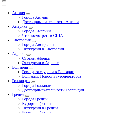
Англия
Города Англии
Достопримечательности Англии
Америка
Города Америки
Что посмотреть в США
Австралия
Города Австралии
Экскурсии в Австралии
Африка
Страны Африки
Экскурсии в Африке
Болгария
Города, экскурсии в Болгарии
Болгария. Новости туроператоров
Голландия
Города Голландии
Достопримечательности Голландии
Греция
Города Греции
Курорты Греции
Экскурсии в Греции
Регионы Греции