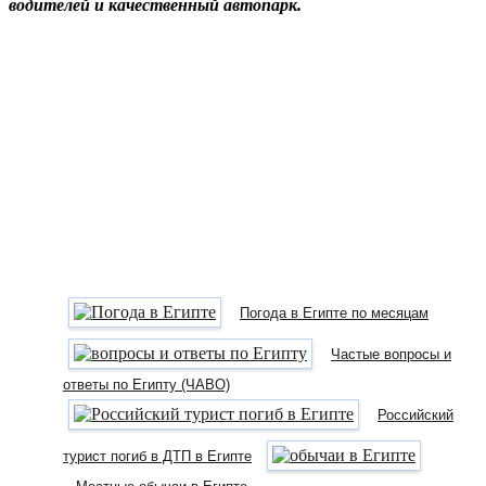
водителей и качественный автопарк.
Погода в Египте по месяцам
Частые вопросы и
ответы по Египту (ЧАВО)
Российский
турист погиб в ДТП в Египте