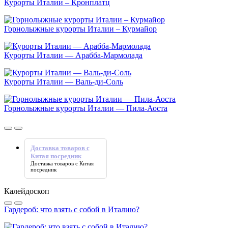
Курорты Италии – Кронплатц
Горнолыжные курорты Италии – Курмайор
Курорты Италии — Арабба-Мармолада
Курорты Италии — Валь-ди-Соль
Горнолыжные курорты Италии — Пила-Аоста
Доставка товаров с
Китая посредник
Доставка товаров с Китая
посредник
Калейдоскоп
Гардероб: что взять с собой в Италию?