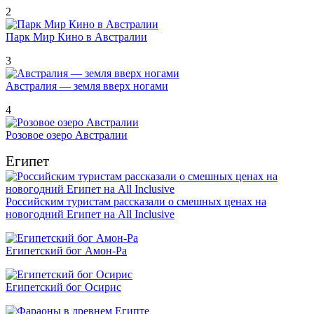
2
Парк Мир Кино в Австралии
3
Австралия — земля вверх ногами
4
Розовое озеро Австралии
Египет
Российским туристам рассказали о смешных ценах на
новогодний Египет на All Inclusive
Египетский бог Амон-Ра
Египетский бог Осирис