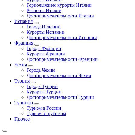
Горнолыжные курорты Италии
Регионы Италии
Достопримечательности Италии
Испания
Города Испании
Курорты Испании
Достопримечательности Испании
Франция
Города Франции
Курорты Франции
Достопримечательности Франции
Чехия
Города Чехии
Достопримечательности Чехии
Турция
Города Турции
Курорты Турции
Достопримечательности Турции
Туринфо
Туризм в России
Туризм за рубежом
Прочее