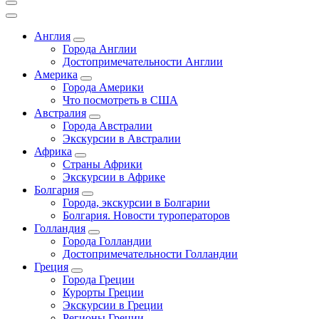
Англия
Города Англии
Достопримечательности Англии
Америка
Города Америки
Что посмотреть в США
Австралия
Города Австралии
Экскурсии в Австралии
Африка
Страны Африки
Экскурсии в Африке
Болгария
Города, экскурсии в Болгарии
Болгария. Новости туроператоров
Голландия
Города Голландии
Достопримечательности Голландии
Греция
Города Греции
Курорты Греции
Экскурсии в Греции
Регионы Греции