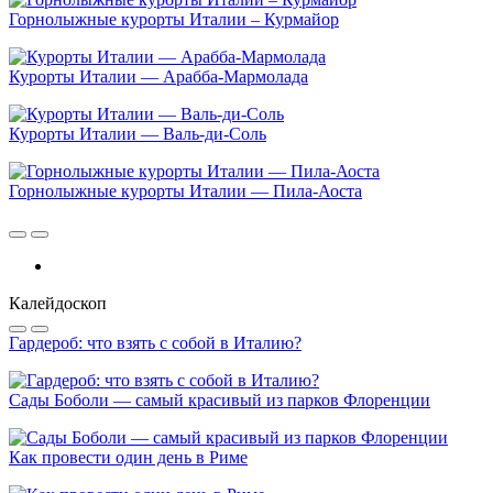
Горнолыжные курорты Италии – Курмайор
Курорты Италии — Арабба-Мармолада
Курорты Италии — Валь-ди-Соль
Горнолыжные курорты Италии — Пила-Аоста
Калейдоскоп
Гардероб: что взять с собой в Италию?
Сады Боболи — самый красивый из парков Флоренции
Как провести один день в Риме