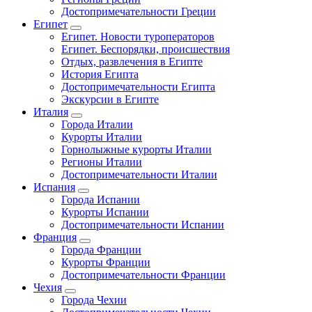
Достопримечательности Греции
Египет
Египет. Новости туроператоров
Египет. Беспорядки, происшествия
Отдых, развлечения в Египте
История Египта
Достопримечательности Египта
Экскурсии в Египте
Италия
Города Италии
Курорты Италии
Горнолыжные курорты Италии
Регионы Италии
Достопримечательности Италии
Испания
Города Испании
Курорты Испании
Достопримечательности Испании
Франция
Города Франции
Курорты Франции
Достопримечательности Франции
Чехия
Города Чехии