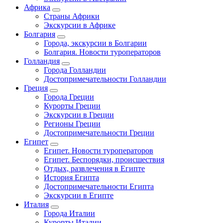
Африка
Страны Африки
Экскурсии в Африке
Болгария
Города, экскурсии в Болгарии
Болгария. Новости туроператоров
Голландия
Города Голландии
Достопримечательности Голландии
Греция
Города Греции
Курорты Греции
Экскурсии в Греции
Регионы Греции
Достопримечательности Греции
Египет
Египет. Новости туроператоров
Египет. Беспорядки, происшествия
Отдых, развлечения в Египте
История Египта
Достопримечательности Египта
Экскурсии в Египте
Италия
Города Италии
Курорты Италии