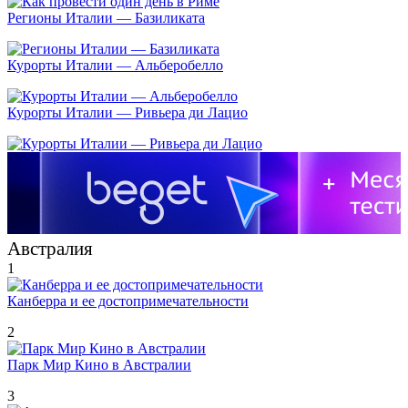
Регионы Италии — Базиликата
Курорты Италии — Альберобелло
Курорты Италии — Ривьера ди Лацио
Австралия
1
Канберра и ее достопримечательности
2
Парк Мир Кино в Австралии
3