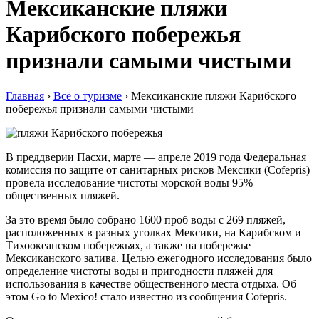
Мексиканские пляжи
Карибского побережья
признали самыми чистыми
Главная
›
Всё о туризме
›
Мексиканские пляжи Карибского
побережья признали самыми чистыми
В преддверии Пасхи, марте — апреле 2019 года Федеральная
комиссия по защите от санитарных рисков Мексики (Cofepris)
провела исследование чистоты морской воды 95%
общественных пляжей.
За это время было собрано 1600 проб воды с 269 пляжей,
расположенных в разных уголках Мексики, на Карибском и
Тихоокеанском побережьях, а также на побережье
Мексиканского залива. Целью ежегодного исследования было
определение чистоты воды и пригодности пляжей для
использования в качестве общественного места отдыха. Об
этом Go to Mexico! стало известно из сообщения Cofepris.