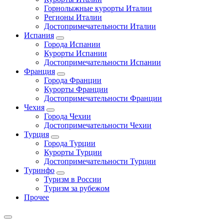
Горнолыжные курорты Италии
Регионы Италии
Достопримечательности Италии
Испания
Города Испании
Курорты Испании
Достопримечательности Испании
Франция
Города Франции
Курорты Франции
Достопримечательности Франции
Чехия
Города Чехии
Достопримечательности Чехии
Турция
Города Турции
Курорты Турции
Достопримечательности Турции
Туринфо
Туризм в России
Туризм за рубежом
Прочее