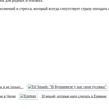
ки для родных и близких.
олнений и стресса, который всегда сопутствует страху опоздать н
х и не только…
ею в Чехии
10 вещей, которые надо сделать в Ереване