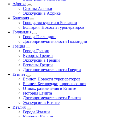
Африка
Страны Африки
Экскурсии в Африке
Болгария
Города, экскурсии в Болгарии
Болгария. Новости туроператоров
Голландия
Города Голландии
Достопримечательности Голландии
Греция
Города Греции
Курорты Греции
Экскурсии в Греции
Регионы Греции
Достопримечательности Греции
Египет
Египет. Новости туроператоров
Египет. Беспорядки, происшествия
Отдых, развлечения в Египте
История Египта
Достопримечательности Египта
Экскурсии в Египте
Италия
Города Италии
Курорты Италии