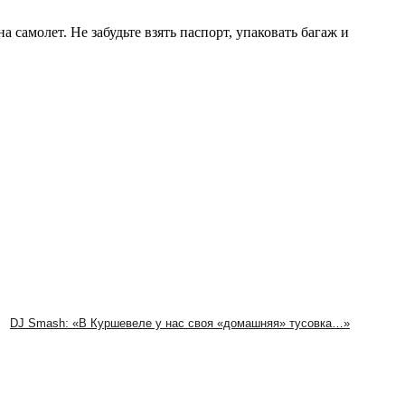
а самолет. Не забудьте взять паспорт, упаковать багаж и
DJ Smash: «В Куршевеле у нас своя «домашняя» тусовка…»