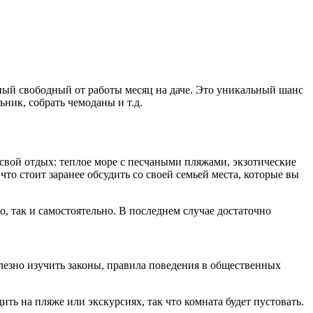
нный свободный от работы месяц на даче. Это уникальный шанс
ник, собрать чемоданы и т.д.
 свой отдых: теплое море с песчаными пляжами, экзотические
о стоит заранее обсудить со своей семьей места, которые вы
во, так и самостоятельно. В последнем случае достаточно
олезно изучить законы, правила поведения в общественных
ть на пляже или экскурсиях, так что комната будет пустовать.