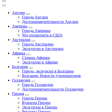
Англия
Города Англии
Достопримечательности Англии
Америка
Города Америки
Что посмотреть в США
Австралия
Города Австралии
Экскурсии в Австралии
Африка
Страны Африки
Экскурсии в Африке
Болгария
Города, экскурсии в Болгарии
Болгария. Новости туроператоров
Голландия
Города Голландии
Достопримечательности Голландии
Греция
Города Греции
Курорты Греции
Экскурсии в Греции
Регионы Греции