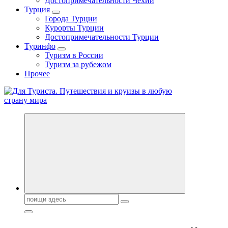
Достопримечательности Чехии
Турция
Города Турции
Курорты Турции
Достопримечательности Турции
Туринфо
Туризм в России
Туризм за рубежом
Прочее
Новости туризма, куда поехать на отдых, где провести отпуск.
Поиск: