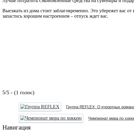
Лучше потратить сэкономленные средства на сувениры и подар
Выезжать из дома стоит заблаговременно. Это убережет вас от в
запастись хорошим настроением – отпуск ждет вас.
5/5 - (1 голос)
Группа REFLEX: О курортных романа
Чемпионат мира по хокк
Навигация