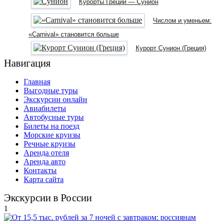
Курорты Греции — Сунион
Числом и уменьем:
«Carnival» становится больше
Курорт Сунион (Греция)
Навигация
Главная
Выгодные туры
Экскурсии онлайн
Авиабилеты
Автобусные туры
Билеты на поезд
Морские круизы
Речные круизы
Аренда отеля
Аренда авто
Контакты
Карта сайта
Экскурсии в России
1