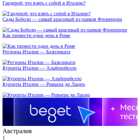
Гардероб: что взять с собой в Италию?
Сады Боболи — самый красивый из парков Флоренции
Как провести один день в Риме
Регионы Италии — Базиликата
Курорты Италии — Альберобелло
Курорты Италии — Ривьера ди Лацио
Австралия
1