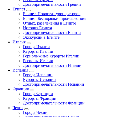
Достопримечательности Греции
Египет
Египет. Новости туроператоров
Египет. Беспорядки, происшествия
Отдых, развлечения в Египте
История Египта
Достопримечательности Египта
Экскурсии в Египте
Италия
Города Италии
Курорты Италии
Горнолыжные курорты Италии
Регионы Италии
Достопримечательности Италии
Испания
Города Испании
Курорты Испании
Достопримечательности Испании
Франция
Города Франции
Курорты Франции
Достопримечательности Франции
Чехия
Города Чехии