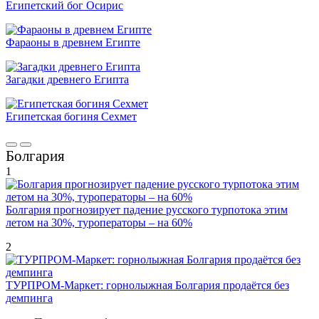
Египетский бог Осирис
Фараоны в древнем Египте
Загадки древнего Египта
Египетская богиня Сехмет
Болгария
1
Болгария прогнозирует падение русского турпотока этим
летом на 30%, туроператоры – на 60%
2
ТУРПРОМ-Маркет: горнолыжная Болгария продаётся без
демпинга