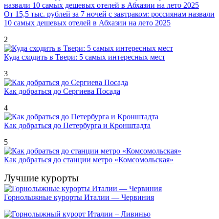
От 15,5 тыс. рублей за 7 ночей с завтраком: россиянам назвали
10 самых дешевых отелей в Абхазии на лето 2025
2
Куда сходить в Твери: 5 самых интересных мест
3
Как добраться до Сергиева Посада
4
Как добраться до Петербурга и Кронштадта
5
Как добраться до станции метро «Комсомольская»
Лучшие курорты
Горнолыжные курорты Италии — Червиния