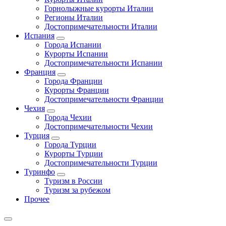
Горнолыжные курорты Италии
Регионы Италии
Достопримечательности Италии
Испания
Города Испании
Курорты Испании
Достопримечательности Испании
Франция
Города Франции
Курорты Франции
Достопримечательности Франции
Чехия
Города Чехии
Достопримечательности Чехии
Турция
Города Турции
Курорты Турции
Достопримечательности Турции
Туринфо
Туризм в России
Туризм за рубежом
Прочее