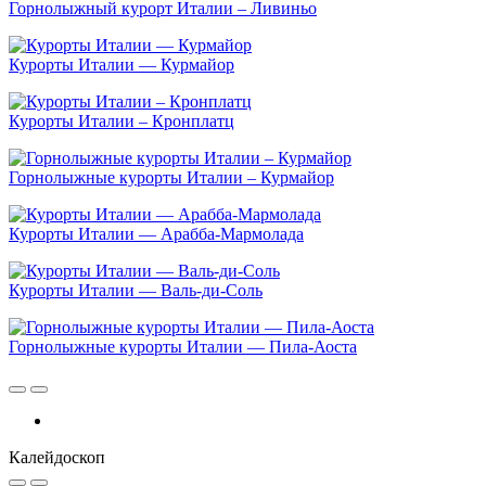
Горнолыжный курорт Италии – Ливиньо
Курорты Италии — Курмайор
Курорты Италии – Кронплатц
Горнолыжные курорты Италии – Курмайор
Курорты Италии — Арабба-Мармолада
Курорты Италии — Валь-ди-Соль
Горнолыжные курорты Италии — Пила-Аоста
Калейдоскоп