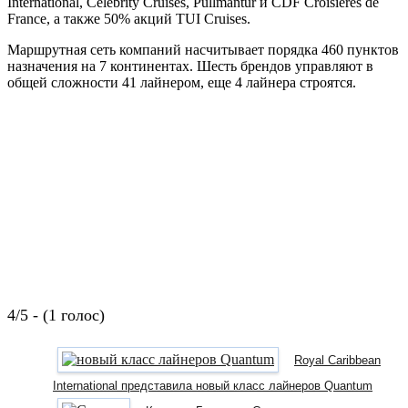
International, Celebrity Cruises, Pullmantur и CDF Croisières de
France, а также 50% акций TUI Cruises.
Маршрутная сеть компаний насчитывает порядка 460 пунктов
назначения на 7 континентах. Шесть брендов управляют в
общей сложности 41 лайнером, еще 4 лайнера строятся.
4/5 - (1 голос)
Royal Caribbean
International представила новый класс лайнеров Quantum