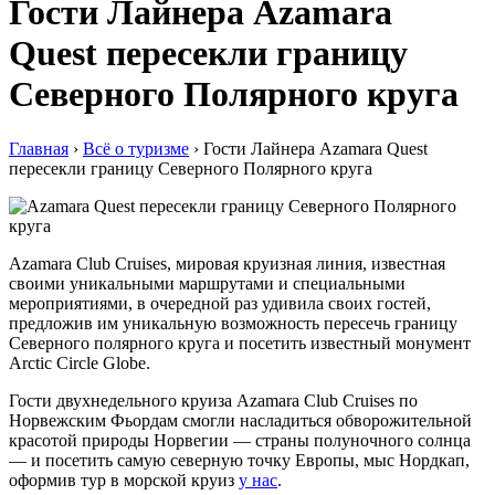
Гости Лайнера Azamara
Quest пересекли границу
Северного Полярного круга
Главная
›
Всё о туризме
›
Гости Лайнера Azamara Quest
пересекли границу Северного Полярного круга
Azamara Club Cruises, мировая круизная линия, известная
своими уникальными маршрутами и специальными
мероприятиями, в очередной раз удивила своих гостей,
предложив им уникальную возможность пересечь границу
Северного полярного круга и посетить известный монумент
Arctic Circle Globe.
Гости двухнедельного круиза Azamara Club Cruises по
Норвежским Фьордам смогли насладиться обворожительной
красотой природы Норвегии — страны полуночного солнца
— и посетить самую северную точку Европы, мыс Нордкап,
оформив тур в морской круиз
у нас
.