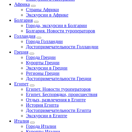
Африка
Страны Африки
Экскурсии в Африке
Болгария
Города, экскурсии в Болгарии
Болгария. Новости туроператоров
Голландия
Города Голландии
Достопримечательности Голландии
Греция
Города Греции
Курорты Греции
Экскурсии в Греции
Регионы Греции
Достопримечательности Греции
Египет
Египет. Новости туроператоров
Египет. Беспорядки, происшествия
Отдых, развлечения в Египте
История Египта
Достопримечательности Египта
Экскурсии в Египте
Италия
Города Италии
Курорты Италии