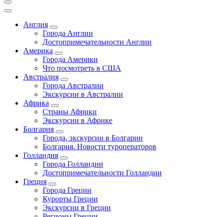
Англия
Города Англии
Достопримечательности Англии
Америка
Города Америки
Что посмотреть в США
Австралия
Города Австралии
Экскурсии в Австралии
Африка
Страны Африки
Экскурсии в Африке
Болгария
Города, экскурсии в Болгарии
Болгария. Новости туроператоров
Голландия
Города Голландии
Достопримечательности Голландии
Греция
Города Греции
Курорты Греции
Экскурсии в Греции
Регионы Греции