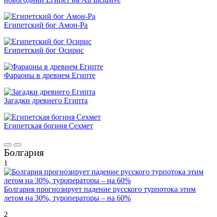
Египетский бог Амон-Ра
Египетский бог Осирис
Фараоны в древнем Египте
Загадки древнего Египта
Египетская богиня Сехмет
Болгария
1
Болгария прогнозирует падение русского турпотока этим
летом на 30%, туроператоры – на 60%
2