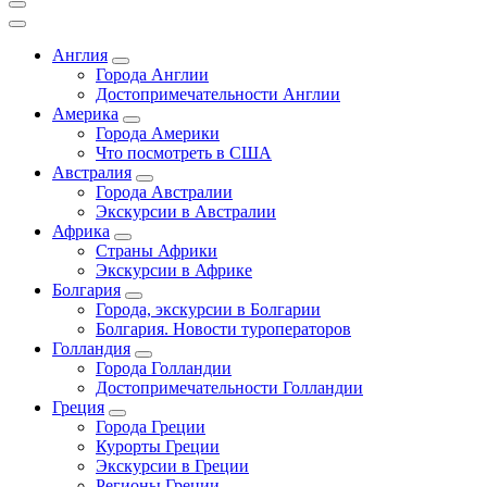
Англия
Города Англии
Достопримечательности Англии
Америка
Города Америки
Что посмотреть в США
Австралия
Города Австралии
Экскурсии в Австралии
Африка
Страны Африки
Экскурсии в Африке
Болгария
Города, экскурсии в Болгарии
Болгария. Новости туроператоров
Голландия
Города Голландии
Достопримечательности Голландии
Греция
Города Греции
Курорты Греции
Экскурсии в Греции
Регионы Греции