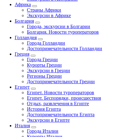
Африка
Страны Африки
Экскурсии в Африке
Болгария
Города, экскурсии в Болгарии
Болгария. Новости туроператоров
Голландия
Города Голландии
Достопримечательности Голландии
Греция
Города Греции
Курорты Греции
Экскурсии в Греции
Регионы Греции
Достопримечательности Греции
Египет
Египет. Новости туроператоров
Египет. Беспорядки, происшествия
Отдых, развлечения в Египте
История Египта
Достопримечательности Египта
Экскурсии в Египте
Италия
Города Италии
Курорты Италии