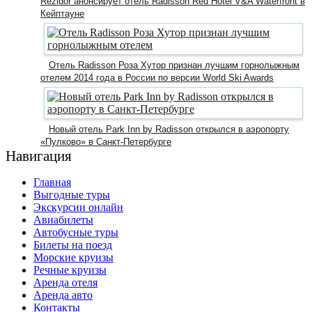
Rezidor анонсирует отель Radisson Red Hotel V&A Waterfront в
Кейптауне
Отель Radisson Роза Хутор признан лучшим горнолыжным
отелем 2014 года в России по версии World Ski Awards
Новый отель Park Inn by Radisson открылся в аэропорту
«Пулково» в Санкт-Петербурге
Навигация
Главная
Выгодные туры
Экскурсии онлайн
Авиабилеты
Автобусные туры
Билеты на поезд
Морские круизы
Речные круизы
Аренда отеля
Аренда авто
Контакты