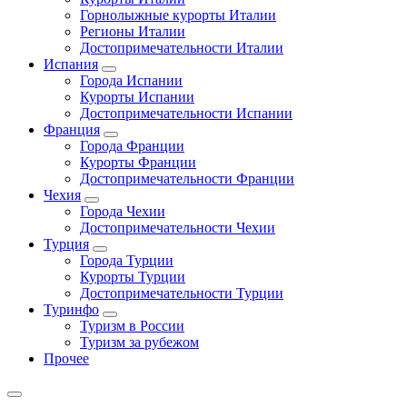
Горнолыжные курорты Италии
Регионы Италии
Достопримечательности Италии
Испания
Города Испании
Курорты Испании
Достопримечательности Испании
Франция
Города Франции
Курорты Франции
Достопримечательности Франции
Чехия
Города Чехии
Достопримечательности Чехии
Турция
Города Турции
Курорты Турции
Достопримечательности Турции
Туринфо
Туризм в России
Туризм за рубежом
Прочее