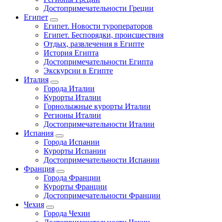
Достопримечательности Греции
Египет
Египет. Новости туроператоров
Египет. Беспорядки, происшествия
Отдых, развлечения в Египте
История Египта
Достопримечательности Египта
Экскурсии в Египте
Италия
Города Италии
Курорты Италии
Горнолыжные курорты Италии
Регионы Италии
Достопримечательности Италии
Испания
Города Испании
Курорты Испании
Достопримечательности Испании
Франция
Города Франции
Курорты Франции
Достопримечательности Франции
Чехия
Города Чехии