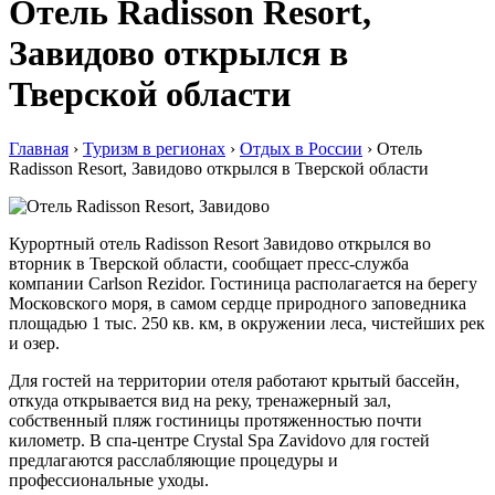
Отель Radisson Resort,
Завидово открылся в
Тверской области
Главная
›
Туризм в регионах
›
Отдых в России
›
Отель
Radisson Resort, Завидово открылся в Тверской области
Курортный отель Radisson Resort Завидово открылся во
вторник в Тверской области, сообщает пресс-служба
компании Carlson Rezidor. Гостиница располагается на берегу
Московского моря, в самом сердце природного заповедника
площадью 1 тыс. 250 кв. км, в окружении леса, чистейших рек
и озер.
Для гостей на территории отеля работают крытый бассейн,
откуда открывается вид на реку, тренажерный зал,
собственный пляж гостиницы протяженностью почти
километр. В спа-центре Crystal Spa Zavidovo для гостей
предлагаются расслабляющие процедуры и
профессиональные уходы.