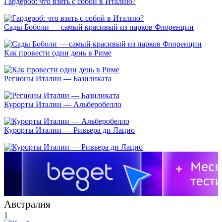
Гардероб: что взять с собой в Италию?
Сады Боболи — самый красивый из парков Флоренции
Как провести один день в Риме
Регионы Италии — Базиликата
Курорты Италии — Альберобелло
Курорты Италии — Ривьера ди Лацио
Австралия
1