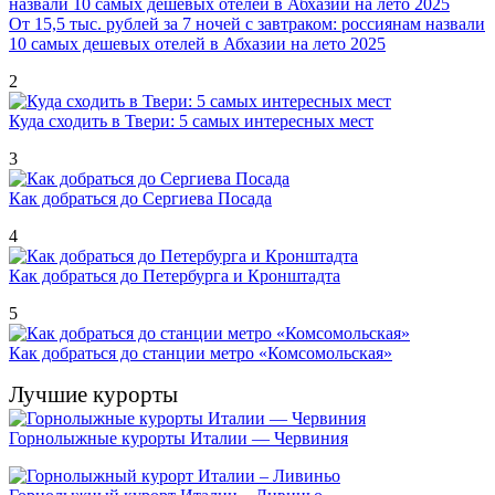
От 15,5 тыс. рублей за 7 ночей с завтраком: россиянам назвали
10 самых дешевых отелей в Абхазии на лето 2025
2
Куда сходить в Твери: 5 самых интересных мест
3
Как добраться до Сергиева Посада
4
Как добраться до Петербурга и Кронштадта
5
Как добраться до станции метро «Комсомольская»
Лучшие курорты
Горнолыжные курорты Италии — Червиния