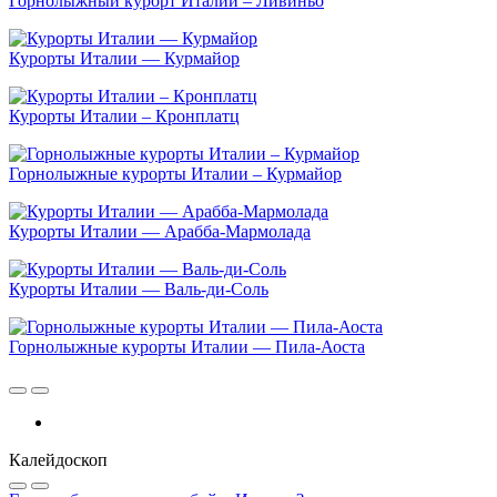
Горнолыжный курорт Италии – Ливиньо
Курорты Италии — Курмайор
Курорты Италии – Кронплатц
Горнолыжные курорты Италии – Курмайор
Курорты Италии — Арабба-Мармолада
Курорты Италии — Валь-ди-Соль
Горнолыжные курорты Италии — Пила-Аоста
Калейдоскоп