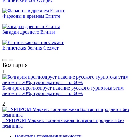
Египетский бог Осирис
Фараоны в древнем Египте
Загадки древнего Египта
Египетская богиня Сехмет
Болгария
1
Болгария прогнозирует падение русского турпотока этим
летом на 30%, туроператоры – на 60%
2
ТУРПРОМ-Маркет: горнолыжная Болгария продаётся без
демпинга
Политика конфиденциальности