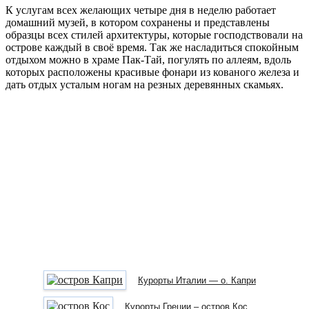
К услугам всех желающих четыре дня в неделю работает
домашний музей, в котором сохранены и представлены
образцы всех стилей архитектуры, которые господствовали на
острове каждый в своё время. Так же насладиться спокойным
отдыхом можно в храме Пак-Тай, погулять по аллеям, вдоль
которых расположены красивые фонари из кованого железа и
дать отдых усталым ногам на резных деревянных скамьях.
Курорты Италии — о. Капри
Курорты Греции – остров Кос