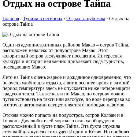
Отдых на острове Тайпа
Главная
›
Туризм в регионах
›
Отдых за рубежом
›
Отдых на
острове Тайпа
Один из административных районов Макао – остров Тайпа,
расположен недалеко от полуострова Макао. Этот
колоритный остров заслуживает посещения. Интересная
культура и история неизменно привлекает сюда туристов,
посещающих Макао.
Лето на Тайпа очень жаркое и дождливое одновременно, что
не очень удобно для отдыха, а вот в осеннее время и зимний
период температура здесь не опускается ниже четырнадцати
градусов тепла. Так же как и по Макао, по острову можно
путешествовать на такси или автобусе, по воде переправа во
все точки автономии осуществляется с помощью паромов.
Отсюда можно попасть на полуостров, остров Колоан и в
Гонконг. Для любителей морского отдыха оборудован
расположенный в бухте пляж Тайпа. Эта бухта служила
стоянкой для купеческих суден Индии и Китая. Но наиболее