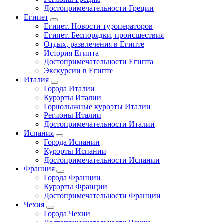
Достопримечательности Греции
Египет
Египет. Новости туроператоров
Египет. Беспорядки, происшествия
Отдых, развлечения в Египте
История Египта
Достопримечательности Египта
Экскурсии в Египте
Италия
Города Италии
Курорты Италии
Горнолыжные курорты Италии
Регионы Италии
Достопримечательности Италии
Испания
Города Испании
Курорты Испании
Достопримечательности Испании
Франция
Города Франции
Курорты Франции
Достопримечательности Франции
Чехия
Города Чехии