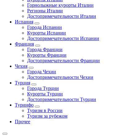
Горнолыжные курорты Италии
Регионы Италии
Достопримечательности Италии
Испания
Города Испании
Курорты Испании
Достопримечательности Испании
Франция
Города Франции
Курорты Франции
Достопримечательности Франции
Чехия
Города Чехии
Достопримечательности Чехии
Турция
Города Турции
Курорты Турции
Достопримечательности Турции
Туринфо
Туризм в России
Туризм за рубежом
Прочее