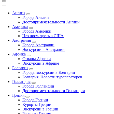
Англия
Города Англии
Достопримечательности Англии
Америка
Города Америки
Что посмотреть в США
Австралия
Города Австралии
Экскурсии в Австралии
Африка
Страны Африки
Экскурсии в Африке
Болгария
Города, экскурсии в Болгарии
Болгария. Новости туроператоров
Голландия
Города Голландии
Достопримечательности Голландии
Греция
Города Греции
Курорты Греции
Экскурсии в Греции
Регионы Греции