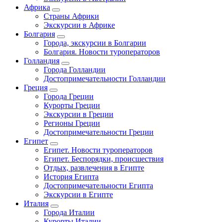
Африка
Страны Африки
Экскурсии в Африке
Болгария
Города, экскурсии в Болгарии
Болгария. Новости туроператоров
Голландия
Города Голландии
Достопримечательности Голландии
Греция
Города Греции
Курорты Греции
Экскурсии в Греции
Регионы Греции
Достопримечательности Греции
Египет
Египет. Новости туроператоров
Египет. Беспорядки, происшествия
Отдых, развлечения в Египте
История Египта
Достопримечательности Египта
Экскурсии в Египте
Италия
Города Италии
Курорты Италии