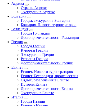
Африка
Страны Африки
Экскурсии в Африке
Болгария
Города, экскурсии в Болгарии
Болгария. Новости туроператоров
Голландия
Города Голландии
Достопримечательности Голландии
Греция
Города Греции
Курорты Греции
Экскурсии в Греции
Регионы Греции
Достопримечательности Греции
Египет
Египет. Новости туроператоров
Египет. Беспорядки, происшествия
Отдых, развлечения в Египте
История Египта
Достопримечательности Египта
Экскурсии в Египте
Италия
Города Италии
Курорты Италии