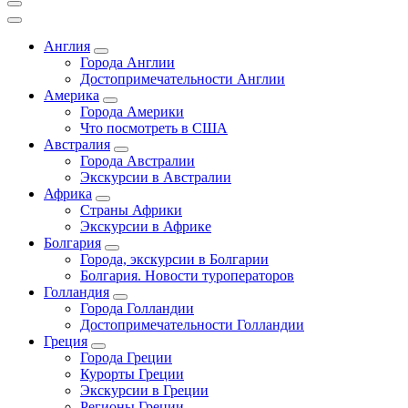
Англия
Города Англии
Достопримечательности Англии
Америка
Города Америки
Что посмотреть в США
Австралия
Города Австралии
Экскурсии в Австралии
Африка
Страны Африки
Экскурсии в Африке
Болгария
Города, экскурсии в Болгарии
Болгария. Новости туроператоров
Голландия
Города Голландии
Достопримечательности Голландии
Греция
Города Греции
Курорты Греции
Экскурсии в Греции
Регионы Греции