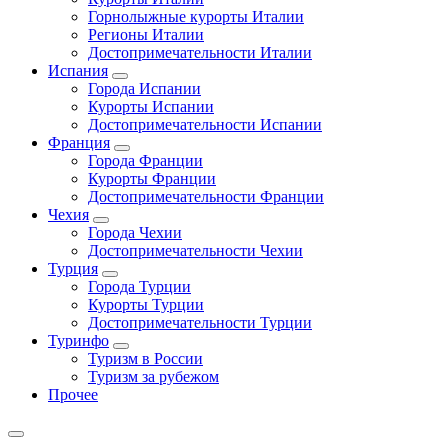
Горнолыжные курорты Италии
Регионы Италии
Достопримечательности Италии
Испания
Города Испании
Курорты Испании
Достопримечательности Испании
Франция
Города Франции
Курорты Франции
Достопримечательности Франции
Чехия
Города Чехии
Достопримечательности Чехии
Турция
Города Турции
Курорты Турции
Достопримечательности Турции
Туринфо
Туризм в России
Туризм за рубежом
Прочее