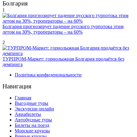
Болгария
1
Болгария прогнозирует падение русского турпотока этим
летом на 30%, туроператоры – на 60%
2
ТУРПРОМ-Маркет: горнолыжная Болгария продаётся без
демпинга
Политика конфиденциальности
Навигация
Главная
Выгодные туры
Экскурсии онлайн
Авиабилеты
Автобусные туры
Билеты на поезд
Морские круизы
Речные круизы