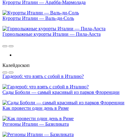
Курорты Италии — Арабба-Мармолада
Курорты Италии — Валь-ди-Соль
Горнолыжные курорты Италии — Пила-Аоста
Калейдоскоп
Гардероб: что взять с собой в Италию?
Сады Боболи — самый красивый из парков Флоренции
Как провести один день в Риме
Регионы Италии — Базиликата