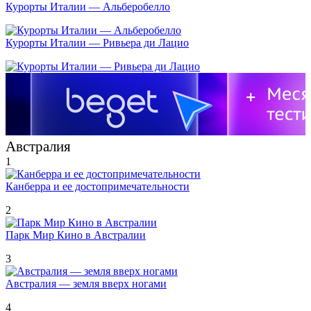
Курорты Италии — Альберобелло
Курорты Италии — Ривьера ди Лацио
Австралия
1
Канберра и ее достопримечательности
2
Парк Мир Кино в Австралии
3
Австралия — земля вверх ногами
4