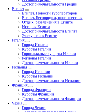
Достопримечательности Греции
Египет
Египет. Новости туроператоров
Египет. Беспорядки, происшествия
Отдых, развлечения в Египте
История Египта
Достопримечательности Египта
Экскурсии в Египте
Италия
Города Италии
Курорты Италии
Горнолыжные курорты Италии
Регионы Италии
Достопримечательности Италии
Испания
Города Испании
Курорты Испании
Достопримечательности Испании
Франция
Города Франции
Курорты Франции
Достопримечательности Франции
Чехия
Города Чехии