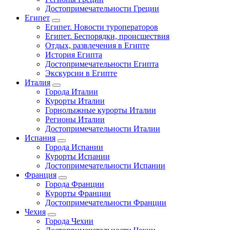
Достопримечательности Греции
Египет
Египет. Новости туроператоров
Египет. Беспорядки, происшествия
Отдых, развлечения в Египте
История Египта
Достопримечательности Египта
Экскурсии в Египте
Италия
Города Италии
Курорты Италии
Горнолыжные курорты Италии
Регионы Италии
Достопримечательности Италии
Испания
Города Испании
Курорты Испании
Достопримечательности Испании
Франция
Города Франции
Курорты Франции
Достопримечательности Франции
Чехия
Города Чехии