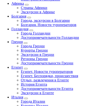
Африка
Страны Африки
Экскурсии в Африке
Болгария
Города, экскурсии в Болгарии
Болгария. Новости туроператоров
Голландия
Города Голландии
Достопримечательности Голландии
Греция
Города Греции
Курорты Греции
Экскурсии в Греции
Регионы Греции
Достопримечательности Греции
Египет
Египет. Новости туроператоров
Египет. Беспорядки, происшествия
Отдых, развлечения в Египте
История Египта
Достопримечательности Египта
Экскурсии в Египте
Италия
Города Италии
Курорты Италии