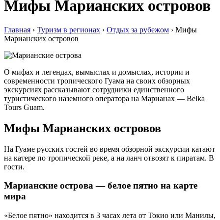
Мифы Марианских островов
Главная
›
Туризм в регионах
›
Отдых за рубежом
›
Мифы
Марианских островов
О мифах и легендах, вымыслах и домыслах, истории и
современности тропического Гуама на своих обзорных
экскурсиях рассказывают сотрудники единственного
туристического наземного оператора на Марианах — Belka
Tours Guam.
Мифы Марианских островов
На Гуаме русских гостей во время обзорной экскурсии катают
на катере по тропической реке, а на ланч отвозят к пиратам. В
гости.
Марианские острова — белое пятно на карте
мира
«Белое пятно» находится в 3 часах лета от Токио или Манилы,