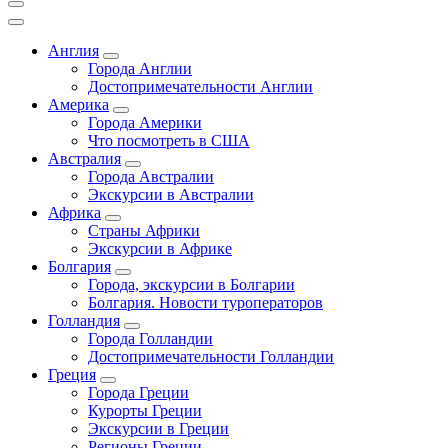
Англия
Города Англии
Достопримечательности Англии
Америка
Города Америки
Что посмотреть в США
Австралия
Города Австралии
Экскурсии в Австралии
Африка
Страны Африки
Экскурсии в Африке
Болгария
Города, экскурсии в Болгарии
Болгария. Новости туроператоров
Голландия
Города Голландии
Достопримечательности Голландии
Греция
Города Греции
Курорты Греции
Экскурсии в Греции
Регионы Греции