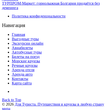
ТУРПРОМ-Маркет: горнолыжная Болгария продаётся без
демпинга
Политика конфиденциальности
Навигация
Главная
Выгодные туры
Экскурсии онлайн
Авиабилеты
Автобусные туры
Билеты на поезд
Морские круизы
Речные круизы
Аренда отеля
Аренда авто
Контакты
Карта сайта
Back to Top
© 2026
Для Туриста. Путешествия и круизы в любую страну
мира