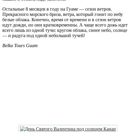
Остальные 8 месяцев в году на Гуаме — сезон ветров.
Прекрасного морского бриза, ветра, который гонит по небу
белые облака. Конечно, время от времени и в сезон ветров
идут дожди, но они кратковременны. А чаще всего дожь идет
всего лишь из одной тучи: кругом облака, синее небо, солнце
— и радуга под одной небольшой тучей!
Belka Tours Guam