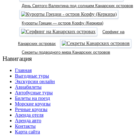
День Святого Валентина под солнцем Канарских островов
Курорты Греции — остров Корфу (Керкира)
Cерфинг на
Канарских островах
Секреты подводного мира Канарских островов
Навигация
Главная
Выгодные туры
Экскурсии онлайн
Авиабилеты
Автобусные туры
Билеты на поезд
Морские круизы
Речные круизы
Аренда отеля
Аренда авто
Контакты
Карта сайта