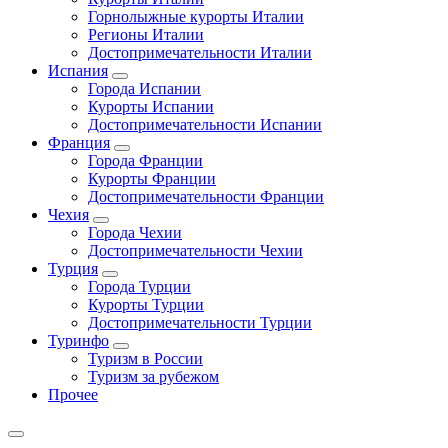
Горнолыжные курорты Италии
Регионы Италии
Достопримечательности Италии
Испания
Города Испании
Курорты Испании
Достопримечательности Испании
Франция
Города Франции
Курорты Франции
Достопримечательности Франции
Чехия
Города Чехии
Достопримечательности Чехии
Турция
Города Турции
Курорты Турции
Достопримечательности Турции
Туринфо
Туризм в России
Туризм за рубежом
Прочее