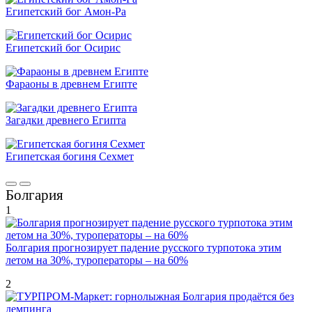
Египетский бог Амон-Ра
Египетский бог Осирис
Фараоны в древнем Египте
Загадки древнего Египта
Египетская богиня Сехмет
Болгария
1
Болгария прогнозирует падение русского турпотока этим
летом на 30%, туроператоры – на 60%
2