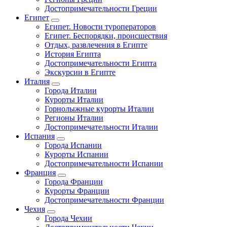
Достопримечательности Греции
Египет
Египет. Новости туроператоров
Египет. Беспорядки, происшествия
Отдых, развлечения в Египте
История Египта
Достопримечательности Египта
Экскурсии в Египте
Италия
Города Италии
Курорты Италии
Горнолыжные курорты Италии
Регионы Италии
Достопримечательности Италии
Испания
Города Испании
Курорты Испании
Достопримечательности Испании
Франция
Города Франции
Курорты Франции
Достопримечательности Франции
Чехия
Города Чехии