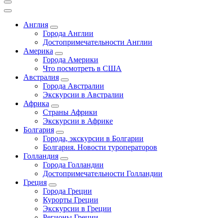
Англия
Города Англии
Достопримечательности Англии
Америка
Города Америки
Что посмотреть в США
Австралия
Города Австралии
Экскурсии в Австралии
Африка
Страны Африки
Экскурсии в Африке
Болгария
Города, экскурсии в Болгарии
Болгария. Новости туроператоров
Голландия
Города Голландии
Достопримечательности Голландии
Греция
Города Греции
Курорты Греции
Экскурсии в Греции
Регионы Греции