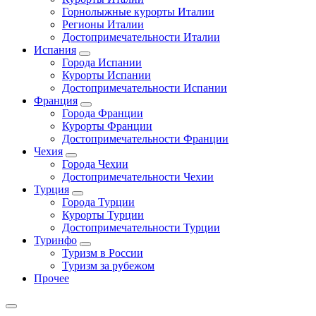
Горнолыжные курорты Италии
Регионы Италии
Достопримечательности Италии
Испания
Города Испании
Курорты Испании
Достопримечательности Испании
Франция
Города Франции
Курорты Франции
Достопримечательности Франции
Чехия
Города Чехии
Достопримечательности Чехии
Турция
Города Турции
Курорты Турции
Достопримечательности Турции
Туринфо
Туризм в России
Туризм за рубежом
Прочее