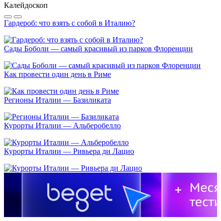
Калейдоскоп
Гардероб: что взять с собой в Италию?
Сады Боболи — самый красивый из парков Флоренции
Как провести один день в Риме
Регионы Италии — Базиликата
Курорты Италии — Альберобелло
Курорты Италии — Ривьера ди Лацио