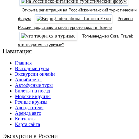
Открыта регистрация на Российско-китайский туристический
форум
Регионы
России представили свой турпотенциал в Пекине
Топ-менеджер Coral Travel:
что творится в туризме?
Навигация
Главная
Выгодные туры
Экскурсии онлайн
Авиабилеты
Автобусные туры
Билеты на поезд
Морские круизы
Речные круизы
Аренда отеля
Аренда авто
Контакты
Карта сайта
Экскурсии в России