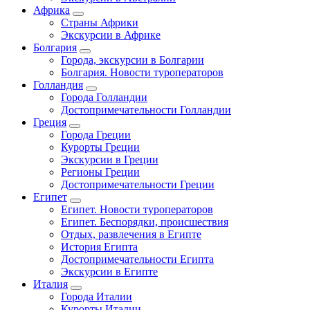
Африка
Страны Африки
Экскурсии в Африке
Болгария
Города, экскурсии в Болгарии
Болгария. Новости туроператоров
Голландия
Города Голландии
Достопримечательности Голландии
Греция
Города Греции
Курорты Греции
Экскурсии в Греции
Регионы Греции
Достопримечательности Греции
Египет
Египет. Новости туроператоров
Египет. Беспорядки, происшествия
Отдых, развлечения в Египте
История Египта
Достопримечательности Египта
Экскурсии в Египте
Италия
Города Италии
Курорты Италии