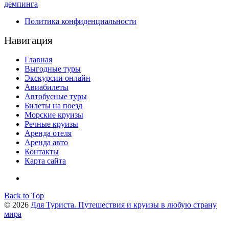
демпинга
Политика конфиденциальности
Навигация
Главная
Выгодные туры
Экскурсии онлайн
Авиабилеты
Автобусные туры
Билеты на поезд
Морские круизы
Речные круизы
Аренда отеля
Аренда авто
Контакты
Карта сайта
Back to Top
© 2026
Для Туриста. Путешествия и круизы в любую страну
мира