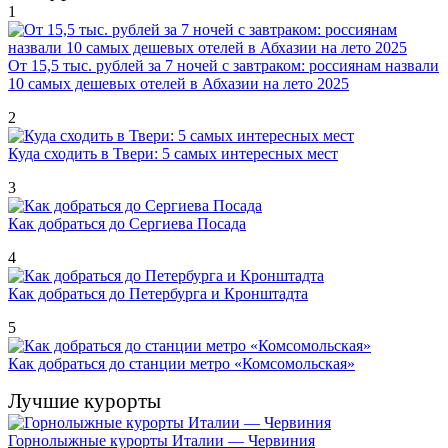
1
От 15,5 тыс. рублей за 7 ночей с завтраком: россиянам назвали
10 самых дешевых отелей в Абхазии на лето 2025
2
Куда сходить в Твери: 5 самых интересных мест
3
Как добраться до Сергиева Посада
4
Как добраться до Петербурга и Кронштадта
5
Как добраться до станции метро «Комсомольская»
Лучшие курорты
Горнолыжные курорты Италии — Червиния