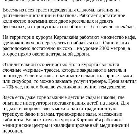
Восемь из всех трасс подходят для слалома, катания на
длительные дистанции и биатлона. Работает достаточное
количество подъемников: двое кресельных и девять
бугельных, их пропускная способность – 6 тысяч человек/час.
На территории курорта Карталкайя работают множество кафе,
где можно вкусно перекусить и набраться сил. Одно из них
расположено достаточно высоко – на уровне 2300 метров, а
второе прямо около центральной дороги.
Отличительной особенностью этого курорта являются
сложные «черные» трассы, которые закрывают в метель и
непогоду. Если вы только начинаете осваивать горные лыжи
или сноуборд, то можно заказать услуги тренера. Цена занятия
– 70$ час, но чем больше учеников в группе, тем дешевле.
Здесь есть даже горнолыжные детские сады и школы, где
опытные инструкторы поставят ваших детей на лыжи. Для
отдыха и здоровья здесь можно найти традиционную
турецкую баню и хамам, тренажерные залы, массажные
кабинеты. Во всех отелях курорта Карталкайя работают
медицинские центры и квалифицированный медицинский
персонал.