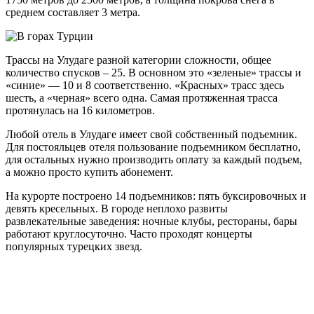
среднем составляет 3 метра.
Трассы на Улудаге разной категории сложности, общее
количество спусков – 25. В основном это «зеленые» трассы и
«синие» — 10 и 8 соответственно. «Красных» трасс здесь
шесть, а «черная» всего одна. Самая протяженная трасса
протянулась на 16 километров.
Любой отель в Улудаге имеет свой собственный подъемник.
Для постояльцев отеля пользование подъемником бесплатно,
для остальных нужно производить оплату за каждый подъем,
а можно просто купить абонемент.
На курорте построено 14 подъемников: пять буксировочных и
девять кресельных. В городе неплохо развиты
развлекательные заведения: ночные клубы, рестораны, бары
работают круглосуточно. Часто проходят концерты
популярных турецких звезд.