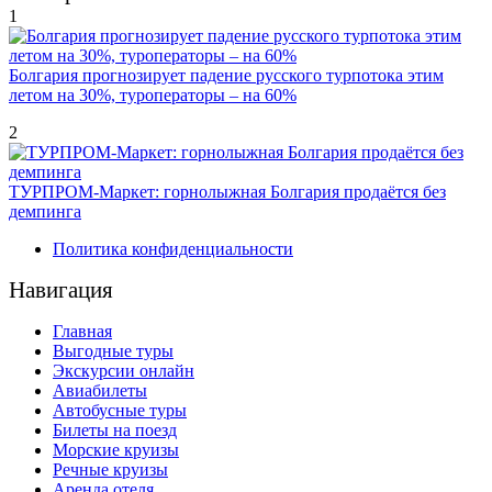
1
Болгария прогнозирует падение русского турпотока этим
летом на 30%, туроператоры – на 60%
2
ТУРПРОМ-Маркет: горнолыжная Болгария продаётся без
демпинга
Политика конфиденциальности
Навигация
Главная
Выгодные туры
Экскурсии онлайн
Авиабилеты
Автобусные туры
Билеты на поезд
Морские круизы
Речные круизы
Аренда отеля