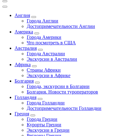
Англия
Города Англии
Достопримечательности Англии
Америка
Города Америки
Что посмотреть в США
Австралия
Города Австралии
Экскурсии в Австралии
Африка
Страны Африки
Экскурсии в Африке
Болгария
Города, экскурсии в Болгарии
Болгария. Новости туроператоров
Голландия
Города Голландии
Достопримечательности Голландии
Греция
Города Греции
Курорты Греции
Экскурсии в Греции
Регионы Греции