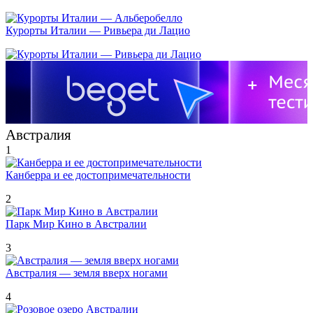
Курорты Италии — Ривьера ди Лацио
Австралия
1
Канберра и ее достопримечательности
2
Парк Мир Кино в Австралии
3
Австралия — земля вверх ногами
4