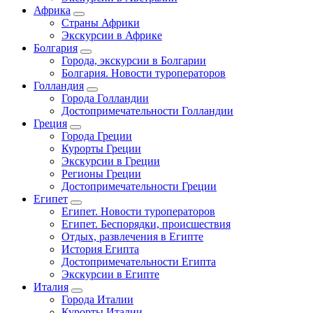
Африка
Страны Африки
Экскурсии в Африке
Болгария
Города, экскурсии в Болгарии
Болгария. Новости туроператоров
Голландия
Города Голландии
Достопримечательности Голландии
Греция
Города Греции
Курорты Греции
Экскурсии в Греции
Регионы Греции
Достопримечательности Греции
Египет
Египет. Новости туроператоров
Египет. Беспорядки, происшествия
Отдых, развлечения в Египте
История Египта
Достопримечательности Египта
Экскурсии в Египте
Италия
Города Италии
Курорты Италии