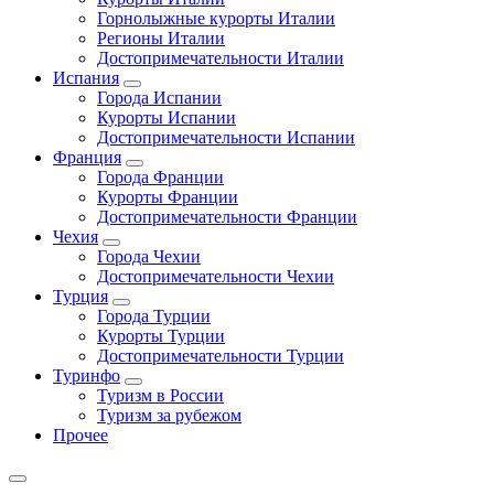
Горнолыжные курорты Италии
Регионы Италии
Достопримечательности Италии
Испания
Города Испании
Курорты Испании
Достопримечательности Испании
Франция
Города Франции
Курорты Франции
Достопримечательности Франции
Чехия
Города Чехии
Достопримечательности Чехии
Турция
Города Турции
Курорты Турции
Достопримечательности Турции
Туринфо
Туризм в России
Туризм за рубежом
Прочее