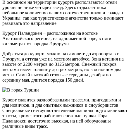
В основном на территории курорта располагаются отели
уровня не ниже четырех звезд. Здесь отдыхает пока
небольшое количество наших соотечественников и граждан
Украины, так как туристические агентства только начинают
развивать это направление.
Курорт Паландокен – расположился на востоке
Анатолийского региона, на одноименной горе, в пяти
километрах от городка Эрузрума.
Добраться до курорта можно на самолете до аэропорта в г.
Эрузрум, а оттуда уже на местном автобусе. Зона катания на
высоте от 2200 метров до 3125 метров. Снежный покров
местами имеет толщину до трех метров, но в основном два
метра. Самый высокий сезон – с середины декабря по
середину мая, длиться порядка 150 дней.
Курорт славится разнообразными трассами, пригодными и
для новичков, и для опытных лыжников и сноубордистов.
Специальные снегоуплотнительные машины подготавливают
трассы, кроме этого работают снежные пушки. Гора
Паландокен достаточно высокая, на ней оборудованы
различные виды трасс.