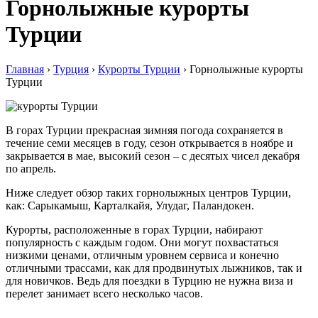
Горнолыжные курорты
Турции
Главная
›
Турция
›
Курорты Турции
›
Горнолыжные курорты
Турции
В горах Турции прекрасная зимняя погода сохраняется в
течение семи месяцев в году, сезон открывается в ноябре и
закрывается в мае, высокий сезон – с десятых чисел декабря
по апрель.
Ниже следует обзор таких горнолыжных центров Турции,
как: Сарыкамыш, Карталкайя, Улудаг, Паландокен.
Курорты, расположенные в горах Турции, набирают
популярность с каждым годом. Они могут похвастаться
низкими ценами, отличным уровнем сервиса и конечно
отличными трассами, как для продвинутых лыжников, так и
для новичков. Ведь для поездки в Турцию не нужна виза и
перелет занимает всего несколько часов.