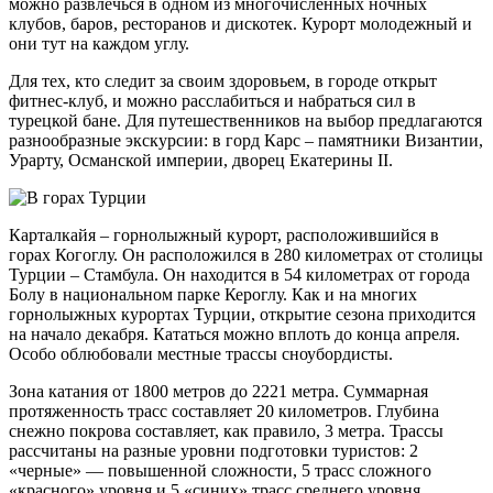
можно развлечься в одном из многочисленных ночных
клубов, баров, ресторанов и дискотек. Курорт молодежный и
они тут на каждом углу.
Для тех, кто следит за своим здоровьем, в городе открыт
фитнес-клуб, и можно расслабиться и набраться сил в
турецкой бане. Для путешественников на выбор предлагаются
разнообразные экскурсии: в горд Карс – памятники Византии,
Урарту, Османской империи, дворец Екатерины II.
Карталкайя – горнолыжный курорт, расположившийся в
горах Когоглу. Он расположился в 280 километрах от столицы
Турции – Стамбула. Он находится в 54 километрах от города
Болу в национальном парке Кероглу. Как и на многих
горнолыжных курортах Турции, открытие сезона приходится
на начало декабря. Кататься можно вплоть до конца апреля.
Особо облюбовали местные трассы сноубордисты.
Зона катания от 1800 метров до 2221 метра. Суммарная
протяженность трасс составляет 20 километров. Глубина
снежно покрова составляет, как правило, 3 метра. Трассы
рассчитаны на разные уровни подготовки туристов: 2
«черные» — повышенной сложности, 5 трасс сложного
«красного» уровня и 5 «синих» трасс среднего уровня.