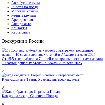
Автобусные туры
Билеты на поезд
Морские круизы
Речные круизы
Аренда отеля
Аренда авто
Контакты
Карта сайта
Экскурсии в России
1
От 15,5 тыс. рублей за 7 ночей с завтраком: россиянам назвали
10 самых дешевых отелей в Абхазии на лето 2025
2
Куда сходить в Твери: 5 самых интересных мест
3
Как добраться до Сергиева Посада
4