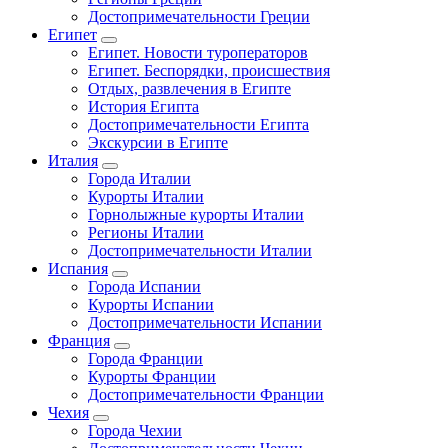
Достопримечательности Греции
Египет
Египет. Новости туроператоров
Египет. Беспорядки, происшествия
Отдых, развлечения в Египте
История Египта
Достопримечательности Египта
Экскурсии в Египте
Италия
Города Италии
Курорты Италии
Горнолыжные курорты Италии
Регионы Италии
Достопримечательности Италии
Испания
Города Испании
Курорты Испании
Достопримечательности Испании
Франция
Города Франции
Курорты Франции
Достопримечательности Франции
Чехия
Города Чехии