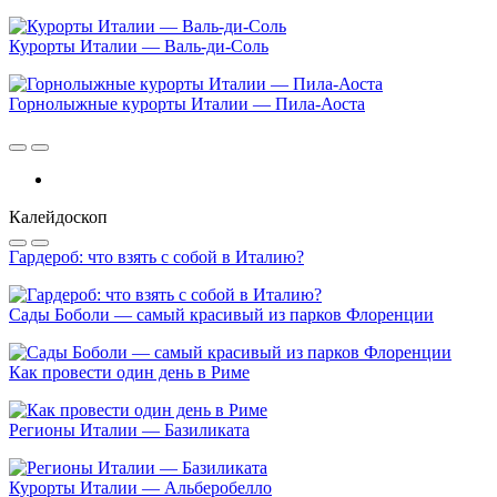
Курорты Италии — Валь-ди-Соль
Горнолыжные курорты Италии — Пила-Аоста
Калейдоскоп
Гардероб: что взять с собой в Италию?
Сады Боболи — самый красивый из парков Флоренции
Как провести один день в Риме
Регионы Италии — Базиликата
Курорты Италии — Альберобелло