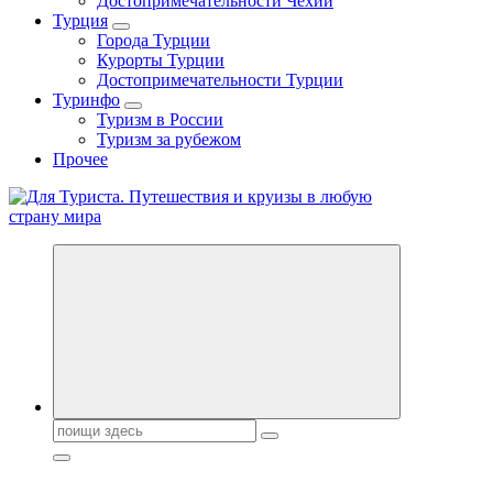
Достопримечательности Чехии
Турция
Города Турции
Курорты Турции
Достопримечательности Турции
Туринфо
Туризм в России
Туризм за рубежом
Прочее
Новости туризма, куда поехать на отдых, где провести отпуск.
Поиск: