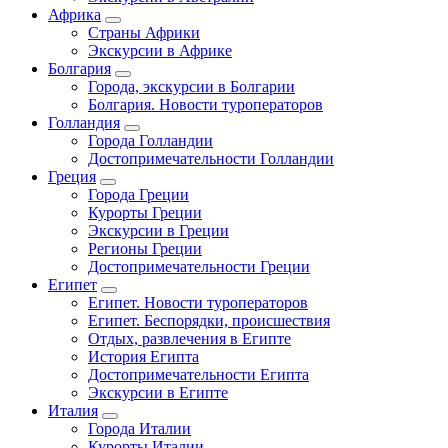
Африка
Страны Африки
Экскурсии в Африке
Болгария
Города, экскурсии в Болгарии
Болгария. Новости туроператоров
Голландия
Города Голландии
Достопримечательности Голландии
Греция
Города Греции
Курорты Греции
Экскурсии в Греции
Регионы Греции
Достопримечательности Греции
Египет
Египет. Новости туроператоров
Египет. Беспорядки, происшествия
Отдых, развлечения в Египте
История Египта
Достопримечательности Египта
Экскурсии в Египте
Италия
Города Италии
Курорты Италии