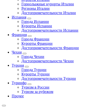
Горнолыжные курорты Италии
Регионы Италии
Достопримечательности Италии
Испания
Города Испании
Курорты Испании
Достопримечательности Испании
Франция
Города Франции
Курорты Франции
Достопримечательности Франции
Чехия
Города Чехии
Достопримечательности Чехии
Турция
Города Турции
Курорты Турции
Достопримечательности Турции
Туринфо
Туризм в России
Туризм за рубежом
Прочее