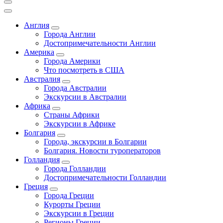
Англия
Города Англии
Достопримечательности Англии
Америка
Города Америки
Что посмотреть в США
Австралия
Города Австралии
Экскурсии в Австралии
Африка
Страны Африки
Экскурсии в Африке
Болгария
Города, экскурсии в Болгарии
Болгария. Новости туроператоров
Голландия
Города Голландии
Достопримечательности Голландии
Греция
Города Греции
Курорты Греции
Экскурсии в Греции
Регионы Греции