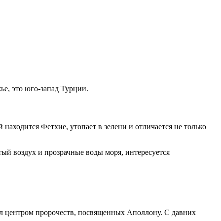
е, это юго-запад Турции.
находится Фетхие, утопает в зелени и отличается не только
тый воздух и прозрачные воды моря, интересуется
ыл центром пророчеств, посвященных Аполлону. С давних