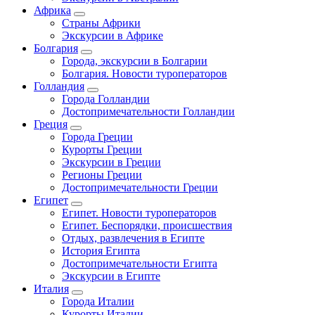
Африка
Страны Африки
Экскурсии в Африке
Болгария
Города, экскурсии в Болгарии
Болгария. Новости туроператоров
Голландия
Города Голландии
Достопримечательности Голландии
Греция
Города Греции
Курорты Греции
Экскурсии в Греции
Регионы Греции
Достопримечательности Греции
Египет
Египет. Новости туроператоров
Египет. Беспорядки, происшествия
Отдых, развлечения в Египте
История Египта
Достопримечательности Египта
Экскурсии в Египте
Италия
Города Италии
Курорты Италии