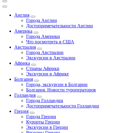
Англия
Города Англии
Достопримечательности Англии
Америка
Города Америки
Что посмотреть в США
Австралия
Города Австралии
Экскурсии в Австралии
Африка
Страны Африки
Экскурсии в Африке
Болгария
Города, экскурсии в Болгарии
Болгария. Новости туроператоров
Голландия
Города Голландии
Достопримечательности Голландии
Греция
Города Греции
Курорты Греции
Экскурсии в Греции
Регионы Греции