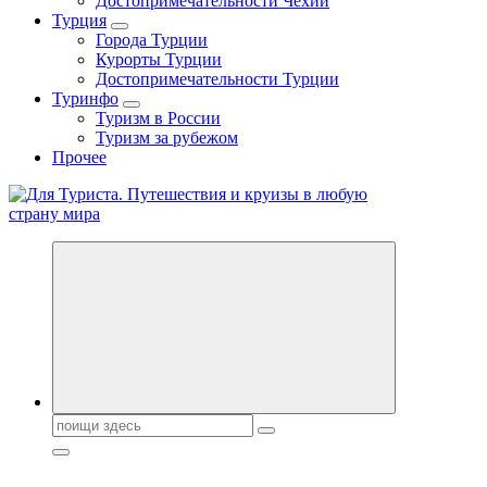
Достопримечательности Чехии
Турция
Города Турции
Курорты Турции
Достопримечательности Турции
Туринфо
Туризм в России
Туризм за рубежом
Прочее
Новости туризма, куда поехать на отдых, где провести отпуск.
Поиск: