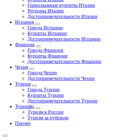
Горнолыжные курорты Италии
Регионы Италии
Достопримечательности Италии
Испания
Города Испании
Курорты Испании
Достопримечательности Испании
Франция
Города Франции
Курорты Франции
Достопримечательности Франции
Чехия
Города Чехии
Достопримечательности Чехии
Турция
Города Турции
Курорты Турции
Достопримечательности Турции
Туринфо
Туризм в России
Туризм за рубежом
Прочее