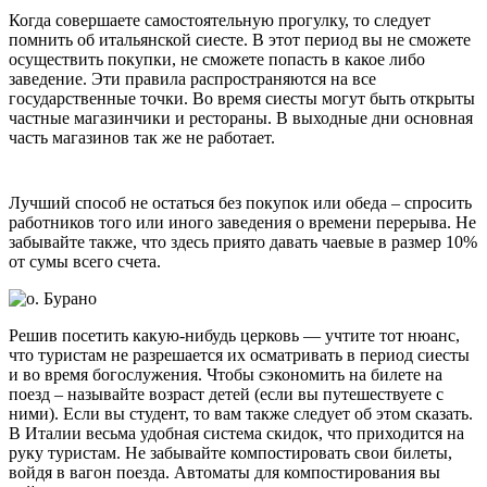
Когда совершаете самостоятельную прогулку, то следует
помнить об итальянской сиесте. В этот период вы не сможете
осуществить покупки, не сможете попасть в какое либо
заведение. Эти правила распространяются на все
государственные точки. Во время сиесты могут быть открыты
частные магазинчики и рестораны. В выходные дни основная
часть магазинов так же не работает.
Лучший способ не остаться без покупок или обеда – спросить
работников того или иного заведения о времени перерыва. Не
забывайте также, что здесь приято давать чаевые в размер 10%
от сумы всего счета.
Решив посетить какую-нибудь церковь — учтите тот нюанс,
что туристам не разрешается их осматривать в период сиесты
и во время богослужения. Чтобы сэкономить на билете на
поезд – называйте возраст детей (если вы путешествуете с
ними). Если вы студент, то вам также следует об этом сказать.
В Италии весьма удобная система скидок, что приходится на
руку туристам. Не забывайте компостировать свои билеты,
войдя в вагон поезда. Автоматы для компостирования вы