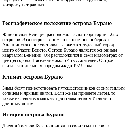
которому нет равных.
Географическое положение острова Бурано
Живописная Венеция расположилась на территории 122-х
островов. Эти острова занимают восточное побережье
Апеннинского полуострова. Также этот чудесный город –
центр области Венето. Остров Бурано является основным
кварталом Венеции. Он расположился в семи километрах от
центра города. Население около 4 тыс. жителей. Остров
считался отдельным городом аж до 1923 года.
Климат острова Бурано
Зимы будут приветствовать путешественников своим теплым
солнцем и яркими днями. Если же вы приедете летом, то
также насладитесь мягким приятным теплом Италии и
длинным летом.
История острова Бурано
Древний остров Бурано принял на свои земли первых