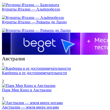
Курорты Италии — Альберобелло
Курорты Италии — Ривьера ди Лацио
Австралия
1
Канберра и ее достопримечательности
2
Парк Мир Кино в Австралии
3
Австралия — земля вверх ногами