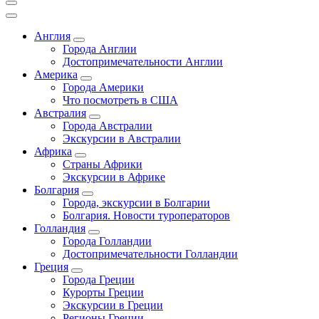
Англия
Города Англии
Достопримечательности Англии
Америка
Города Америки
Что посмотреть в США
Австралия
Города Австралии
Экскурсии в Австралии
Африка
Страны Африки
Экскурсии в Африке
Болгария
Города, экскурсии в Болгарии
Болгария. Новости туроператоров
Голландия
Города Голландии
Достопримечательности Голландии
Греция
Города Греции
Курорты Греции
Экскурсии в Греции
Регионы Греции