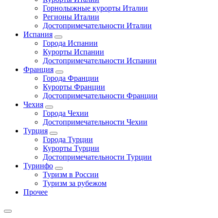
Горнолыжные курорты Италии
Регионы Италии
Достопримечательности Италии
Испания
Города Испании
Курорты Испании
Достопримечательности Испании
Франция
Города Франции
Курорты Франции
Достопримечательности Франции
Чехия
Города Чехии
Достопримечательности Чехии
Турция
Города Турции
Курорты Турции
Достопримечательности Турции
Туринфо
Туризм в России
Туризм за рубежом
Прочее