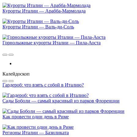
Курорты Италии — Арабба-Мармолада
Курорты Италии — Валь-ди-Соль
Горнолыжные курорты Италии — Пила-Аоста
Калейдоскоп
Гардероб: что взять с собой в Италию?
Сады Боболи — самый красивый из парков Флоренции
Как провести один день в Риме
Регионы Италии — Базиликата