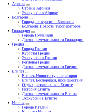
Африка
Страны Африки
Экскурсии в Африке
Болгария
Города, экскурсии в Болгарии
Болгария. Новости туроператоров
Голландия
Города Голландии
Достопримечательности Голландии
Греция
Города Греции
Курорты Греции
Экскурсии в Греции
Регионы Греции
Достопримечательности Греции
Египет
Египет. Новости туроператоров
Египет. Беспорядки, происшествия
Отдых, развлечения в Египте
История Египта
Достопримечательности Египта
Экскурсии в Египте
Италия
Города Италии
Курорты Италии