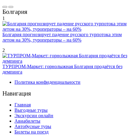
Болгария
1
Болгария прогнозирует падение русского турпотока этим
летом на 30%, туроператоры – на 60%
2
ТУРПРОМ-Маркет: горнолыжная Болгария продаётся без
демпинга
Политика конфиденциальности
Навигация
Главная
Выгодные туры
Экскурсии онлайн
Авиабилеты
Автобусные туры
Билеты на поезд