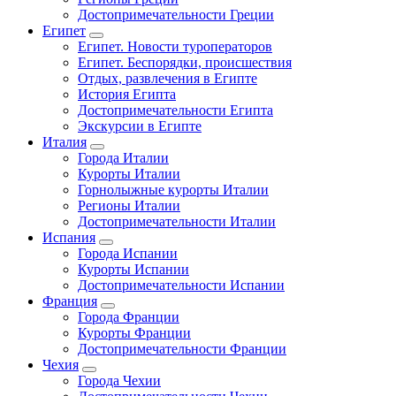
Достопримечательности Греции
Египет
Египет. Новости туроператоров
Египет. Беспорядки, происшествия
Отдых, развлечения в Египте
История Египта
Достопримечательности Египта
Экскурсии в Египте
Италия
Города Италии
Курорты Италии
Горнолыжные курорты Италии
Регионы Италии
Достопримечательности Италии
Испания
Города Испании
Курорты Испании
Достопримечательности Испании
Франция
Города Франции
Курорты Франции
Достопримечательности Франции
Чехия
Города Чехии