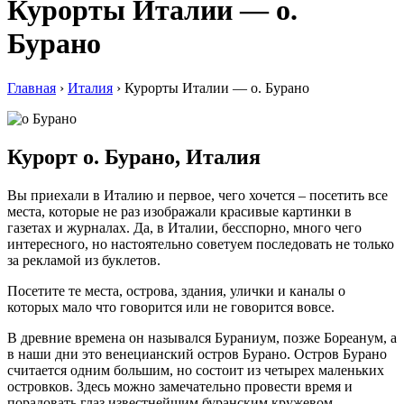
Курорты Италии — о.
Бурано
Главная
›
Италия
›
Курорты Италии — о. Бурано
Курорт о. Бурано, Италия
Вы приехали в Италию и первое, чего хочется – посетить все
места, которые не раз изображали красивые картинки в
газетах и журналах. Да, в Италии, бесспорно, много чего
интересного, но настоятельно советуем последовать не только
за рекламой из буклетов.
Посетите те места, острова, здания, улички и каналы о
которых мало что говорится или не говорится вовсе.
В древние времена он назывался Бураниум, позже Бореанум, а
в наши дни это венецианский остров Бурано. Остров Бурано
считается одним большим, но состоит из четырех маленьких
островков. Здесь можно замечательно провести время и
порадовать глаз известнейшим буранским кружевом,