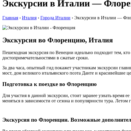
Экскурсии в Италии — Флор
Главная
›
Италия
›
Города Италии
›
Экскурсии в Италии — Фл
Экскурсия во Флоренцию, Италия
Пешеходная экскурсия по Венеции идеально подходит тем, кто
достопримечательностями в сжатые сроки.
За два часа, опытный гид покажет участникам экскурсии гла
мост, дом великого итальянского поэта Данте и красивейшие 
Подготовка к поездке во Флоренцию
Для участия в данной экскурсии, стоит заранее узнать время е
меняться в зависимости от сезона и популярности тура. Летом
Экскурсия по Флоренции. Возможные дополнитель