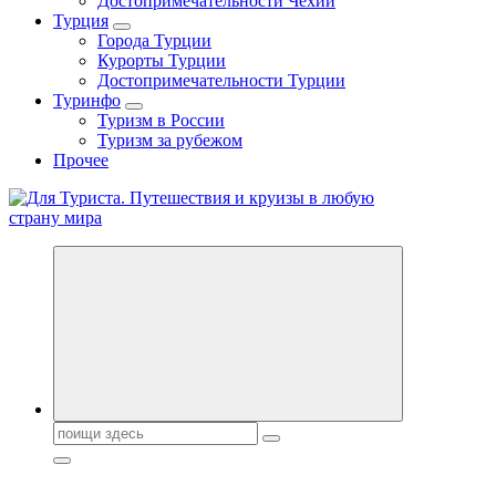
Достопримечательности Чехии
Турция
Города Турции
Курорты Турции
Достопримечательности Турции
Туринфо
Туризм в России
Туризм за рубежом
Прочее
Новости туризма, куда поехать на отдых, где провести отпуск.
Поиск: