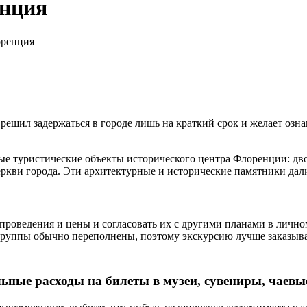
енция
оренция
 решил задержаться в городе лишь на краткий срок и желает оз
вные туристические объекты исторического центра Флоренции: 
церкви города. Эти архитектурные и исторические памятники д
е проведения и цены и согласовать их с другими планами в личн
 группы обычно переполнены, поэтому экскурсию лучше заказыват
ные расходы на билеты в музеи, сувениры, чаевы