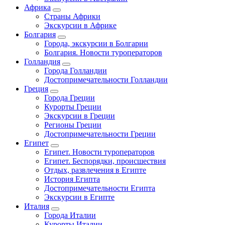
Африка
Страны Африки
Экскурсии в Африке
Болгария
Города, экскурсии в Болгарии
Болгария. Новости туроператоров
Голландия
Города Голландии
Достопримечательности Голландии
Греция
Города Греции
Курорты Греции
Экскурсии в Греции
Регионы Греции
Достопримечательности Греции
Египет
Египет. Новости туроператоров
Египет. Беспорядки, происшествия
Отдых, развлечения в Египте
История Египта
Достопримечательности Египта
Экскурсии в Египте
Италия
Города Италии
Курорты Италии