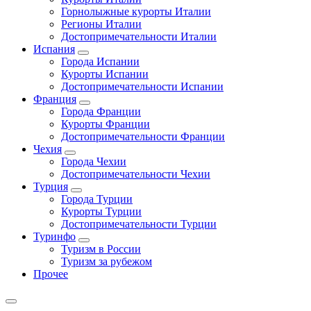
Горнолыжные курорты Италии
Регионы Италии
Достопримечательности Италии
Испания
Города Испании
Курорты Испании
Достопримечательности Испании
Франция
Города Франции
Курорты Франции
Достопримечательности Франции
Чехия
Города Чехии
Достопримечательности Чехии
Турция
Города Турции
Курорты Турции
Достопримечательности Турции
Туринфо
Туризм в России
Туризм за рубежом
Прочее