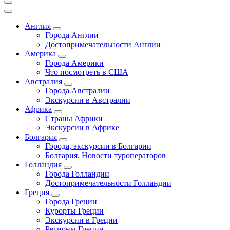
Англия
Города Англии
Достопримечательности Англии
Америка
Города Америки
Что посмотреть в США
Австралия
Города Австралии
Экскурсии в Австралии
Африка
Страны Африки
Экскурсии в Африке
Болгария
Города, экскурсии в Болгарии
Болгария. Новости туроператоров
Голландия
Города Голландии
Достопримечательности Голландии
Греция
Города Греции
Курорты Греции
Экскурсии в Греции
Регионы Греции