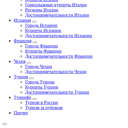
Горнолыжные курорты Италии
Регионы Италии
Достопримечательности Италии
Испания
Города Испании
Курорты Испании
Достопримечательности Испании
Франция
Города Франции
Курорты Франции
Достопримечательности Франции
Чехия
Города Чехии
Достопримечательности Чехии
Турция
Города Турции
Курорты Турции
Достопримечательности Турции
Туринфо
Туризм в России
Туризм за рубежом
Прочее