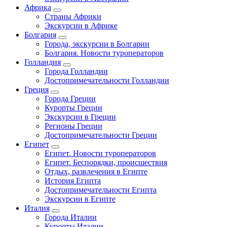
Африка
Страны Африки
Экскурсии в Африке
Болгария
Города, экскурсии в Болгарии
Болгария. Новости туроператоров
Голландия
Города Голландии
Достопримечательности Голландии
Греция
Города Греции
Курорты Греции
Экскурсии в Греции
Регионы Греции
Достопримечательности Греции
Египет
Египет. Новости туроператоров
Египет. Беспорядки, происшествия
Отдых, развлечения в Египте
История Египта
Достопримечательности Египта
Экскурсии в Египте
Италия
Города Италии
Курорты Италии