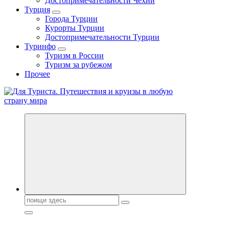
Достопримечательности Чехии
Турция
Города Турции
Курорты Турции
Достопримечательности Турции
Туринфо
Туризм в России
Туризм за рубежом
Прочее
Новости туризма, куда поехать на отдых, где провести отпуск.
Поиск: