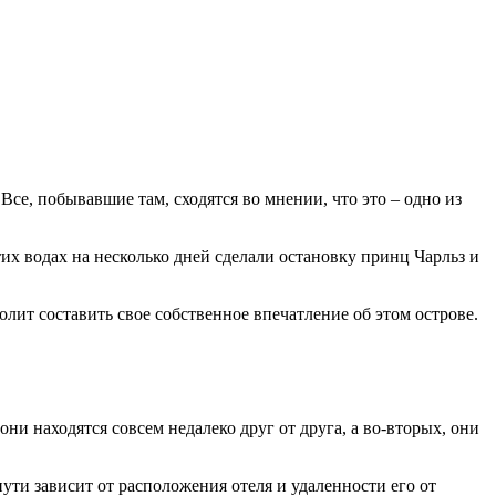
Все, побывавшие там, сходятся во мнении, что это – одно из
тих водах на несколько дней сделали остановку принц Чарльз и
лит составить свое собственное впечатление об этом острове.
ни находятся совсем недалеко друг от друга, а во-вторых, они
пути зависит от расположения отеля и удаленности его от