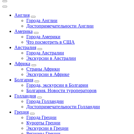
Англия
Города Англии
Достопримечательности Англии
Америка
Города Америки
Что посмотреть в США
Австралия
Города Австралии
Экскурсии в Австралии
Африка
Страны Африки
Экскурсии в Африке
Болгария
Города, экскурсии в Болгарии
Болгария. Новости туроператоров
Голландия
Города Голландии
Достопримечательности Голландии
Греция
Города Греции
Курорты Греции
Экскурсии в Греции
Регионы Греции