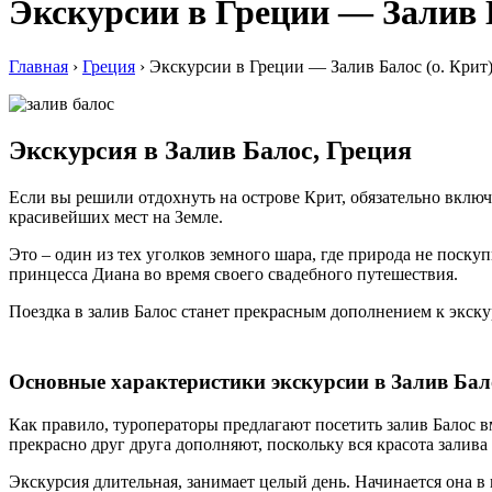
Экскурсии в Греции — Залив Б
Главная
›
Греция
›
Экскурсии в Греции — Залив Балос (о. Крит
Экскурсия в Залив Балос, Греция
Если вы решили отдохнуть на острове Крит, обязательно включи
красивейших мест на Земле.
Это – один из тех уголков земного шара, где природа не поску
принцесса Диана во время своего свадебного путешествия.
Поездка в залив Балос станет прекрасным дополнением к экскур
Основные характеристики экскурсии в Залив Бал
Как правило, туроператоры предлагают посетить залив Балос вм
прекрасно друг друга дополняют, поскольку вся красота залива
Экскурсия длительная, занимает целый день. Начинается она в 