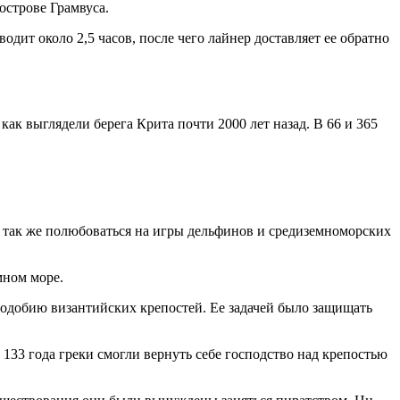
острове Грамвуса.
одит около 2,5 часов, после чего лайнер доставляет ее обратно
ак выглядели берега Крита почти 2000 лет назад. В 66 и 365
а так же полюбоваться на игры дельфинов и средиземноморских
мном море.
 подобию византийских крепостей. Ее задачей было защищать
з 133 года греки смогли вернуть себе господство над крепостью