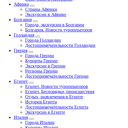
Африка
Страны Африки
Экскурсии в Африке
Болгария
Города, экскурсии в Болгарии
Болгария. Новости туроператоров
Голландия
Города Голландии
Достопримечательности Голландии
Греция
Города Греции
Курорты Греции
Экскурсии в Греции
Регионы Греции
Достопримечательности Греции
Египет
Египет. Новости туроператоров
Египет. Беспорядки, происшествия
Отдых, развлечения в Египте
История Египта
Достопримечательности Египта
Экскурсии в Египте
Италия
Города Италии
Курорты Италии