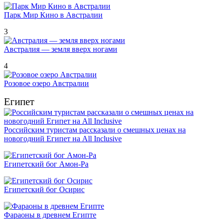
Парк Мир Кино в Австралии
3
Австралия — земля вверх ногами
4
Розовое озеро Австралии
Египет
Российским туристам рассказали о смешных ценах на
новогодний Египет на All Inclusive
Египетский бог Амон-Ра
Египетский бог Осирис
Фараоны в древнем Египте