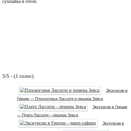
сухпайка в отеле.
5/5 - (1 голос)
Экскурсии в
Греции — Плоскогорье Лассити и пещера Зевса
Экскурсии в Греции
— Плато Лассити – пещера Зевса
Экскурсии в