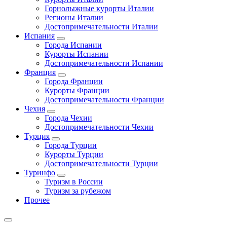
Горнолыжные курорты Италии
Регионы Италии
Достопримечательности Италии
Испания
Города Испании
Курорты Испании
Достопримечательности Испании
Франция
Города Франции
Курорты Франции
Достопримечательности Франции
Чехия
Города Чехии
Достопримечательности Чехии
Турция
Города Турции
Курорты Турции
Достопримечательности Турции
Туринфо
Туризм в России
Туризм за рубежом
Прочее