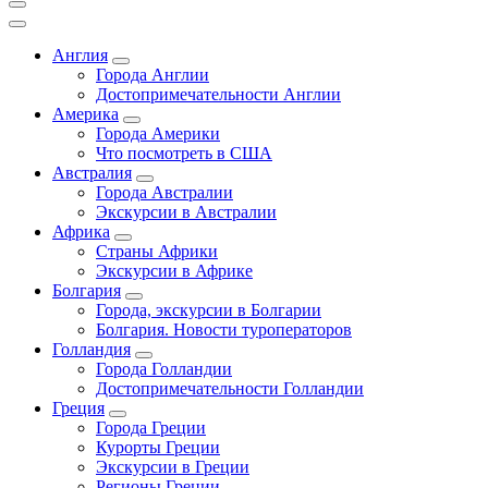
Англия
Города Англии
Достопримечательности Англии
Америка
Города Америки
Что посмотреть в США
Австралия
Города Австралии
Экскурсии в Австралии
Африка
Страны Африки
Экскурсии в Африке
Болгария
Города, экскурсии в Болгарии
Болгария. Новости туроператоров
Голландия
Города Голландии
Достопримечательности Голландии
Греция
Города Греции
Курорты Греции
Экскурсии в Греции
Регионы Греции