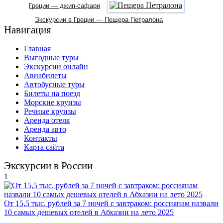
Греции — джип-сафари
Экскурсии в Греции — Пещера Петралона
Навигация
Главная
Выгодные туры
Экскурсии онлайн
Авиабилеты
Автобусные туры
Билеты на поезд
Морские круизы
Речные круизы
Аренда отеля
Аренда авто
Контакты
Карта сайта
Экскурсии в России
1
От 15,5 тыс. рублей за 7 ночей с завтраком: россиянам назвали
10 самых дешевых отелей в Абхазии на лето 2025