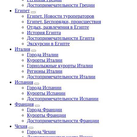
Достопримечательности Греции
Египет
Египет. Новости туроператоров
Египет. Беспорядки, происшествия
Отдых, развлечения в Египте
История Египта
Достопримечательности Египта
Экскурсии в Египте
Италия
Города Италии
Курорты Италии
Горнолыжные курорты Италии
Регионы Италии
Достопримечательности Италии
Испания
Города Испании
Курорты Испании
Достопримечательности Испании
Франция
Города Франции
Курорты Франции
Достопримечательности Франции
Чехия
Города Чехии