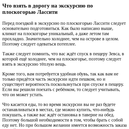
Что взять в дорогу на экскурсию по
плоскогорью Лассити
Перед поездкой в экскурсию по плоскогорью Лассити следует
основательно подготовиться. Как было написано выше,
климат на плоскогорье уникальный, а даже летом там
прохладно. Значительно холоднее, чем на острове в целом.
Поэтому следует одеваться потеплее.
Также следует помнить, что вас ждёт спуск в пещеру Зевса, в
которой ещё холоднее, чем на плоскогорье, поэтому следует
взять в экскурсию тёплую вещь.
Кроме того, вам потребуется удобная обувь, так как вам не
только придётся часть экскурсии идти пешком, но и
существует вероятность поскользнуться при спуске в пещеру.
Если вы решили поехать с ребёнком, то следует учитывать,
что он может устать.
Что касается еды, то во время экскурсии вы не раз будете
останавливаться в местах, где можно купить, что-нибудь
покушать, а также вас ждёт остановка в таверне на обед.
Поэтому большой необходимости в том, чтобы брать с собой
еду нет. Но при большом желании имеется возможность заказа