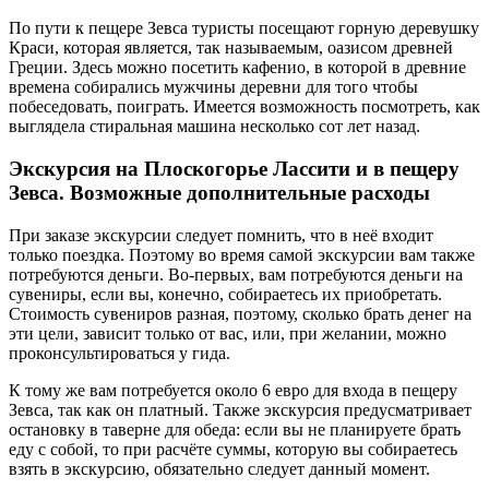
По пути к пещере Зевса туристы посещают горную деревушку
Краси, которая является, так называемым, оазисом древней
Греции. Здесь можно посетить кафенио, в которой в древние
времена собирались мужчины деревни для того чтобы
побеседовать, поиграть. Имеется возможность посмотреть, как
выглядела стиральная машина несколько сот лет назад.
Экскурсия на Плоскогорье Лассити и в пещеру
Зевса. Возможные дополнительные расходы
При заказе экскурсии следует помнить, что в неё входит
только поездка. Поэтому во время самой экскурсии вам также
потребуются деньги. Во-первых, вам потребуются деньги на
сувениры, если вы, конечно, собираетесь их приобретать.
Стоимость сувениров разная, поэтому, сколько брать денег на
эти цели, зависит только от вас, или, при желании, можно
проконсультироваться у гида.
К тому же вам потребуется около 6 евро для входа в пещеру
Зевса, так как он платный. Также экскурсия предусматривает
остановку в таверне для обеда: если вы не планируете брать
еду с собой, то при расчёте суммы, которую вы собираетесь
взять в экскурсию, обязательно следует данный момент.