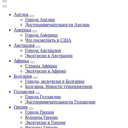
Англия
Города Англии
Достопримечательности Англии
Америка
Города Америки
Что посмотреть в США
Австралия
Города Австралии
Экскурсии в Австралии
Африка
Страны Африки
Экскурсии в Африке
Болгария
Города, экскурсии в Болгарии
Болгария. Новости туроператоров
Голландия
Города Голландии
Достопримечательности Голландии
Греция
Города Греции
Курорты Греции
Экскурсии в Греции
Регионы Греции