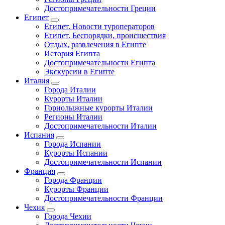
Достопримечательности Греции
Египет
Египет. Новости туроператоров
Египет. Беспорядки, происшествия
Отдых, развлечения в Египте
История Египта
Достопримечательности Египта
Экскурсии в Египте
Италия
Города Италии
Курорты Италии
Горнолыжные курорты Италии
Регионы Италии
Достопримечательности Италии
Испания
Города Испании
Курорты Испании
Достопримечательности Испании
Франция
Города Франции
Курорты Франции
Достопримечательности Франции
Чехия
Города Чехии