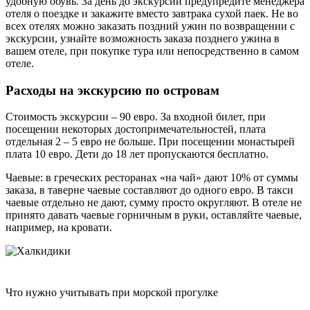
удобную обувь. За день до экскурсии предупредите менеджера
отеля о поездке и закажите вместо завтрака сухой паек. Не во
всех отелях можно заказать поздний ужин по возвращении с
экскурсии, узнайте возможность заказа позднего ужина в
вашем отеле, при покупке тура или непосредственно в самом
отеле.
Расходы на экскурсию по островам
Стоимость экскурсии – 90 евро. За входной билет, при
посещении некоторых достопримечательностей, плата
отдельная 2 – 5 евро не больше. При посещении монастырей
плата 10 евро. Дети до 18 лет пропускаются бесплатно.
Чаевые: в греческих ресторанах «на чай» дают 10% от суммы
заказа, в таверне чаевые составляют до одного евро. В такси
чаевые отдельно не дают, сумму просто округляют. В отеле не
принято давать чаевые горничным в руки, оставляйте чаевые,
например, на кровати.
Что нужно учитывать при морской прогулке