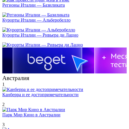
Регионы Италии — Базиликата
Курорты Италии — Альберобелло
Курорты Италии — Ривьера ди Лацио
Австралия
1
Канберра и ее достопримечательности
2
Парк Мир Кино в Австралии
3