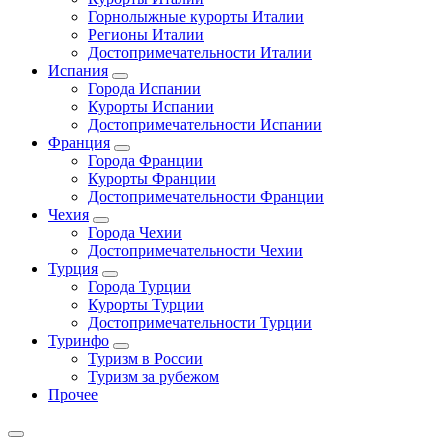
Горнолыжные курорты Италии
Регионы Италии
Достопримечательности Италии
Испания
Города Испании
Курорты Испании
Достопримечательности Испании
Франция
Города Франции
Курорты Франции
Достопримечательности Франции
Чехия
Города Чехии
Достопримечательности Чехии
Турция
Города Турции
Курорты Турции
Достопримечательности Турции
Туринфо
Туризм в России
Туризм за рубежом
Прочее