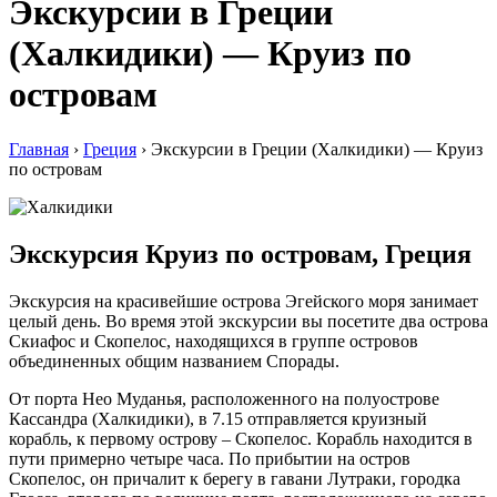
Экскурсии в Греции
(Халкидики) — Круиз по
островам
Главная
›
Греция
›
Экскурсии в Греции (Халкидики) — Круиз
по островам
Экскурсия Круиз по островам, Греция
Экскурсия на красивейшие острова Эгейского моря занимает
целый день. Во время этой экскурсии вы посетите два острова
Скиафос и Скопелос, находящихся в группе островов
объединенных общим названием Спорады.
От порта Нео Муданья, расположенного на полуострове
Кассандра (Халкидики), в 7.15 отправляется круизный
корабль, к первому острову – Скопелос. Корабль находится в
пути примерно четыре часа. По прибытии на остров
Скопелос, он причалит к берегу в гавани Лутраки, городка