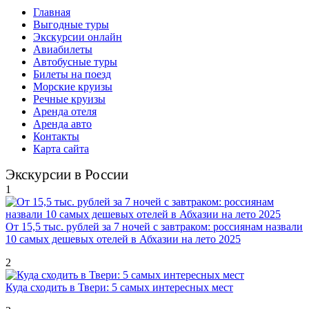
Главная
Выгодные туры
Экскурсии онлайн
Авиабилеты
Автобусные туры
Билеты на поезд
Морские круизы
Речные круизы
Аренда отеля
Аренда авто
Контакты
Карта сайта
Экскурсии в России
1
От 15,5 тыс. рублей за 7 ночей с завтраком: россиянам назвали
10 самых дешевых отелей в Абхазии на лето 2025
2
Куда сходить в Твери: 5 самых интересных мест