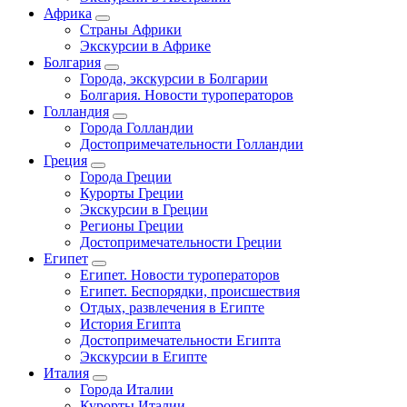
Африка
Страны Африки
Экскурсии в Африке
Болгария
Города, экскурсии в Болгарии
Болгария. Новости туроператоров
Голландия
Города Голландии
Достопримечательности Голландии
Греция
Города Греции
Курорты Греции
Экскурсии в Греции
Регионы Греции
Достопримечательности Греции
Египет
Египет. Новости туроператоров
Египет. Беспорядки, происшествия
Отдых, развлечения в Египте
История Египта
Достопримечательности Египта
Экскурсии в Египте
Италия
Города Италии
Курорты Италии