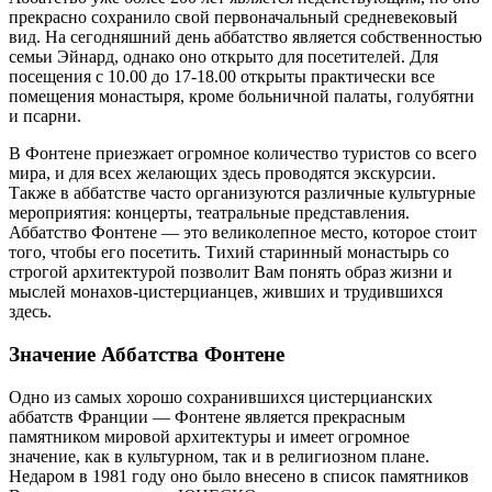
прекрасно сохранило свой первоначальный средневековый
вид. На сегодняшний день аббатство является собственностью
семьи Эйнард, однако оно открыто для посетителей. Для
посещения с 10.00 до 17-18.00 открыты практически все
помещения монастыря, кроме больничной палаты, голубятни
и псарни.
В Фонтене приезжает огромное количество туристов со всего
мира, и для всех желающих здесь проводятся экскурсии.
Также в аббатстве часто организуются различные культурные
мероприятия: концерты, театральные представления.
Аббатство Фонтене — это великолепное место, которое стоит
того, чтобы его посетить. Тихий старинный монастырь со
строгой архитектурой позволит Вам понять образ жизни и
мыслей монахов-цистерцианцев, живших и трудившихся
здесь.
Значение Аббатства Фонтене
Одно из самых хорошо сохранившихся цистерцианских
аббатств Франции — Фонтене является прекрасным
памятником мировой архитектуры и имеет огромное
значение, как в культурном, так и в религиозном плане.
Недаром в 1981 году оно было внесено в список памятников