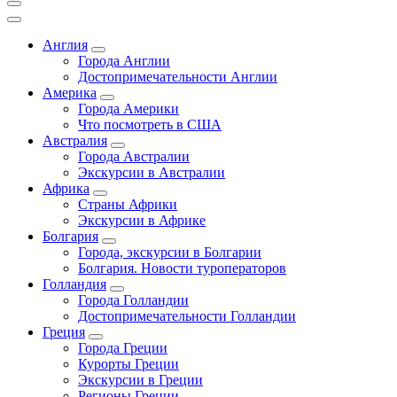
Англия
Города Англии
Достопримечательности Англии
Америка
Города Америки
Что посмотреть в США
Австралия
Города Австралии
Экскурсии в Австралии
Африка
Страны Африки
Экскурсии в Африке
Болгария
Города, экскурсии в Болгарии
Болгария. Новости туроператоров
Голландия
Города Голландии
Достопримечательности Голландии
Греция
Города Греции
Курорты Греции
Экскурсии в Греции
Регионы Греции