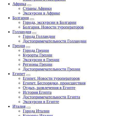
Африка
Страны Африки
Экскурсии в Африке
Болгария
Города, экскурсии в Болгарии
Болгария. Новости туроператоров
Голландия
Города Голландии
Достопримечательности Голландии
Греция
Города Греции
Курорты Греции
Экскурсии в Греции
Регионы Греции
Достопримечательности Греции
Египет
Египет. Новости туроператоров
Египет. Беспорядки, происшествия
Отдых, развлечения в Египте
История Египта
Достопримечательности Египта
Экскурсии в Египте
Италия
Города Италии
Курорты Италии