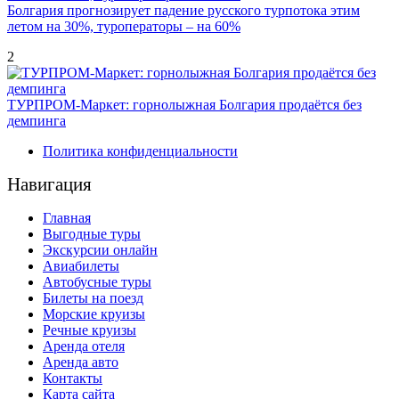
Болгария прогнозирует падение русского турпотока этим
летом на 30%, туроператоры – на 60%
2
ТУРПРОМ-Маркет: горнолыжная Болгария продаётся без
демпинга
Политика конфиденциальности
Навигация
Главная
Выгодные туры
Экскурсии онлайн
Авиабилеты
Автобусные туры
Билеты на поезд
Морские круизы
Речные круизы
Аренда отеля
Аренда авто
Контакты
Карта сайта