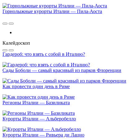
Горнолыжные курорты Италии — Пила-Аоста
Калейдоскоп
Гардероб: что взять с собой в Италию?
Сады Боболи — самый красивый из парков Флоренции
Как провести один день в Риме
Регионы Италии — Базиликата
Курорты Италии — Альберобелло
Курорты Италии — Ривьера ди Лацио