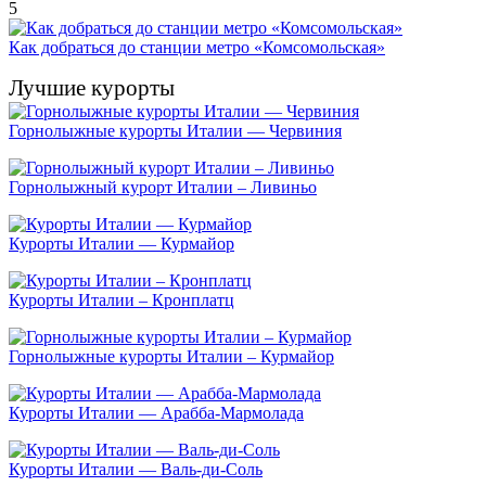
5
Как добраться до станции метро «Комсомольская»
Лучшие курорты
Горнолыжные курорты Италии — Червиния
Горнолыжный курорт Италии – Ливиньо
Курорты Италии — Курмайор
Курорты Италии – Кронплатц
Горнолыжные курорты Италии – Курмайор
Курорты Италии — Арабба-Мармолада
Курорты Италии — Валь-ди-Соль