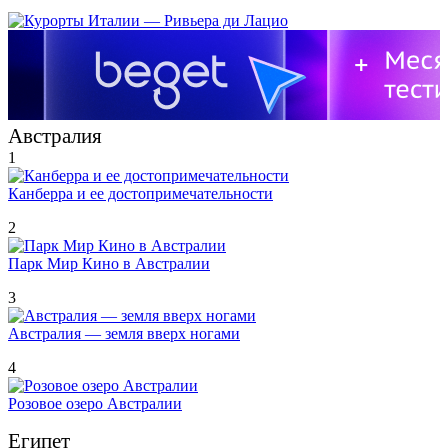
Австралия
1
Канберра и ее достопримечательности
2
Парк Мир Кино в Австралии
3
Австралия — земля вверх ногами
4
Розовое озеро Австралии
Египет