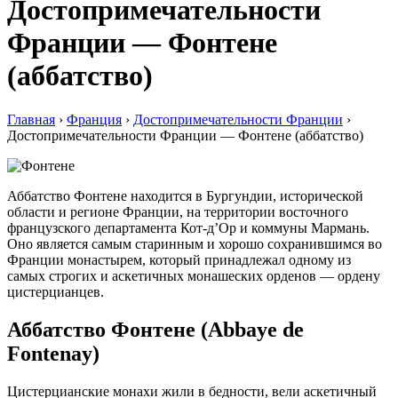
Достопримечательности
Франции — Фонтене
(аббатство)
Главная
›
Франция
›
Достопримечательности Франции
›
Достопримечательности Франции — Фонтене (аббатство)
Аббатство Фонтене находится в Бургундии, исторической
области и регионе Франции, на территории восточного
французского департамента Кот-д’Ор и коммуны Мармань.
Оно является самым старинным и хорошо сохранившимся во
Франции монастырем, который принадлежал одному из
самых строгих и аскетичных монашеских орденов — ордену
цистерцианцев.
Аббатство Фонтене (Abbaye de
Fontenay)
Цистерцианские монахи жили в бедности, вели аскетичный