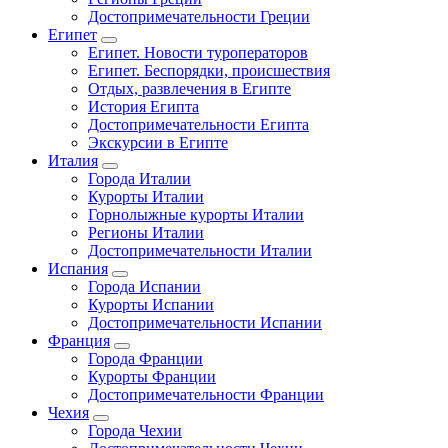
Достопримечательности Греции
Египет
Египет. Новости туроператоров
Египет. Беспорядки, происшествия
Отдых, развлечения в Египте
История Египта
Достопримечательности Египта
Экскурсии в Египте
Италия
Города Италии
Курорты Италии
Горнолыжные курорты Италии
Регионы Италии
Достопримечательности Италии
Испания
Города Испании
Курорты Испании
Достопримечательности Испании
Франция
Города Франции
Курорты Франции
Достопримечательности Франции
Чехия
Города Чехии