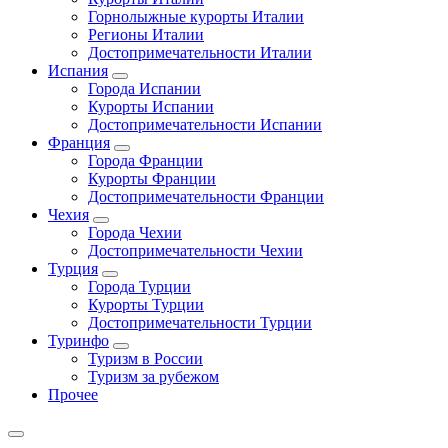
Горнолыжные курорты Италии
Регионы Италии
Достопримечательности Италии
Испания
Города Испании
Курорты Испании
Достопримечательности Испании
Франция
Города Франции
Курорты Франции
Достопримечательности Франции
Чехия
Города Чехии
Достопримечательности Чехии
Турция
Города Турции
Курорты Турции
Достопримечательности Турции
Туринфо
Туризм в России
Туризм за рубежом
Прочее