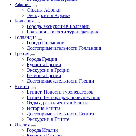
Африка
Страны Африки
Экскурсии в Африке
Болгария
Города, экскурсии в Болгарии
Болгария. Новости туроператоров
Голландия
Города Голландии
Достопримечательности Голландии
Греция
Города Греции
Курорты Греции
Экскурсии в Греции
Регионы Греции
Достопримечательности Греции
Египет
Египет. Новости туроператоров
Египет. Беспорядки, происшествия
Отдых, развлечения в Египте
История Египта
Достопримечательности Египта
Экскурсии в Египте
Италия
Города Италии
Курорты Италии