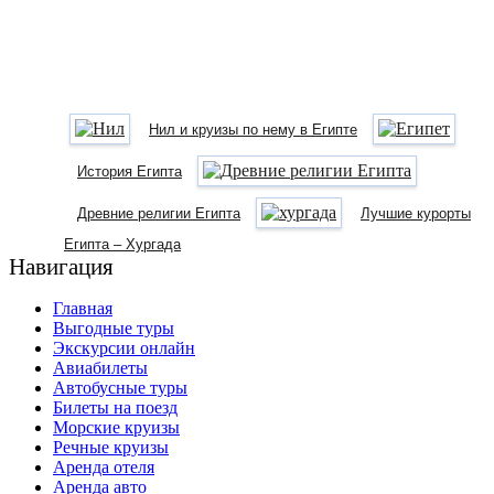
Нил и круизы по нему в Египте
История Египта
Древние религии Египта
Лучшие курорты
Египта – Хургада
Навигация
Главная
Выгодные туры
Экскурсии онлайн
Авиабилеты
Автобусные туры
Билеты на поезд
Морские круизы
Речные круизы
Аренда отеля
Аренда авто