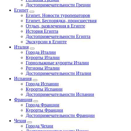
Достопримечательности Греции
Египет
Египет. Новости туроператоров
Египет. Беспорядки, происшествия
Отдых, развлечения в Египте
История Египта
Достопримечательности Египта
Экскурсии в Египте
Италия
Города Италии
Курорты Италии
Горнолыжные курорты Италии
Регионы Италии
Достопримечательности Италии
Испания
Города Испании
Курорты Испании
Достопримечательности Испании
Франция
Города Франции
Курорты Франции
Достопримечательности Франции
Чехия
Города Чехии