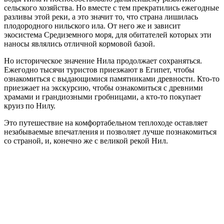
сельского хозяйства. Но вместе с тем прекратились ежегодные
разливы этой реки, а это значит то, что страна лишилась
плодородного нильского ила. От него же и зависит
экосистема Средиземного моря, для обитателей которых эти
наносы являлись отличной кормовой базой.
Но историческое значение Нила продолжает сохраняться.
Ежегодно тысячи туристов приезжают в Египет, чтобы
ознакомиться с выдающимися памятниками древности. Кто-то
приезжает на экскурсию, чтобы ознакомиться с древними
храмами и грандиозными гробницами, а кто-то покупает
круиз по Нилу.
Это путешествие на комфортабельном теплоходе оставляет
незабываемые впечатления и позволяет лучше познакомиться
со страной, и, конечно же с великой рекой Нил.