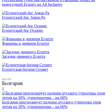
новогодний Египет на All Inclusive
Египетский бог Амон-Ра
Египетский бог Осирис
Фараоны в древнем Египте
Загадки древнего Египта
Египетская богиня Сехмет
Болгария
1
Болгария прогнозирует падение русского турпотока этим
летом на 30%, туроператоры – на 60%