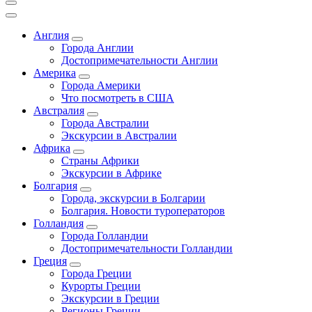
Англия
Города Англии
Достопримечательности Англии
Америка
Города Америки
Что посмотреть в США
Австралия
Города Австралии
Экскурсии в Австралии
Африка
Страны Африки
Экскурсии в Африке
Болгария
Города, экскурсии в Болгарии
Болгария. Новости туроператоров
Голландия
Города Голландии
Достопримечательности Голландии
Греция
Города Греции
Курорты Греции
Экскурсии в Греции
Регионы Греции