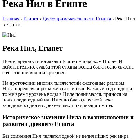
Река Нил в Египте
Главная
›
Египет
›
Достопримечательности Египта
›
Река Нил
в Египте
Река Нил, Египет
Поэты древности называли Египет «подарком Нила». И
действительно, судьба этой страны всегда была тесно связана
с её главной водной артерией.
На протяжении многих тысячелетий ежегодные разливы
Нила определяли ритм жизни египтян. Каждый год в одно и
то же время уровень воды в Ниле поднимался, принося на
поля плодородный ил. Именно благодаря этой реке
зародилась одна из древнейших цивилизаций мира.
Историческое значение Нила в возникновении и
развитии древнего Египта
Без сомнения Нил является одной из величайших рек мира.