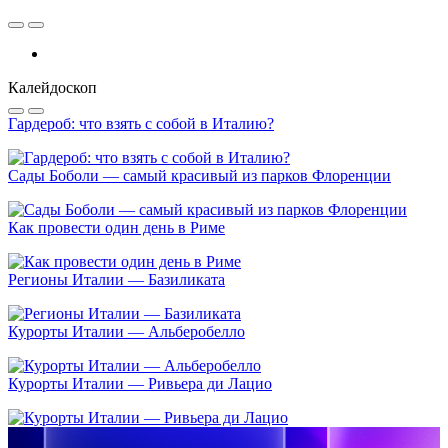
Калейдоскоп
Гардероб: что взять с собой в Италию?
Сады Боболи — самый красивый из парков Флоренции
Как провести один день в Риме
Регионы Италии — Базиликата
Курорты Италии — Альберобелло
Курорты Италии — Ривьера ди Лацио