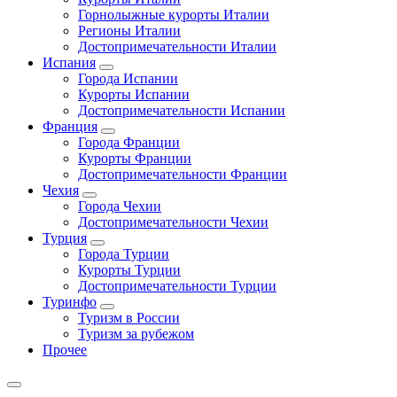
Горнолыжные курорты Италии
Регионы Италии
Достопримечательности Италии
Испания
Города Испании
Курорты Испании
Достопримечательности Испании
Франция
Города Франции
Курорты Франции
Достопримечательности Франции
Чехия
Города Чехии
Достопримечательности Чехии
Турция
Города Турции
Курорты Турции
Достопримечательности Турции
Туринфо
Туризм в России
Туризм за рубежом
Прочее