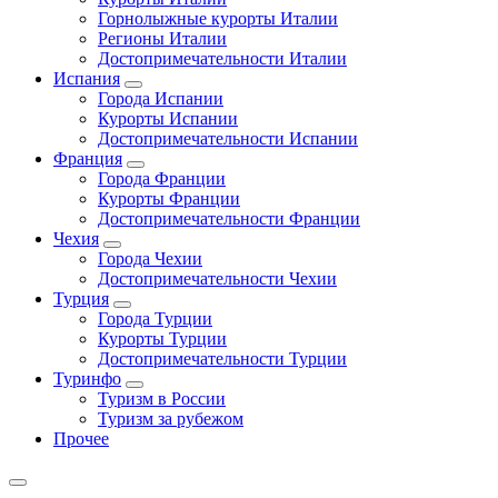
Горнолыжные курорты Италии
Регионы Италии
Достопримечательности Италии
Испания
Города Испании
Курорты Испании
Достопримечательности Испании
Франция
Города Франции
Курорты Франции
Достопримечательности Франции
Чехия
Города Чехии
Достопримечательности Чехии
Турция
Города Турции
Курорты Турции
Достопримечательности Турции
Туринфо
Туризм в России
Туризм за рубежом
Прочее