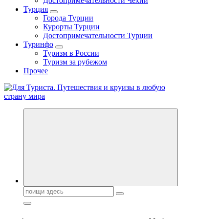
Достопримечательности Чехии
Турция
Города Турции
Курорты Турции
Достопримечательности Турции
Туринфо
Туризм в России
Туризм за рубежом
Прочее
Новости туризма, куда поехать на отдых, где провести отпуск.
Поиск: