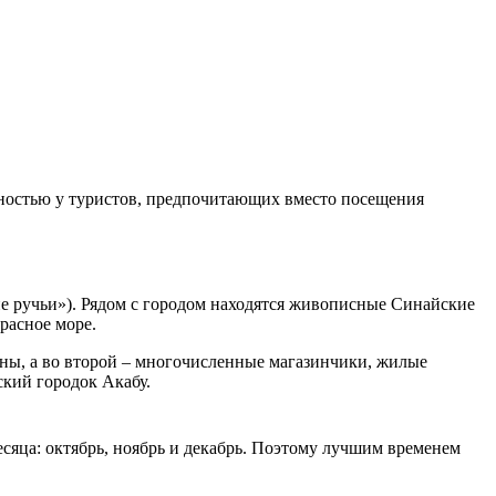
рностью у туристов, предпочитающих вместо посещения
ие ручьи»). Рядом с городом находятся живописные Синайские
расное море.
аны, а во второй – многочисленные магазинчики, жилые
кий городок Акабу.
месяца: октябрь, ноябрь и декабрь. Поэтому лучшим временем