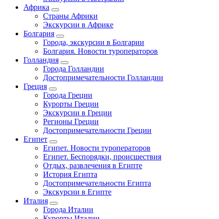
Африка
Страны Африки
Экскурсии в Африке
Болгария
Города, экскурсии в Болгарии
Болгария. Новости туроператоров
Голландия
Города Голландии
Достопримечательности Голландии
Греция
Города Греции
Курорты Греции
Экскурсии в Греции
Регионы Греции
Достопримечательности Греции
Египет
Египет. Новости туроператоров
Египет. Беспорядки, происшествия
Отдых, развлечения в Египте
История Египта
Достопримечательности Египта
Экскурсии в Египте
Италия
Города Италии
Курорты Италии