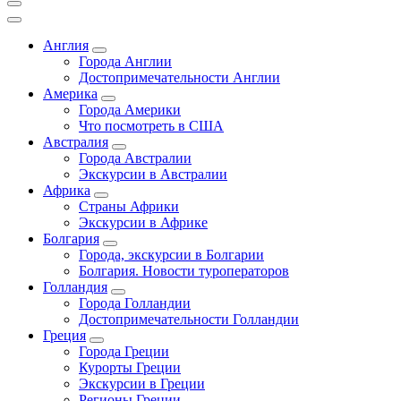
Англия
Города Англии
Достопримечательности Англии
Америка
Города Америки
Что посмотреть в США
Австралия
Города Австралии
Экскурсии в Австралии
Африка
Страны Африки
Экскурсии в Африке
Болгария
Города, экскурсии в Болгарии
Болгария. Новости туроператоров
Голландия
Города Голландии
Достопримечательности Голландии
Греция
Города Греции
Курорты Греции
Экскурсии в Греции
Регионы Греции