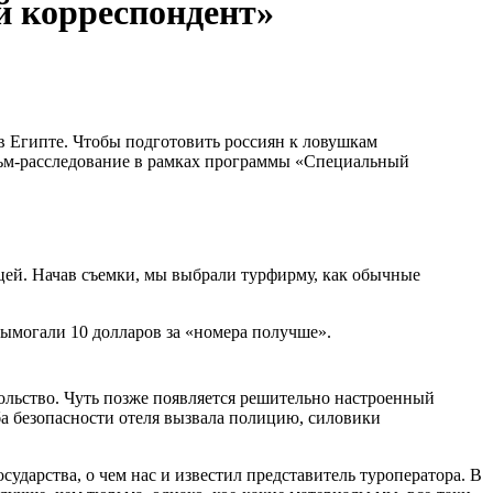
 корреспондент»
в Египте. Чтобы подготовить россиян к ловушкам
ильм-расследование в рамках программы «Специальный
цей. Начав съемки, мы выбрали турфирму, как обычные
вымогали 10 долларов за «номера получше».
ольство. Чуть позже появляется решительно настроенный
ба безопасности отеля вызвала полицию, силовики
дарства, о чем нас и известил представитель туроператора. В