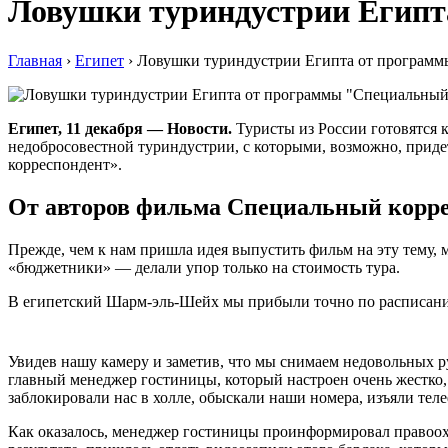
Ловушки туриндустрии Египт
Главная
›
Египет
›
Ловушки туриндустрии Египта от программ
Египет, 11 декабря — Новости.
Туристы из России готовятся 
недобросовестной туриндустрии, с которыми, возможно, приде
корреспондент».
От авторов фильма Специальный корр
Прежде, чем к нам пришла идея выпустить фильм на эту тему,
«бюджетники» — делали упор только на стоимость тура.
В египетский Шарм-эль-Шейх мы прибыли точно по расписанию и
Увидев нашу камеру и заметив, что мы снимаем недовольных р
главный менеджер гостиницы, который настроен очень жестко, 
заблокировали нас в холле, обыскали наши номера, изъяли тел
Как оказалось, менеджер гостиницы проинформировал правоохр