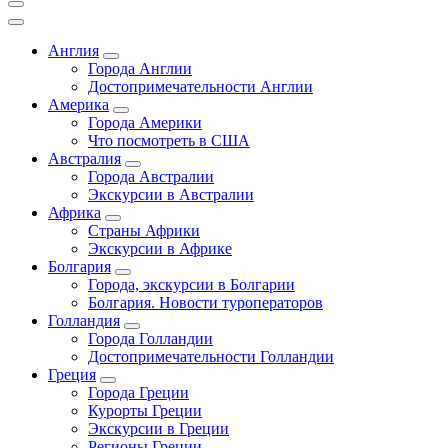
Англия
Города Англии
Достопримечательности Англии
Америка
Города Америки
Что посмотреть в США
Австралия
Города Австралии
Экскурсии в Австралии
Африка
Страны Африки
Экскурсии в Африке
Болгария
Города, экскурсии в Болгарии
Болгария. Новости туроператоров
Голландия
Города Голландии
Достопримечательности Голландии
Греция
Города Греции
Курорты Греции
Экскурсии в Греции
Регионы Греции