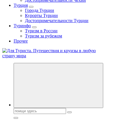
Достопримечательности Чехии
Турция
Города Турции
Курорты Турции
Достопримечательности Турции
Туринфо
Туризм в России
Туризм за рубежом
Прочее
Новости туризма, куда поехать на отдых, где провести отпуск.
Поиск: