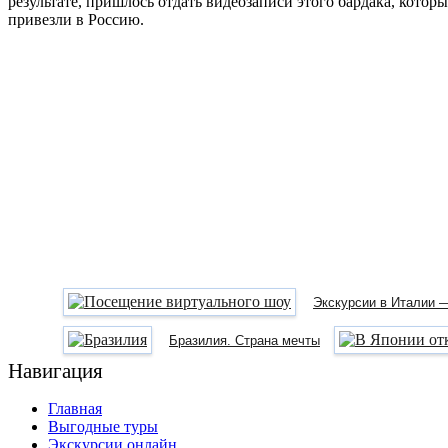
результате, пришлось отдать видеозаписи этого бардака, которы
привезли в Россию.
Экскурсии в Италии 
Бразилия. Страна мечты
Навигация
Главная
Выгодные туры
Экскурсии онлайн