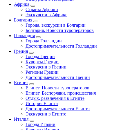
Африка
Страны Африки
Экскурсии в Африке
Болгария
Города, экскурсии в Болгарии
Болгария. Новости туроператоров
Голландия
Города Голландии
Достопримечательности Голландии
Греция
Города Греции
Курорты Греции
Экскурсии в Греции
Регионы Греции
Достопримечательности Греции
Египет
Египет. Новости туроператоров
Египет. Беспорядки, происшествия
Отдых, развлечения в Египте
История Египта
Достопримечательности Египта
Экскурсии в Египте
Италия
Города Италии
Курорты Италии