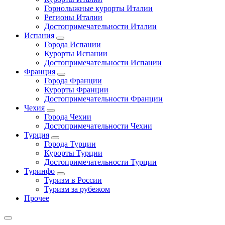
Горнолыжные курорты Италии
Регионы Италии
Достопримечательности Италии
Испания
Города Испании
Курорты Испании
Достопримечательности Испании
Франция
Города Франции
Курорты Франции
Достопримечательности Франции
Чехия
Города Чехии
Достопримечательности Чехии
Турция
Города Турции
Курорты Турции
Достопримечательности Турции
Туринфо
Туризм в России
Туризм за рубежом
Прочее