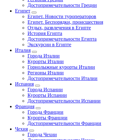
Достопримечательности Греции
Египет
Египет. Новости туроператоров
Египет. Беспорядки, происшествия
Отдых, развлечения в Египте
История Египта
Достопримечательности Египта
Экскурсии в Египте
Италия
Города Италии
Курорты Италии
Горнолыжные курорты Италии
Регионы Италии
Достопримечательности Италии
Испания
Города Испании
Курорты Испании
Достопримечательности Испании
Франция
Города Франции
Курорты Франции
Достопримечательности Франции
Чехия
Города Чехии