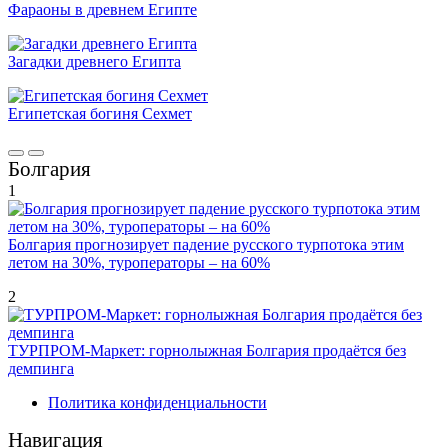
Фараоны в древнем Египте
Загадки древнего Египта
Египетская богиня Сехмет
Болгария
1
Болгария прогнозирует падение русского турпотока этим
летом на 30%, туроператоры – на 60%
2
ТУРПРОМ-Маркет: горнолыжная Болгария продаётся без
демпинга
Политика конфиденциальности
Навигация