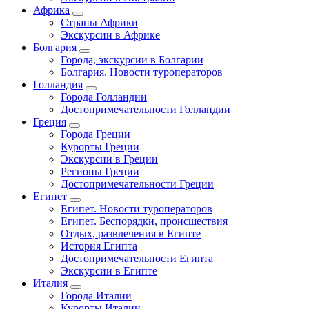
Африка
Страны Африки
Экскурсии в Африке
Болгария
Города, экскурсии в Болгарии
Болгария. Новости туроператоров
Голландия
Города Голландии
Достопримечательности Голландии
Греция
Города Греции
Курорты Греции
Экскурсии в Греции
Регионы Греции
Достопримечательности Греции
Египет
Египет. Новости туроператоров
Египет. Беспорядки, происшествия
Отдых, развлечения в Египте
История Египта
Достопримечательности Египта
Экскурсии в Египте
Италия
Города Италии
Курорты Италии