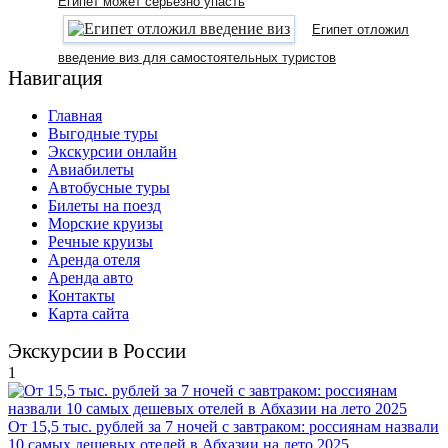
Египет может серьезно упасть
Египет отложил
введение виз для самостоятельных туристов
Навигация
Главная
Выгодные туры
Экскурсии онлайн
Авиабилеты
Автобусные туры
Билеты на поезд
Морские круизы
Речные круизы
Аренда отеля
Аренда авто
Контакты
Карта сайта
Экскурсии в России
1
От 15,5 тыс. рублей за 7 ночей с завтраком: россиянам назвали
10 самых дешевых отелей в Абхазии на лето 2025