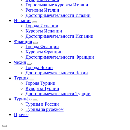
Горнолыжные курорты Италии
Регионы Италии
Достопримечательности Италии
Испания
Города Испании
Курорты Испании
Достопримечательности Испании
Франция
Города Франции
Курорты Франции
Достопримечательности Франции
Чехия
Города Чехии
Достопримечательности Чехии
Турция
Города Турции
Курорты Турции
Достопримечательности Турции
Туринфо
Туризм в России
Туризм за рубежом
Прочее