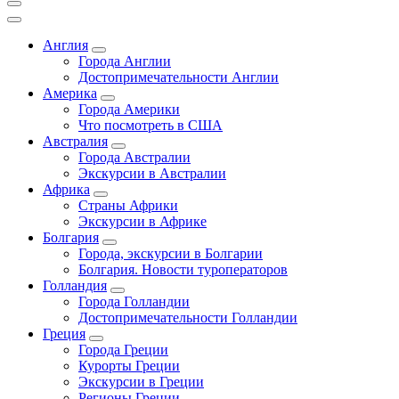
Англия
Города Англии
Достопримечательности Англии
Америка
Города Америки
Что посмотреть в США
Австралия
Города Австралии
Экскурсии в Австралии
Африка
Страны Африки
Экскурсии в Африке
Болгария
Города, экскурсии в Болгарии
Болгария. Новости туроператоров
Голландия
Города Голландии
Достопримечательности Голландии
Греция
Города Греции
Курорты Греции
Экскурсии в Греции
Регионы Греции