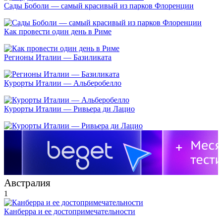
Сады Боболи — самый красивый из парков Флоренции
Как провести один день в Риме
Регионы Италии — Базиликата
Курорты Италии — Альберобелло
Курорты Италии — Ривьера ди Лацио
Австралия
1
Канберра и ее достопримечательности