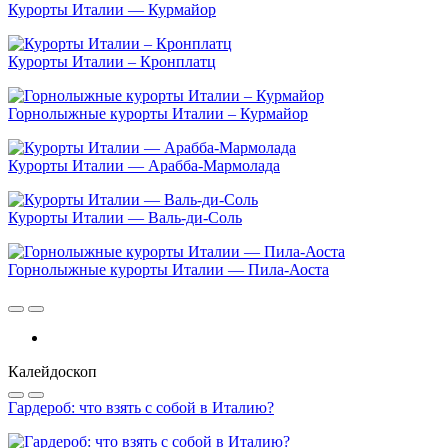
Курорты Италии — Курмайор
Курорты Италии – Кронплатц
Горнолыжные курорты Италии – Курмайор
Курорты Италии — Арабба-Мармолада
Курорты Италии — Валь-ди-Соль
Горнолыжные курорты Италии — Пила-Аоста
Калейдоскоп
Гардероб: что взять с собой в Италию?