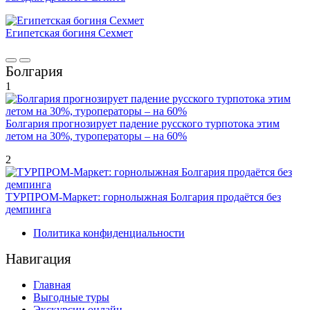
Египетская богиня Сехмет
Болгария
1
Болгария прогнозирует падение русского турпотока этим
летом на 30%, туроператоры – на 60%
2
ТУРПРОМ-Маркет: горнолыжная Болгария продаётся без
демпинга
Политика конфиденциальности
Навигация
Главная
Выгодные туры
Экскурсии онлайн