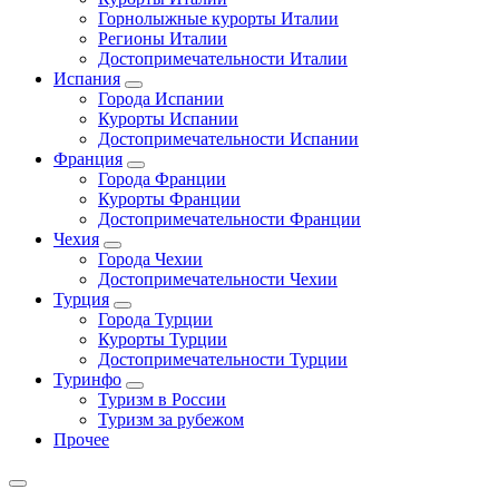
Горнолыжные курорты Италии
Регионы Италии
Достопримечательности Италии
Испания
Города Испании
Курорты Испании
Достопримечательности Испании
Франция
Города Франции
Курорты Франции
Достопримечательности Франции
Чехия
Города Чехии
Достопримечательности Чехии
Турция
Города Турции
Курорты Турции
Достопримечательности Турции
Туринфо
Туризм в России
Туризм за рубежом
Прочее