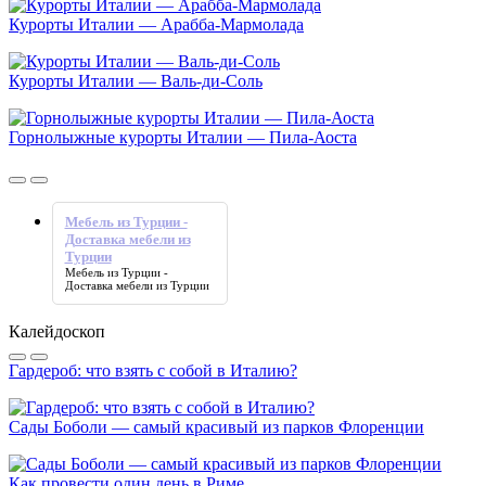
Курорты Италии — Арабба-Мармолада
Курорты Италии — Валь-ди-Соль
Горнолыжные курорты Италии — Пила-Аоста
Мебель из Турции -
Доставка мебели из
Турции
Мебель из Турции -
Доставка мебели из Турции
Калейдоскоп
Гардероб: что взять с собой в Италию?
Сады Боболи — самый красивый из парков Флоренции
Как провести один день в Риме