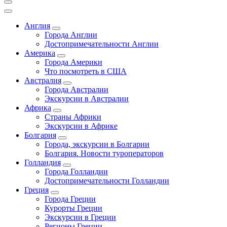
Англия
Города Англии
Достопримечательности Англии
Америка
Города Америки
Что посмотреть в США
Австралия
Города Австралии
Экскурсии в Австралии
Африка
Страны Африки
Экскурсии в Африке
Болгария
Города, экскурсии в Болгарии
Болгария. Новости туроператоров
Голландия
Города Голландии
Достопримечательности Голландии
Греция
Города Греции
Курорты Греции
Экскурсии в Греции
Регионы Греции