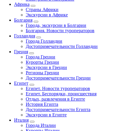
Африка
Страны Африки
Экскурсии в Африке
Болгария
Города, экскурсии в Болгарии
Болгария. Новости туроператоров
Голландия
Города Голландии
Достопримечательности Голландии
Греция
Города Греции
Курорты Греции
Экскурсии в Греции
Регионы Греции
Достопримечательности Греции
Египет
Египет. Новости туроператоров
Египет. Беспорядки, происшествия
Отдых, развлечения в Египте
История Египта
Достопримечательности Египта
Экскурсии в Египте
Италия
Города Италии
Курорты Италии