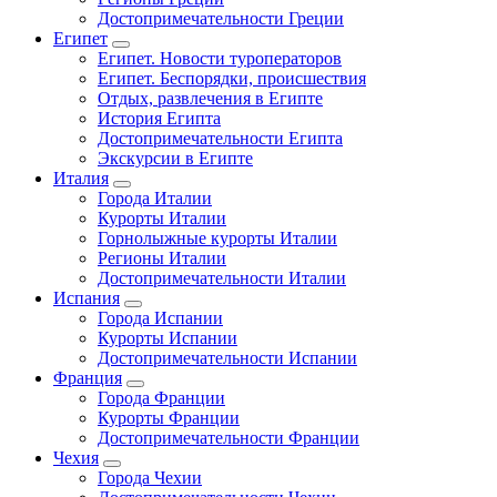
Достопримечательности Греции
Египет
Египет. Новости туроператоров
Египет. Беспорядки, происшествия
Отдых, развлечения в Египте
История Египта
Достопримечательности Египта
Экскурсии в Египте
Италия
Города Италии
Курорты Италии
Горнолыжные курорты Италии
Регионы Италии
Достопримечательности Италии
Испания
Города Испании
Курорты Испании
Достопримечательности Испании
Франция
Города Франции
Курорты Франции
Достопримечательности Франции
Чехия
Города Чехии