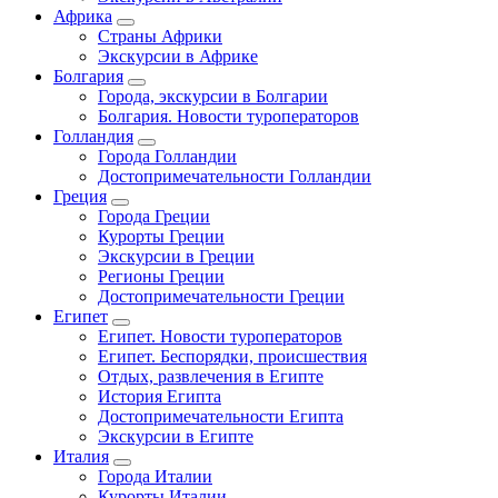
Африка
Страны Африки
Экскурсии в Африке
Болгария
Города, экскурсии в Болгарии
Болгария. Новости туроператоров
Голландия
Города Голландии
Достопримечательности Голландии
Греция
Города Греции
Курорты Греции
Экскурсии в Греции
Регионы Греции
Достопримечательности Греции
Египет
Египет. Новости туроператоров
Египет. Беспорядки, происшествия
Отдых, развлечения в Египте
История Египта
Достопримечательности Египта
Экскурсии в Египте
Италия
Города Италии
Курорты Италии