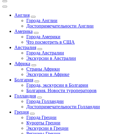
Англия
Города Англии
Достопримечательности Англии
Америка
Города Америки
Что посмотреть в США
Австралия
Города Австралии
Экскурсии в Австралии
Африка
Страны Африки
Экскурсии в Африке
Болгария
Города, экскурсии в Болгарии
Болгария. Новости туроператоров
Голландия
Города Голландии
Достопримечательности Голландии
Греция
Города Греции
Курорты Греции
Экскурсии в Греции
Регионы Греции