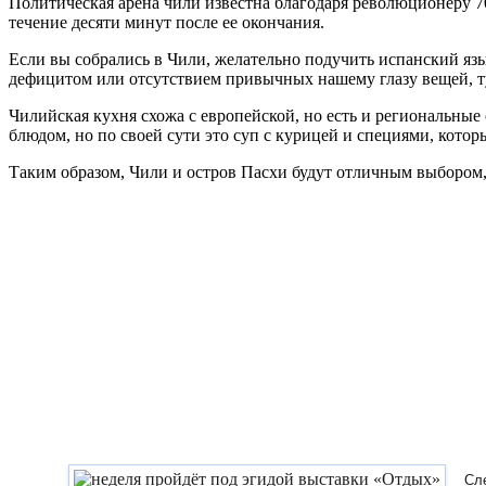
Политическая арена чили известна благодаря революционеру 70
течение десяти минут после ее окончания.
Если вы собрались в Чили, желательно подучить испанский яз
дефицитом или отсутствием привычных нашему глазу вещей, ту
Чилийская кухня схожа с европейской, но есть и региональные
блюдом, но по своей сути это суп с курицей и специями, котор
Таким образом, Чили и остров Пасхи будут отличным выбором, 
Сл