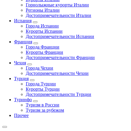
Горнолыжные курорты Италии
Регионы Италии
Достопримечательности Италии
Испания
Города Испании
Курорты Испании
Достопримечательности Испании
Франция
Города Франции
Курорты Франции
Достопримечательности Франции
Чехия
Города Чехии
Достопримечательности Чехии
Турция
Города Турции
Курорты Турции
Достопримечательности Турции
Туринфо
Туризм в России
Туризм за рубежом
Прочее