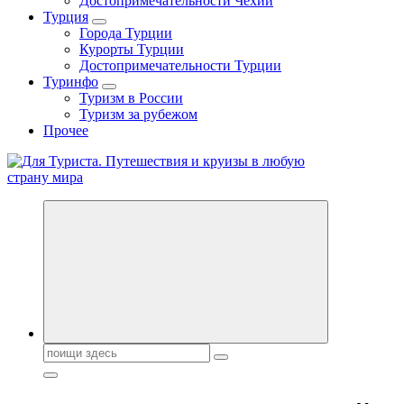
Достопримечательности Чехии
Турция
Города Турции
Курорты Турции
Достопримечательности Турции
Туринфо
Туризм в России
Туризм за рубежом
Прочее
Новости туризма, куда поехать на отдых, где провести отпуск.
Поиск: